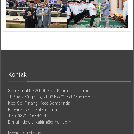
Kontak
Sekretariat DPW LDII Prov. Kalimantan Timur
Jl. Bugis Mugirejo, RT.02 No.03 Kel. Mugirejo
Kec. Sei. Pinang, Kota Samarinda
Provinsi Kalimantan Timur
Telp. 082121634444
E-mail : dpwldiikaltim@gmail.com
Media sosial resmi:
Website Internal: https://ldiikaltim.or.id