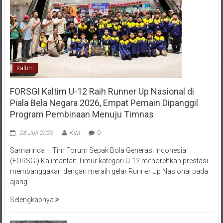
Kaltim
FORSGI Kaltim U-12 Raih Runner Up Nasional di
Piala Bela Negara 2026, Empat Pemain Dipanggil
Program Pembinaan Menuju Timnas
28 Juli 2026
KIM
0
Samarinda – Tim Forum Sepak Bola Generasi Indonesia
(FORSGI) Kalimantan Timur kategori U-12 menorehkan prestasi
membanggakan dengan meraih gelar Runner Up Nasional pada
ajang
Selengkapnya
Menempa Generasi Muda Berkarakter Luhur