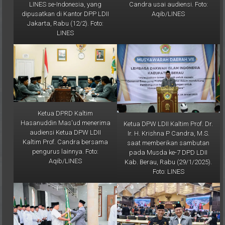
dipusatkan di Kantor DPP LDII
Aqib/LINES
Jakarta, Rabu (12/2). Foto:
LINES
Ketua DPRD Kaltim
Hasanuddin Mas'ud menerima
Ketua DPW LDII Kaltim Prof. Dr.
audiensi Ketua DPW LDII
Ir. H. Krishna P Candra, M.S.
Kaltim Prof. Candra bersama
saat memberikan sambutan
pengurus lainnya. Foto:
pada Musda ke-7 DPD LDII
Aqib/LINES
Kab. Berau, Rabu (29/1/2025).
Foto: LINES