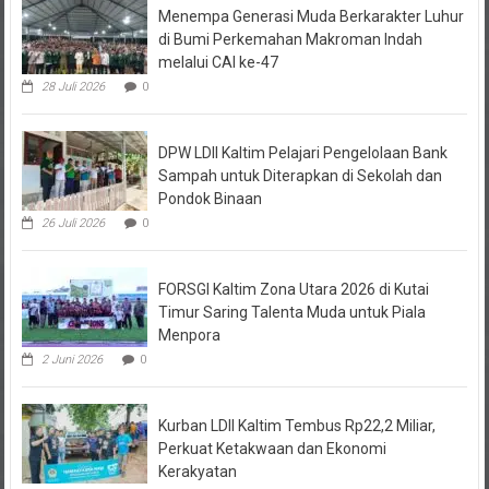
di Bumi Perkemahan Makroman Indah
melalui CAI ke-47
28 Juli 2026
0
DPW LDII Kaltim Pelajari Pengelolaan Bank
Sampah untuk Diterapkan di Sekolah dan
Pondok Binaan
26 Juli 2026
0
FORSGI Kaltim Zona Utara 2026 di Kutai
Timur Saring Talenta Muda untuk Piala
Menpora
2 Juni 2026
0
Kurban LDII Kaltim Tembus Rp22,2 Miliar,
Perkuat Ketakwaan dan Ekonomi
Kerakyatan
31 Mei 2026
0