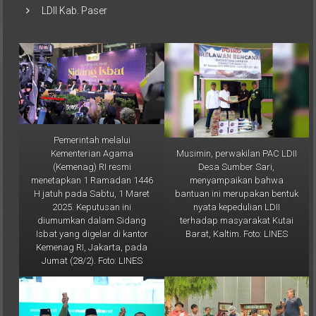
Pemerintah melalui
Musimin, perwakilan PAC LDII
Kementerian Agama
Desa Sumber Sari,
(Kemenag) RI resmi
menyampaikan bahwa
menetapkan 1 Ramadan 1446
bantuan ini merupakan bentuk
H jatuh pada Sabtu, 1 Maret
nyata kepedulian LDII
2025. Keputusan ini
terhadap masyarakat Kutai
diumumkan dalam Sidang
Barat, Kaltim. Foto: LINES
Isbat yang digelar di kantor
Kemenag RI, Jakarta, pada
Jumat (28/2). Foto: LINES