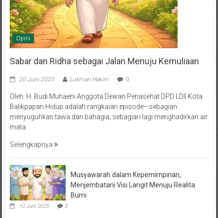
Opini
Sabar dan Ridha sebagai Jalan Menuju Kemuliaan
20 Juni 2025
Lukman Hakim
0
Oleh: H. Budi Muhaeni Anggota Dewan Penasehat DPD LDII Kota
Balikpapan Hidup adalah rangkaian episode—sebagian
menyuguhkan tawa dan bahagia, sebagian lagi menghadirkan air
mata
Selengkapnya
Musyawarah dalam Kepemimpinan,
Menjembatani Visi Langit Menuju Realita
Bumi
10 Juni 2025
2