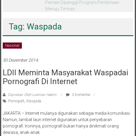
melalui CAI ke-47
Tag: Waspada
Nasional
30 Desember 2014
LDII Meminta Masyarakat Waspadai
Pornografi Di Internet
Diposkan Oleh:Lukman Hakim
0 Komentar
Pornografi
,
Waspada
JAKARTA – Internet mulanya digunakan sebagai media komunikasi.
Namun, lambat laun internet digunakan untuk penyebaran
pornografi. Ironinya, pornografi bukan hanya dinikmati orang
dewasa, anak-anak