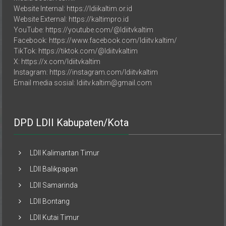
Website External: https://kaltimpro.id
YouTube: https://youtube.com/@ldiitvkaltim
Facebook: https://www.facebook.com/ldiitv.kaltim/
TikTok: https://tiktok.com/@ldiitvkaltim
X: https://x.com/ldiitvkaltim
Instagram: https://instagram.com/ldiitvkaltim
Email media sosial: ldiitv.kaltim@gmail.com
DPD LDII Kabupaten/Kota
LDII Kalimantan Timur
LDII Balikpapan
LDII Samarinda
LDII Bontang
LDII Kutai Timur
LDII Kab. Paser