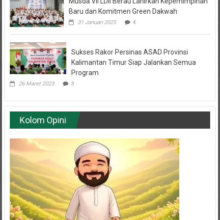
Baru dan Komitmen Green Dakwah
31 Januari 2025
4
Sukses Rakor Persinas ASAD Provinsi
Kalimantan Timur Siap Jalankan Semua
Program
26 Maret 2023
3
Kolom Opini