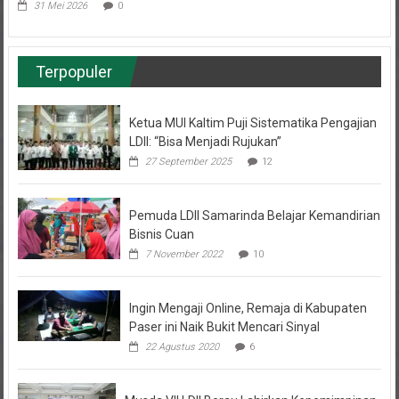
Terpopuler
Ketua MUI Kaltim Puji Sistematika Pengajian
LDII: “Bisa Menjadi Rujukan”
27 September 2025
12
Pemuda LDII Samarinda Belajar Kemandirian
Bisnis Cuan
7 November 2022
10
Ingin Mengaji Online, Remaja di Kabupaten
Paser ini Naik Bukit Mencari Sinyal
22 Agustus 2020
6
Musda VII LDII Berau Lahirkan Kepemimpinan