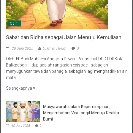
Opini
Sabar dan Ridha sebagai Jalan Menuju Kemuliaan
20 Juni 2025
Lukman Hakim
0
Oleh: H. Budi Muhaeni Anggota Dewan Penasehat DPD LDII Kota
Balikpapan Hidup adalah rangkaian episode—sebagian
menyuguhkan tawa dan bahagia, sebagian lagi menghadirkan air
mata
Selengkapnya
Musyawarah dalam Kepemimpinan,
Menjembatani Visi Langit Menuju Realita
Bumi
10 Juni 2025
2