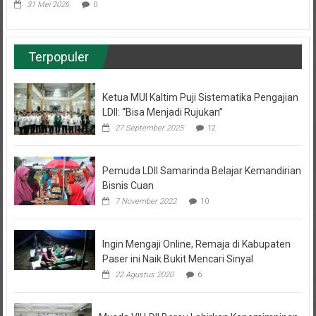
Terpopuler
Ketua MUI Kaltim Puji Sistematika Pengajian
LDII: “Bisa Menjadi Rujukan”
27 September 2025
12
Pemuda LDII Samarinda Belajar Kemandirian
Bisnis Cuan
7 November 2022
10
Ingin Mengaji Online, Remaja di Kabupaten
Paser ini Naik Bukit Mencari Sinyal
22 Agustus 2020
6
Musda VII LDII Berau Lahirkan Kepemimpinan