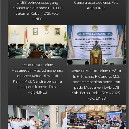
dipusatkan di Kantor DPP LDII
Aqib/LINES
Jakarta, Rabu (12/2). Foto:
LINES
Ketua DPRD Kaltim
Hasanuddin Mas'ud menerima
Ketua DPW LDII Kaltim Prof. Dr.
audiensi Ketua DPW LDII
Ir. H. Krishna P Candra, M.S.
Kaltim Prof. Candra bersama
saat memberikan sambutan
pengurus lainnya. Foto:
pada Musda ke-7 DPD LDII
Aqib/LINES
Kab. Berau, Rabu (29/1/2025).
Foto: LINES