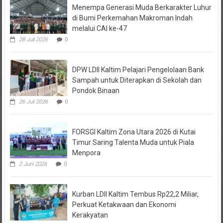
di Bumi Perkemahan Makroman Indah
melalui CAI ke-47
28 Juli 2026
0
DPW LDII Kaltim Pelajari Pengelolaan Bank
Sampah untuk Diterapkan di Sekolah dan
Pondok Binaan
26 Juli 2026
0
FORSGI Kaltim Zona Utara 2026 di Kutai
Timur Saring Talenta Muda untuk Piala
Menpora
2 Juni 2026
0
Kurban LDII Kaltim Tembus Rp22,2 Miliar,
Perkuat Ketakwaan dan Ekonomi
Kerakyatan
31 Mei 2026
0