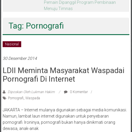
melalui CAI ke-47
Tag: Pornografi
Nasional
30 Desember 2014
LDII Meminta Masyarakat Waspadai
Pornografi Di Internet
Diposkan Oleh:Lukman Hakim
0 Komentar
Pornografi
,
Waspada
JAKARTA – Internet mulanya digunakan sebagai media komunikasi.
Namun, lambat laun internet digunakan untuk penyebaran
pornografi. Ironinya, pornografi bukan hanya dinikmati orang
dewasa, anak-anak