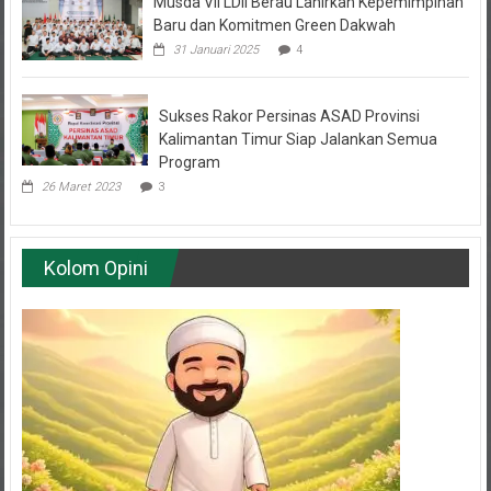
Baru dan Komitmen Green Dakwah
31 Januari 2025
4
Sukses Rakor Persinas ASAD Provinsi
Kalimantan Timur Siap Jalankan Semua
Program
26 Maret 2023
3
Kolom Opini