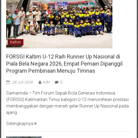
Kaltim
FORSGI Kaltim U-12 Raih Runner Up Nasional di
Piala Bela Negara 2026, Empat Pemain Dipanggil
Program Pembinaan Menuju Timnas
28 Juli 2026
KIM
0
Samarinda – Tim Forum Sepak Bola Generasi Indonesia
(FORSGI) Kalimantan Timur kategori U-12 menorehkan prestasi
membanggakan dengan meraih gelar Runner Up Nasional pada
ajang
Selengkapnya
Menempa Generasi Muda Berkarakter Luhur