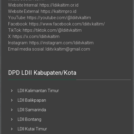
Website External: https://kaltimpro.id
YouTube: https://youtube.com/@ldiitvkaltim
Facebook: https://www.facebook.com/ldiitv.kaltim/
TikTok: https://tiktok.com/@ldiitvkaltim
X: https://x.com/ldiitvkaltim
Instagram: https://instagram.com/ldiitvkaltim
Email media sosial: ldiitv.kaltim@gmail.com
DPD LDII Kabupaten/Kota
LDII Kalimantan Timur
LDII Balikpapan
LDII Samarinda
LDII Bontang
LDII Kutai Timur
LDII Kab. Paser