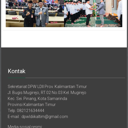
Kontak
Sekretariat DPW LDII Prov. Kalimantan Timur
Jl. Bugis Mugirejo, RT.02 No.03 Kel. Mugirejo
Kec. Sei. Pinang, Kota Samarinda
Provinsi Kalimantan Timur
Telp. 082121634444
E-mail : dpwldiikaltim@gmail.com
Media sosial resmi:
Website Internal: https://ldiikaltim.or.id