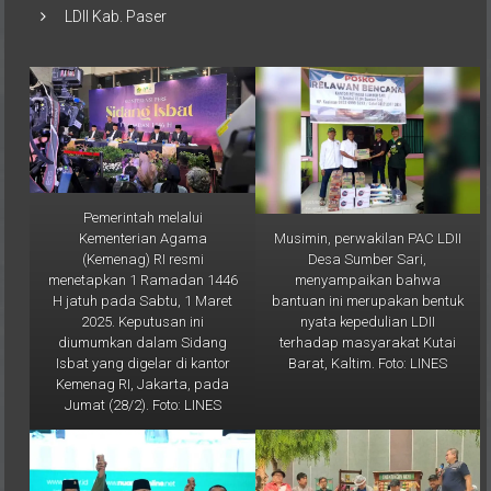
Pemerintah melalui
Musimin, perwakilan PAC LDII
Kementerian Agama
Desa Sumber Sari,
(Kemenag) RI resmi
menyampaikan bahwa
menetapkan 1 Ramadan 1446
bantuan ini merupakan bentuk
H jatuh pada Sabtu, 1 Maret
nyata kepedulian LDII
2025. Keputusan ini
terhadap masyarakat Kutai
diumumkan dalam Sidang
Barat, Kaltim. Foto: LINES
Isbat yang digelar di kantor
Kemenag RI, Jakarta, pada
Jumat (28/2). Foto: LINES