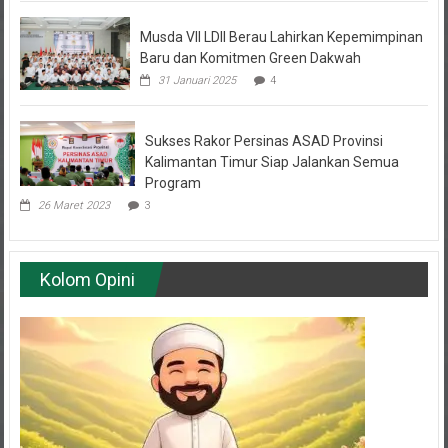
Musda VII LDII Berau Lahirkan Kepemimpinan
Baru dan Komitmen Green Dakwah
31 Januari 2025
4
Sukses Rakor Persinas ASAD Provinsi
Kalimantan Timur Siap Jalankan Semua
Program
26 Maret 2023
3
Kolom Opini