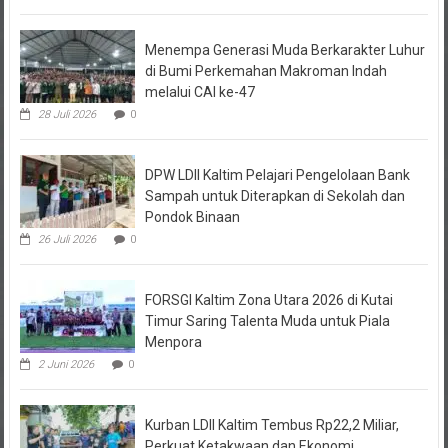
Menempa Generasi Muda Berkarakter Luhur
di Bumi Perkemahan Makroman Indah
melalui CAI ke-47
28 Juli 2026
0
DPW LDII Kaltim Pelajari Pengelolaan Bank
Sampah untuk Diterapkan di Sekolah dan
Pondok Binaan
26 Juli 2026
0
FORSGI Kaltim Zona Utara 2026 di Kutai
Timur Saring Talenta Muda untuk Piala
Menpora
2 Juni 2026
0
Kurban LDII Kaltim Tembus Rp22,2 Miliar,
Perkuat Ketakwaan dan Ekonomi
Kerakyatan