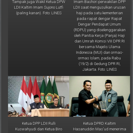
LDII Kaltim Imam Sujono Lutfi
LDII saat mengusulkan urusan
(paling kanan). Foto: LINES
haji pada satu kementerian
pada rapat dengar Rapat
Dengar Pendapat Umum
(RDPU) yang diselenggarakan
oleh Panitia Kerja (Panja) Haji
dan Umrah Komisi VIII DPR RI
bersama Majelis Ulama
Indonesia (MUI) dan ormas-
ormas Islam, pada Rabu
(19/2) di Gedung DPR RI,
Jakarta. Foto: LINES
Ketua DPP LDII Rulli
Ketua DPRD Kaltim
Kuswahyudi dan Ketua Biro
Hasanuddin Mas'ud menerima
KIM DPP LDII Ludhy Cahyana
cenderamata buku pedoman