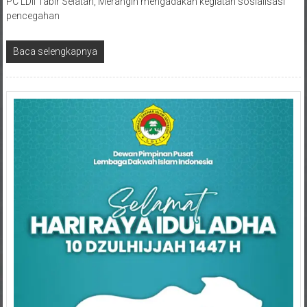
pencegahan
Baca selengkapnya