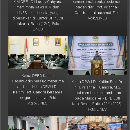
memimpin Rakor KIM dan
ibadah dari Prof. Krishna P
LINES se-Indonesia, yang
Candra usai audiensi. Foto:
dipusatkan di Kantor DPP LDII
Aqib/LINES
Jakarta, Rabu (12/2). Foto:
LINES
Ketua DPRD Kaltim
Hasanuddin Mas'ud menerima
Ketua DPW LDII Kaltim Prof. Dr.
audiensi Ketua DPW LDII
Ir. H. Krishna P Candra, M.S.
Kaltim Prof. Candra bersama
saat memberikan sambutan
pengurus lainnya. Foto:
pada Musda ke-7 DPD LDII
Aqib/LINES
Kab. Berau, Rabu (29/1/2025).
Foto: LINES