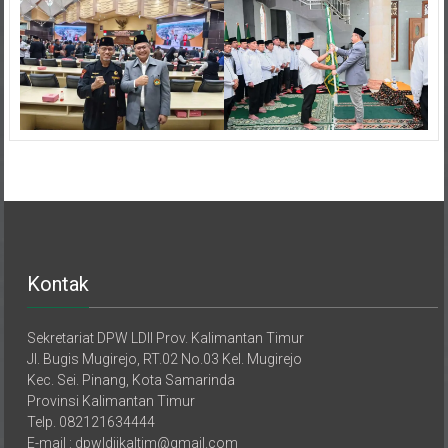
Kontak
Sekretariat DPW LDII Prov. Kalimantan Timur
Jl. Bugis Mugirejo, RT.02 No.03 Kel. Mugirejo
Kec. Sei. Pinang, Kota Samarinda
Provinsi Kalimantan Timur
Telp. 082121634444
E-mail : dpwldiikaltim@gmail.com