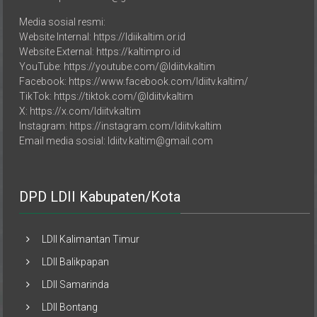
Media sosial resmi:
Website Internal: https://ldiikaltim.or.id
Website External: https://kaltimpro.id
YouTube: https://youtube.com/@ldiitvkaltim
Facebook: https://www.facebook.com/ldiitv.kaltim/
TikTok: https://tiktok.com/@ldiitvkaltim
X: https://x.com/ldiitvkaltim
Instagram: https://instagram.com/ldiitvkaltim
Email media sosial: ldiitv.kaltim@gmail.com
DPD LDII Kabupaten/Kota
LDII Kalimantan Timur
LDII Balikpapan
LDII Samarinda
LDII Bontang
LDII Kutai Timur