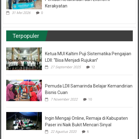
31 Mei 2026
0
Terpopuler
Ketua MUI Kaltim Puji Sistematika Pengajian
LDII: “Bisa Menjadi Rujukan”
27 September 2025
12
Pemuda LDII Samarinda Belajar Kemandirian
Bisnis Cuan
7 November 2022
10
Ingin Mengaji Online, Remaja di Kabupaten
Paser ini Naik Bukit Mencari Sinyal
22 Agustus 2020
6