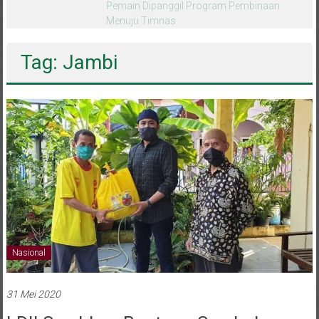
melalui CAI ke-47
Tag: Jambi
Nasional
31 Mei 2020
LDII Serahkan Bantuan Sembako