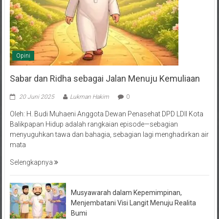
Opini
Sabar dan Ridha sebagai Jalan Menuju Kemuliaan
20 Juni 2025
Lukman Hakim
0
Oleh: H. Budi Muhaeni Anggota Dewan Penasehat DPD LDII Kota
Balikpapan Hidup adalah rangkaian episode—sebagian
menyuguhkan tawa dan bahagia, sebagian lagi menghadirkan air
mata
Selengkapnya
Musyawarah dalam Kepemimpinan,
Menjembatani Visi Langit Menuju Realita
Bumi
10 Juni 2025
2