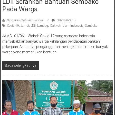
Pada Warga
Diposkan Oleh:Penulis DPP
0 Komentar
Covid-19
,
Jambi
,
LDII
,
Lembaga Dakwah Islam Indonesia
,
Sembako
JAMBI, 01/06 – Wabah Covid-19 yang mendera Indonesia
menyebabkan banyak warga kehilangan pendapatan bahkan
pekerjaan. Akibatnya pengangguran meningkat dan makin banyak
warga yang memerlukan bantuan
Baca selengkapnya