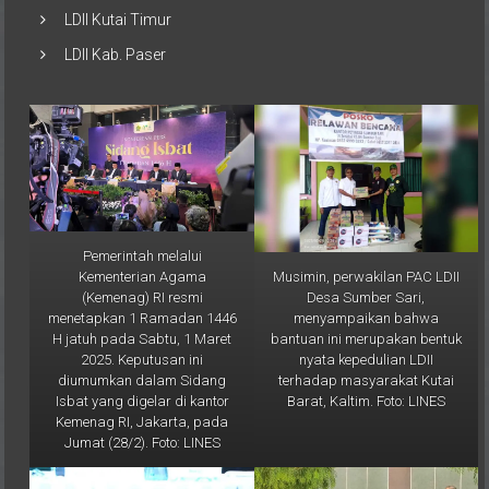
LDII Kab. Paser
Pemerintah melalui
Musimin, perwakilan PAC LDII
Kementerian Agama
Desa Sumber Sari,
(Kemenag) RI resmi
menyampaikan bahwa
menetapkan 1 Ramadan 1446
bantuan ini merupakan bentuk
H jatuh pada Sabtu, 1 Maret
nyata kepedulian LDII
2025. Keputusan ini
terhadap masyarakat Kutai
diumumkan dalam Sidang
Barat, Kaltim. Foto: LINES
Isbat yang digelar di kantor
Kemenag RI, Jakarta, pada
Jumat (28/2). Foto: LINES