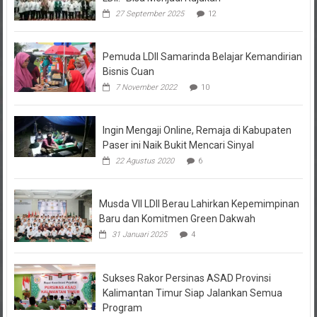
Pemuda LDII Samarinda Belajar Kemandirian
Bisnis Cuan
7 November 2022
10
Ingin Mengaji Online, Remaja di Kabupaten
Paser ini Naik Bukit Mencari Sinyal
22 Agustus 2020
6
Musda VII LDII Berau Lahirkan Kepemimpinan
Baru dan Komitmen Green Dakwah
31 Januari 2025
4
Sukses Rakor Persinas ASAD Provinsi
Kalimantan Timur Siap Jalankan Semua
Program
26 Maret 2023
3