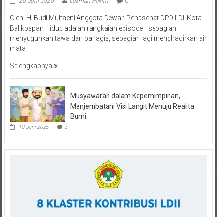
Oleh: H. Budi Muhaeni Anggota Dewan Penasehat DPD LDII Kota
Balikpapan Hidup adalah rangkaian episode—sebagian
menyuguhkan tawa dan bahagia, sebagian lagi menghadirkan air
mata
Selengkapnya
Musyawarah dalam Kepemimpinan,
Menjembatani Visi Langit Menuju Realita
Bumi
10 Juni 2025
2