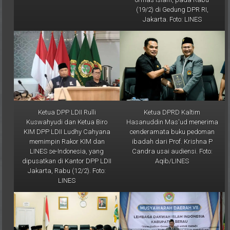
Jakarta. Foto: LINES
Ketua DPP LDII Rulli
Ketua DPRD Kaltim
Kuswahyudi dan Ketua Biro
Hasanuddin Mas'ud menerima
KIM DPP LDII Ludhy Cahyana
cenderamata buku pedoman
memimpin Rakor KIM dan
ibadah dari Prof. Krishna P
LINES se-Indonesia, yang
Candra usai audiensi. Foto:
dipusatkan di Kantor DPP LDII
Aqib/LINES
Jakarta, Rabu (12/2). Foto:
LINES