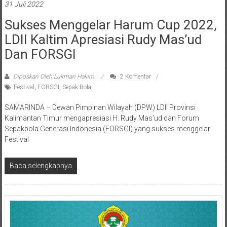
Sukses Menggelar Harum Cup 2022,
LDII Kaltim Apresiasi Rudy Mas’ud
Dan FORSGI
Diposkan Oleh:Lukman Hakim
2 Komentar
Festival
,
FORSGI
,
Sepak Bola
SAMARINDA – Dewan Pimpinan Wilayah (DPW) LDII Provinsi
Kalimantan Timur mengapresiasi H. Rudy Mas’ud dan Forum
Sepakbola Generasi Indonesia (FORSGI) yang sukses menggelar
Festival
Baca selengkapnya