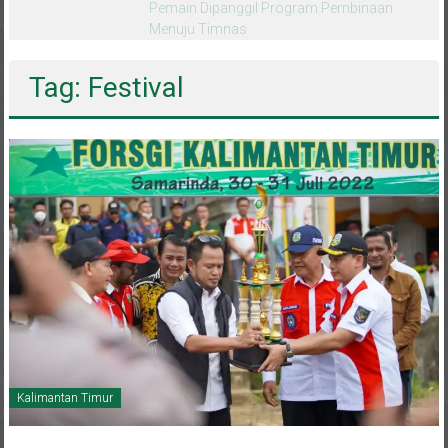
melalui CAI ke-47
Tag: Festival
Kalimantan Timur
31 Juli 2022