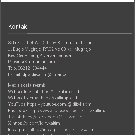
Kontak
Sekretariat DPW LDII Prov. Kalimantan Timur
Jl. Bugis Mugirejo, RT.02 No.03 Kel. Mugirejo
Kec. Sei. Pinang, Kota Samarinda
Provinsi Kalimantan Timur
Telp. 082121634444
E-mail : dpwldiikaltim@gmail.com
Media sosial resmi:
Website Internal: https://ldiikaltim.or.id
Website External: https://kaltimpro.id
YouTube: https://youtube.com/@ldiitvkaltim
Facebook: https://www.facebook.com/ldiitv.kaltim/
TikTok: https://tiktok.com/@ldiitvkaltim
X: https://x.com/ldiitvkaltim
Instagram: https://instagram.com/ldiitvkaltim
Email media sosial: ldiitv.kaltim@gmail.com