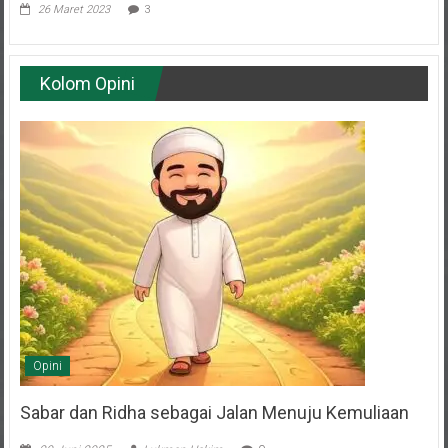
Kolom Opini
Opini
Sabar dan Ridha sebagai Jalan Menuju Kemuliaan
20 Juni 2025
Lukman Hakim
0