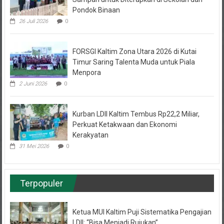
26 Juli 2026
0
FORSGI Kaltim Zona Utara 2026 di Kutai
Timur Saring Talenta Muda untuk Piala
Menpora
2 Juni 2026
0
Kurban LDII Kaltim Tembus Rp22,2 Miliar,
Perkuat Ketakwaan dan Ekonomi
Kerakyatan
31 Mei 2026
0
Terpopuler
Ketua MUI Kaltim Puji Sistematika Pengajian
LDII: “Bisa Menjadi Rujukan”
27 September 2025
12