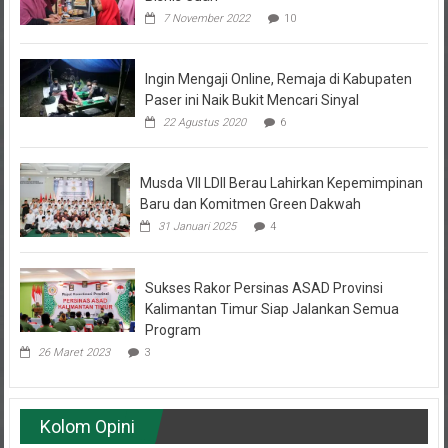
Ingin Mengaji Online, Remaja di Kabupaten
Paser ini Naik Bukit Mencari Sinyal
22 Agustus 2020
6
Musda VII LDII Berau Lahirkan Kepemimpinan
Baru dan Komitmen Green Dakwah
31 Januari 2025
4
Sukses Rakor Persinas ASAD Provinsi
Kalimantan Timur Siap Jalankan Semua
Program
26 Maret 2023
3
Kolom Opini