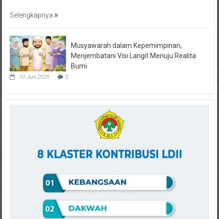
Selengkapnya
Musyawarah dalam Kepemimpinan,
Menjembatani Visi Langit Menuju Realita
Bumi
10 Juni 2025
2