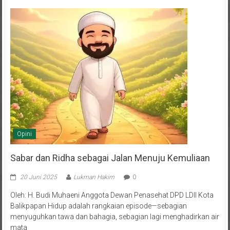
Opini
Sabar dan Ridha sebagai Jalan Menuju Kemuliaan
20 Juni 2025
Lukman Hakim
0
Oleh: H. Budi Muhaeni Anggota Dewan Penasehat DPD LDII Kota
Balikpapan Hidup adalah rangkaian episode—sebagian
menyuguhkan tawa dan bahagia, sebagian lagi menghadirkan air
mata