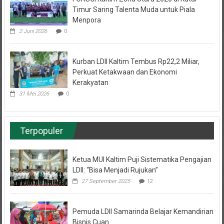
Menpora
2 Juni 2026
0
Kurban LDII Kaltim Tembus Rp22,2 Miliar,
Perkuat Ketakwaan dan Ekonomi
Kerakyatan
31 Mei 2026
0
Terpopuler
Ketua MUI Kaltim Puji Sistematika Pengajian
LDII: “Bisa Menjadi Rujukan”
27 September 2025
12
Pemuda LDII Samarinda Belajar Kemandirian
Bisnis Cuan
7 November 2022
10