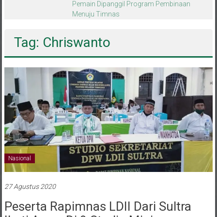
melalui CAI ke-47
Tag: Chriswanto
Nasional
27 Agustus 2020
Peserta Rapimnas LDII Dari Sultra
Ikuti Acara Di 9 Studio Mini