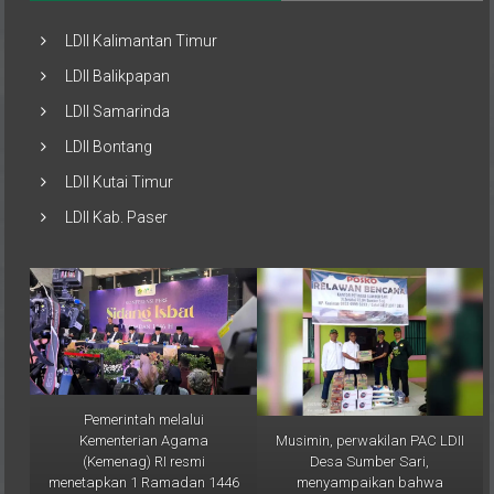
LDII Kalimantan Timur
LDII Balikpapan
LDII Samarinda
LDII Bontang
LDII Kutai Timur
LDII Kab. Paser
Pemerintah melalui
Musimin, perwakilan PAC LDII
Kementerian Agama
Desa Sumber Sari,
(Kemenag) RI resmi
menyampaikan bahwa
menetapkan 1 Ramadan 1446
bantuan ini merupakan bentuk
H jatuh pada Sabtu, 1 Maret