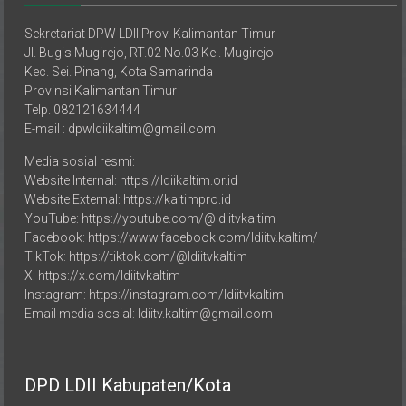
Sekretariat DPW LDII Prov. Kalimantan Timur
Jl. Bugis Mugirejo, RT.02 No.03 Kel. Mugirejo
Kec. Sei. Pinang, Kota Samarinda
Provinsi Kalimantan Timur
Telp. 082121634444
E-mail : dpwldiikaltim@gmail.com
Media sosial resmi:
Website Internal: https://ldiikaltim.or.id
Website External: https://kaltimpro.id
YouTube: https://youtube.com/@ldiitvkaltim
Facebook: https://www.facebook.com/ldiitv.kaltim/
TikTok: https://tiktok.com/@ldiitvkaltim
X: https://x.com/ldiitvkaltim
Instagram: https://instagram.com/ldiitvkaltim
Email media sosial: ldiitv.kaltim@gmail.com
DPD LDII Kabupaten/Kota