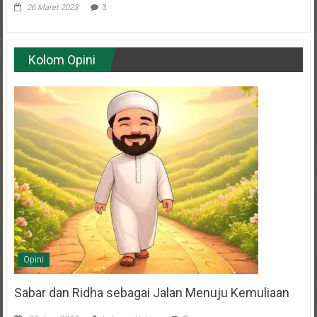
Kolom Opini
Opini
Sabar dan Ridha sebagai Jalan Menuju Kemuliaan
20 Juni 2025
Lukman Hakim
0