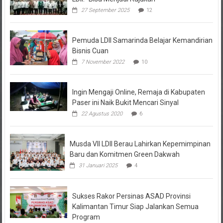
Pemuda LDII Samarinda Belajar Kemandirian
Bisnis Cuan
7 November 2022
10
Ingin Mengaji Online, Remaja di Kabupaten
Paser ini Naik Bukit Mencari Sinyal
22 Agustus 2020
6
Musda VII LDII Berau Lahirkan Kepemimpinan
Baru dan Komitmen Green Dakwah
31 Januari 2025
4
Sukses Rakor Persinas ASAD Provinsi
Kalimantan Timur Siap Jalankan Semua
Program
26 Maret 2023
3