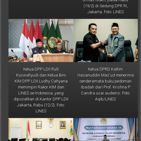
Jakarta. Foto: LINES
Ketua DPP LDII Rulli
Ketua DPRD Kaltim
Kuswahyudi dan Ketua Biro
Hasanuddin Mas'ud menerima
KIM DPP LDII Ludhy Cahyana
cenderamata buku pedoman
memimpin Rakor KIM dan
ibadah dari Prof. Krishna P
LINES se-Indonesia, yang
Candra usai audiensi. Foto:
dipusatkan di Kantor DPP LDII
Aqib/LINES
Jakarta, Rabu (12/2). Foto:
LINES