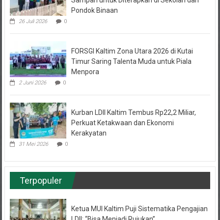
Pondok Binaan
26 Juli 2026
0
FORSGI Kaltim Zona Utara 2026 di Kutai
Timur Saring Talenta Muda untuk Piala
Menpora
2 Juni 2026
0
Kurban LDII Kaltim Tembus Rp22,2 Miliar,
Perkuat Ketakwaan dan Ekonomi
Kerakyatan
31 Mei 2026
0
Terpopuler
Ketua MUI Kaltim Puji Sistematika Pengajian
LDII: “Bisa Menjadi Rujukan”
27 September 2025
12