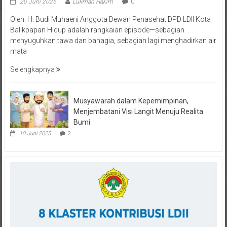
Oleh: H. Budi Muhaeni Anggota Dewan Penasehat DPD LDII Kota
Balikpapan Hidup adalah rangkaian episode—sebagian
menyuguhkan tawa dan bahagia, sebagian lagi menghadirkan air
mata
Selengkapnya
Musyawarah dalam Kepemimpinan,
Menjembatani Visi Langit Menuju Realita
Bumi
10 Juni 2025
2