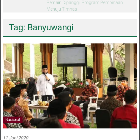
melalui CAI ke-47
Tag: Banyuwangi
Nasional
11 Juni 2020