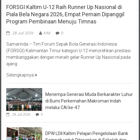
FORSGI Kaltim U-12 Raih Runner Up Nasional di
Piala Bela Negara 2026, Empat Pemain Dipanggil
Program Pembinaan Menuju Timnas
28 Juli 2026
KIM
0
Samarinda – Tim Forum Sepak Bola Generasi Indonesia
(FORSGI) Kalimantan Timur kategori U-12 menorehkan prestasi
membanggakan dengan meraih gelar Runner Up Nasional pada
ajang
Selengkapnya
Menempa Generasi Muda Berkarakter Luhur
di Bumi Perkemahan Makroman Indah
melalui CAI ke-47
28 Juli 2026
0
DPW LDII Kaltim Pelajari Pengelolaan Bank
Sampah untuk Diterapkan di Sekolah dan