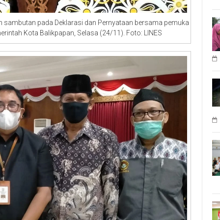
kan sambutan pada Deklarasi dan Pernyataan bersama pemuka
intah Kota Balikpapan, Selasa (24/11). Foto: LINES