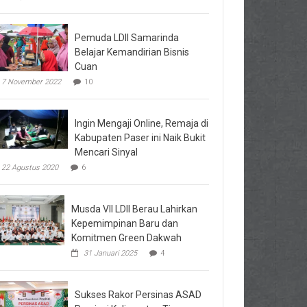
Pemuda LDII Samarinda
Belajar Kemandirian Bisnis
Cuan
7 November 2022
10
Ingin Mengaji Online, Remaja di
Kabupaten Paser ini Naik Bukit
Mencari Sinyal
22 Agustus 2020
6
Musda VII LDII Berau Lahirkan
Kepemimpinan Baru dan
Komitmen Green Dakwah
31 Januari 2025
4
Sukses Rakor Persinas ASAD