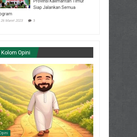
Provinsi Kalimantan Timur
Siap Jalankan Semua
ogram
26 Maret 2023
3
Kolom Opini
Opini