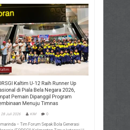
Kaltim
ORSGI Kaltim U-12 Raih Runner Up
sional di Piala Bela Negara 2026,
mpat Pemain Dipanggil Program
embinaan Menuju Timnas
28 Juli 2026
KIM
0
marinda – Tim Forum Sepak Bola Generasi