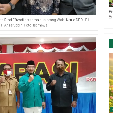
Pr
a Rizal Effendi bersama dua orang Wakil Ketua DPD LDII H
H Anzaruddin, Foto: Istimewa