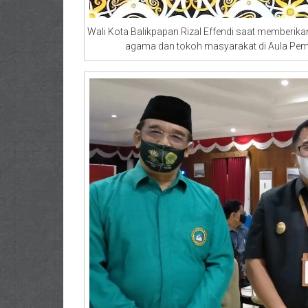
Wali Kota Balikpapan Rizal Effendi saat memberi
agama dan tokoh masyarakat di Aula Pemer