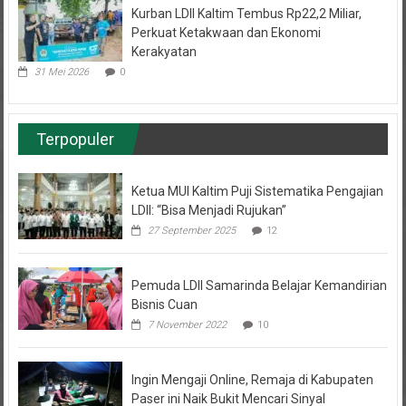
Perkuat Ketakwaan dan Ekonomi
Kerakyatan
31 Mei 2026
0
Terpopuler
Ketua MUI Kaltim Puji Sistematika Pengajian
LDII: “Bisa Menjadi Rujukan”
27 September 2025
12
Pemuda LDII Samarinda Belajar Kemandirian
Bisnis Cuan
7 November 2022
10
Ingin Mengaji Online, Remaja di Kabupaten
Paser ini Naik Bukit Mencari Sinyal
22 Agustus 2020
6