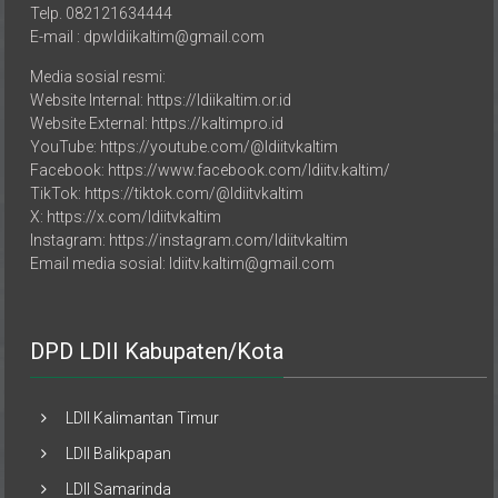
E-mail : dpwldiikaltim@gmail.com
Media sosial resmi:
Website Internal: https://ldiikaltim.or.id
Website External: https://kaltimpro.id
YouTube: https://youtube.com/@ldiitvkaltim
Facebook: https://www.facebook.com/ldiitv.kaltim/
TikTok: https://tiktok.com/@ldiitvkaltim
X: https://x.com/ldiitvkaltim
Instagram: https://instagram.com/ldiitvkaltim
Email media sosial: ldiitv.kaltim@gmail.com
DPD LDII Kabupaten/Kota
LDII Kalimantan Timur
LDII Balikpapan
LDII Samarinda