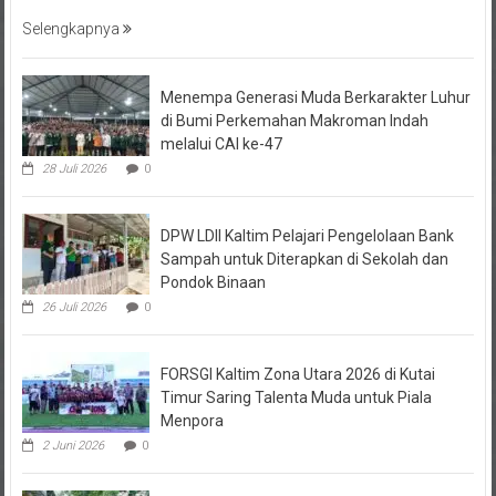
Selengkapnya
Menempa Generasi Muda Berkarakter Luhur
di Bumi Perkemahan Makroman Indah
melalui CAI ke-47
28 Juli 2026
0
DPW LDII Kaltim Pelajari Pengelolaan Bank
Sampah untuk Diterapkan di Sekolah dan
Pondok Binaan
26 Juli 2026
0
FORSGI Kaltim Zona Utara 2026 di Kutai
Timur Saring Talenta Muda untuk Piala
Menpora
2 Juni 2026
0
Kurban LDII Kaltim Tembus Rp22,2 Miliar,