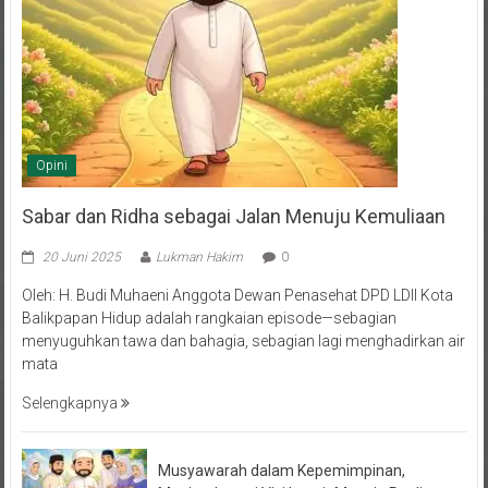
Opini
Sabar dan Ridha sebagai Jalan Menuju Kemuliaan
20 Juni 2025
Lukman Hakim
0
Oleh: H. Budi Muhaeni Anggota Dewan Penasehat DPD LDII Kota
Balikpapan Hidup adalah rangkaian episode—sebagian
menyuguhkan tawa dan bahagia, sebagian lagi menghadirkan air
mata
Selengkapnya
Musyawarah dalam Kepemimpinan,
Menjembatani Visi Langit Menuju Realita