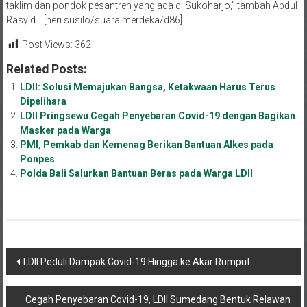
Rasyid. [heri susilo/suara merdeka/d86]
Post Views:
362
Related Posts:
LDII: Solusi Memajukan Bangsa, Ketakwaan Harus Terus
Dipelihara
LDII Pringsewu Cegah Penyebaran Covid-19 dengan Bagikan
Masker pada Warga
PMI, Pemkab dan Kemenag Berikan Bantuan Alkes pada
Ponpes
Polda Bali Salurkan Bantuan Beras pada Warga LDII
Navigasi
LDII Peduli Dampak Covid-19 Hingga ke Akar Rumput
pos
Cegah Penyebaran Covid-19, LDII Sumedang Bentuk Relawan
LDII