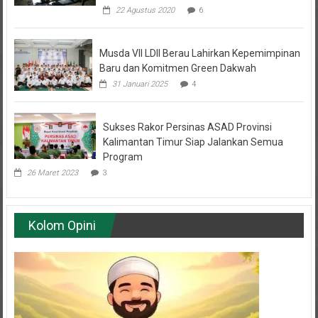
Musda VII LDII Berau Lahirkan Kepemimpinan
Baru dan Komitmen Green Dakwah
31 Januari 2025
4
Sukses Rakor Persinas ASAD Provinsi
Kalimantan Timur Siap Jalankan Semua
Program
26 Maret 2023
3
Kolom Opini