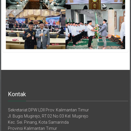
Kontak
Sekretariat DPW LDII Prov. Kalimantan Timur
Jl. Bugis Mugirejo, RT.02 No.03 Kel. Mugirejo
Kec. Sei. Pinang, Kota Samarinda
Provinsi Kalimantan Timur
Telp. 082121634444