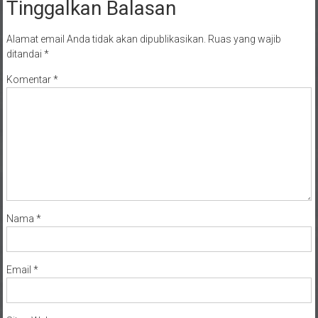
Alamat email Anda tidak akan dipublikasikan.
Ruas yang wajib
ditandai
*
Komentar
*
Nama
*
Email
*
Situs Web