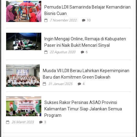
Pemuda LDII Samarinda Belajar Kemandirian
Bisnis Cuan
7 November 2022
10
Ingin Mengaji Online, Remaja di Kabupaten
Paser ini Naik Bukit Mencari Sinyal
22 Agustus 2020
6
Musda VII LDII Berau Lahirkan Kepemimpinan
Baru dan Komitmen Green Dakwah
31 Januari 2025
4
Sukses Rakor Persinas ASAD Provinsi
Kalimantan Timur Siap Jalankan Semua
Program
26 Maret 2023
3