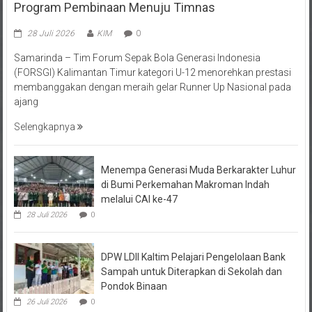
28 Juli 2026
KIM
0
Samarinda – Tim Forum Sepak Bola Generasi Indonesia
(FORSGI) Kalimantan Timur kategori U-12 menorehkan prestasi
membanggakan dengan meraih gelar Runner Up Nasional pada
ajang
Selengkapnya
Menempa Generasi Muda Berkarakter Luhur
di Bumi Perkemahan Makroman Indah
melalui CAI ke-47
28 Juli 2026
0
DPW LDII Kaltim Pelajari Pengelolaan Bank
Sampah untuk Diterapkan di Sekolah dan
Pondok Binaan
26 Juli 2026
0