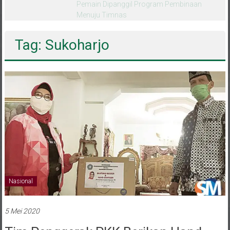
melalui CAI ke-47
Tag: Sukoharjo
Nasional
5 Mei 2020
Tim Penggerak PKK Berikan Hand