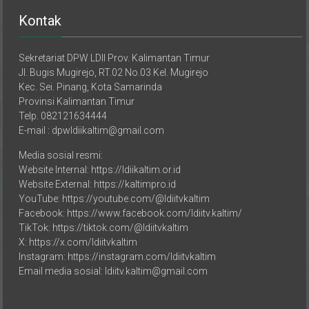
Kontak
Sekretariat DPW LDII Prov. Kalimantan Timur
Jl. Bugis Mugirejo, RT.02 No.03 Kel. Mugirejo
Kec. Sei. Pinang, Kota Samarinda
Provinsi Kalimantan Timur
Telp. 082121634444
E-mail : dpwldiikaltim@gmail.com
Media sosial resmi:
Website Internal: https://ldiikaltim.or.id
Website External: https://kaltimpro.id
YouTube: https://youtube.com/@ldiitvkaltim
Facebook: https://www.facebook.com/ldiitv.kaltim/
TikTok: https://tiktok.com/@ldiitvkaltim
X: https://x.com/ldiitvkaltim
Instagram: https://instagram.com/ldiitvkaltim
Email media sosial: ldiitv.kaltim@gmail.com