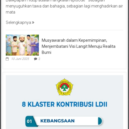
mata
Selengkapnya
Musyawarah dalam Kepemimpinan,
Menjembatani Visi Langit Menuju Realita
Bumi
10 Juni 2025
2