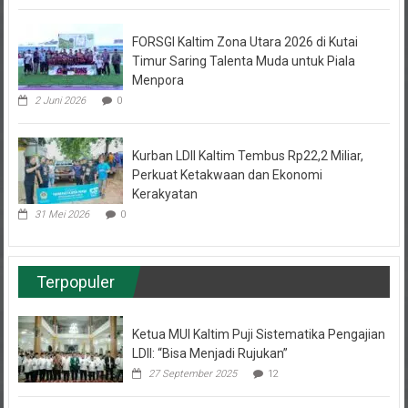
FORSGI Kaltim Zona Utara 2026 di Kutai
Timur Saring Talenta Muda untuk Piala
Menpora
2 Juni 2026
0
Kurban LDII Kaltim Tembus Rp22,2 Miliar,
Perkuat Ketakwaan dan Ekonomi
Kerakyatan
31 Mei 2026
0
Terpopuler
Ketua MUI Kaltim Puji Sistematika Pengajian
LDII: “Bisa Menjadi Rujukan”
27 September 2025
12