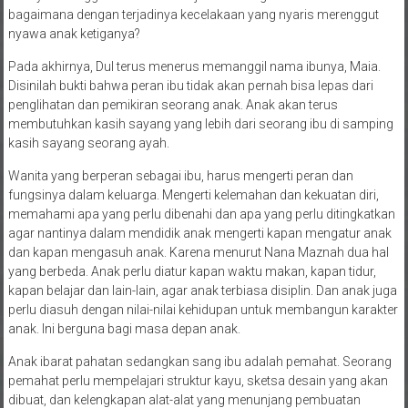
bagaimana dengan terjadinya kecelakaan yang nyaris merenggut
nyawa anak ketiganya?
Pada akhirnya, Dul terus menerus memanggil nama ibunya, Maia.
Disinilah bukti bahwa peran ibu tidak akan pernah bisa lepas dari
penglihatan dan pemikiran seorang anak. Anak akan terus
membutuhkan kasih sayang yang lebih dari seorang ibu di samping
kasih sayang seorang ayah.
Wanita yang berperan sebagai ibu, harus mengerti peran dan
fungsinya dalam keluarga. Mengerti kelemahan dan kekuatan diri,
memahami apa yang perlu dibenahi dan apa yang perlu ditingkatkan
agar nantinya dalam mendidik anak mengerti kapan mengatur anak
dan kapan mengasuh anak. Karena menurut Nana Maznah dua hal
yang berbeda. Anak perlu diatur kapan waktu makan, kapan tidur,
kapan belajar dan lain-lain, agar anak terbiasa disiplin. Dan anak juga
perlu diasuh dengan nilai-nilai kehidupan untuk membangun karakter
anak. Ini berguna bagi masa depan anak.
Anak ibarat pahatan sedangkan sang ibu adalah pemahat. Seorang
pemahat perlu mempelajari struktur kayu, sketsa desain yang akan
dibuat, dan kelengkapan alat-alat yang menunjang pembuatan