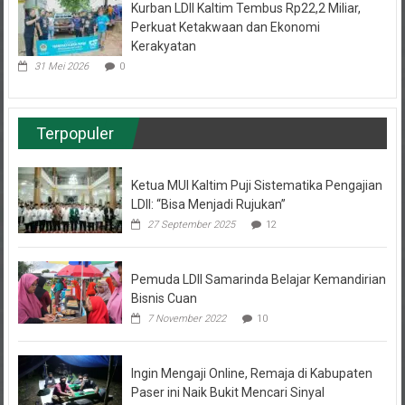
Kurban LDII Kaltim Tembus Rp22,2 Miliar,
Perkuat Ketakwaan dan Ekonomi
Kerakyatan
31 Mei 2026
0
Terpopuler
Ketua MUI Kaltim Puji Sistematika Pengajian
LDII: “Bisa Menjadi Rujukan”
27 September 2025
12
Pemuda LDII Samarinda Belajar Kemandirian
Bisnis Cuan
7 November 2022
10
Ingin Mengaji Online, Remaja di Kabupaten
Paser ini Naik Bukit Mencari Sinyal