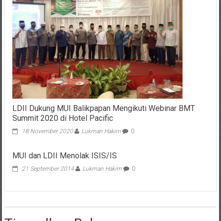
LDII Dukung MUI Balikpapan Mengikuti Webinar BMT
Summit 2020 di Hotel Pacific
18 November 2020
Lukman Hakim
0
MUI dan LDII Menolak ISIS/IS
21 September 2014
Lukman Hakim
0