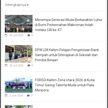
Selengkapnya
Menempa Generasi Muda Berkarakter Luhur
di Bumi Perkemahan Makroman Indah
melalui CAI ke-47
28 Juli 2026
0
DPW LDII Kaltim Pelajari Pengelolaan Bank
Sampah untuk Diterapkan di Sekolah dan
Pondok Binaan
26 Juli 2026
0
FORSGI Kaltim Zona Utara 2026 di Kutai
Timur Saring Talenta Muda untuk Piala
Menpora
2 Juni 2026
0