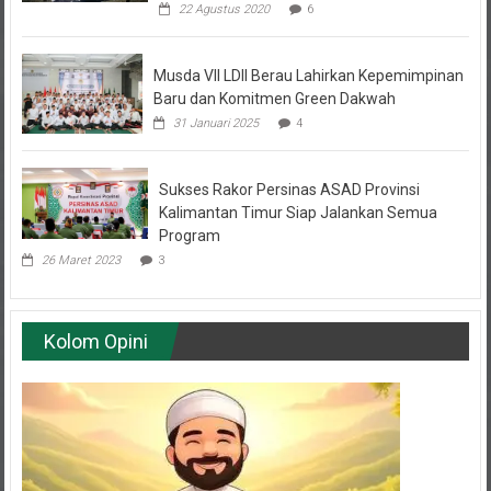
22 Agustus 2020
6
Musda VII LDII Berau Lahirkan Kepemimpinan
Baru dan Komitmen Green Dakwah
31 Januari 2025
4
Sukses Rakor Persinas ASAD Provinsi
Kalimantan Timur Siap Jalankan Semua
Program
26 Maret 2023
3
Kolom Opini