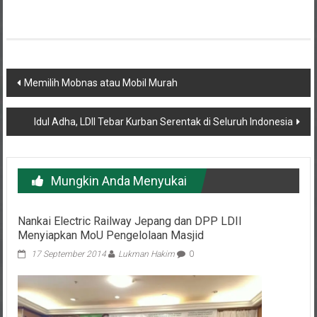
Navigasi
Memilih Mobnas atau Mobil Murah
pos
Idul Adha, LDII Tebar Kurban Serentak di Seluruh Indonesia
Mungkin Anda Menyukai
Nankai Electric Railway Jepang dan DPP LDII
Menyiapkan MoU Pengelolaan Masjid
17 September 2014
Lukman Hakim
0