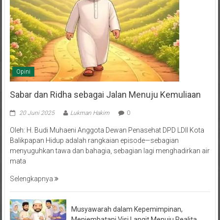
Opini
Sabar dan Ridha sebagai Jalan Menuju Kemuliaan
20 Juni 2025
Lukman Hakim
0
Oleh: H. Budi Muhaeni Anggota Dewan Penasehat DPD LDII Kota
Balikpapan Hidup adalah rangkaian episode—sebagian
menyuguhkan tawa dan bahagia, sebagian lagi menghadirkan air
mata
Selengkapnya
Musyawarah dalam Kepemimpinan,
Menjembatani Visi Langit Menuju Realita