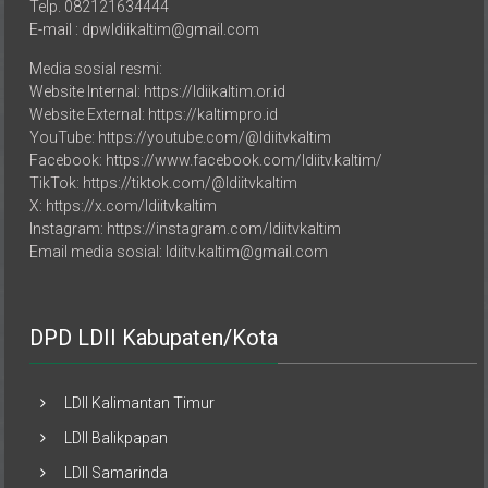
Telp. 082121634444
E-mail : dpwldiikaltim@gmail.com
Media sosial resmi:
Website Internal: https://ldiikaltim.or.id
Website External: https://kaltimpro.id
YouTube: https://youtube.com/@ldiitvkaltim
Facebook: https://www.facebook.com/ldiitv.kaltim/
TikTok: https://tiktok.com/@ldiitvkaltim
X: https://x.com/ldiitvkaltim
Instagram: https://instagram.com/ldiitvkaltim
Email media sosial: ldiitv.kaltim@gmail.com
DPD LDII Kabupaten/Kota
LDII Kalimantan Timur
LDII Balikpapan
LDII Samarinda