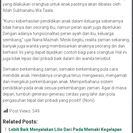
yang dilakukan orangtua untuk anak pastinya akan dibalas oleh
Allah Subhanahu Wa Taala.
“Kunci keberhasilan pendidikan anak dalam keluarga sebenarnya
tidak hanya dari seorang ibu, namun peran ayah juga diperlukan.
Dengan adanya fungsionalitas peran ayah dan ibu, keluarga
seimbang,” ujar Nana Maznah. Meski begitu, realita zaman sekarang,
banyak juga wanita yang membesarkan anaknya seorang diri dan
berhasil. Ini yang dapat dijadikan contoh bagi para orangtua. Hal ini
juga tidak lepas dari pribadi baik dalam diri wanita tersebut.
Semakin berkembang zaman, semakin berkembang pula cara
mendidik anak. Hendaknya orangtua terus mengawasi, mengamati
dan mengikuti perkembangan anak. Memperbaharui sistem
pendidikan pada anak sesuai perkembangan zaman. Agar di masa
depan, tumbuh generasi-generasi cerdas yang lahir dari pola
pengasuhan tepat dan pribadi yang positif. (Noni)
Post Views:
549
Related Posts:
Lebih Baik Menyalakan Lilin Dari Pada Memaki Kegelapan