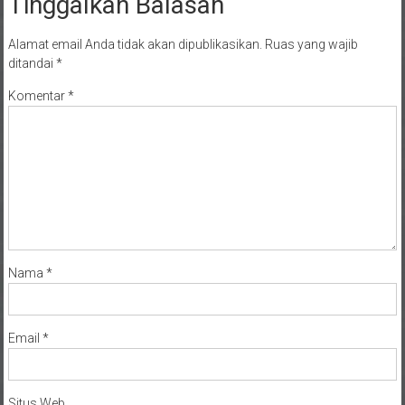
Tinggalkan Balasan
Alamat email Anda tidak akan dipublikasikan.
Ruas yang wajib
ditandai
*
Komentar
*
Nama
*
Email
*
Situs Web