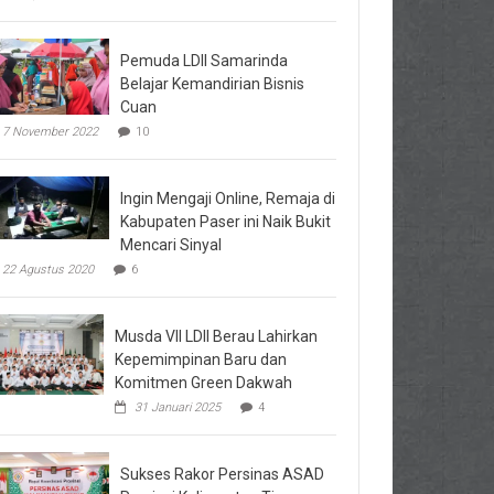
Pemuda LDII Samarinda
Belajar Kemandirian Bisnis
Cuan
7 November 2022
10
Ingin Mengaji Online, Remaja di
Kabupaten Paser ini Naik Bukit
Mencari Sinyal
22 Agustus 2020
6
Musda VII LDII Berau Lahirkan
Kepemimpinan Baru dan
Komitmen Green Dakwah
31 Januari 2025
4
Sukses Rakor Persinas ASAD