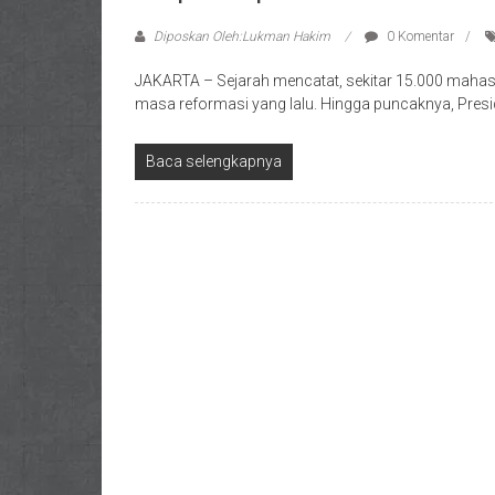
Diposkan Oleh:Lukman Hakim
0 Komentar
JAKARTA – Sejarah mencatat, sekitar 15.000 mahas
masa reformasi yang lalu. Hingga puncaknya, Pres
Baca selengkapnya