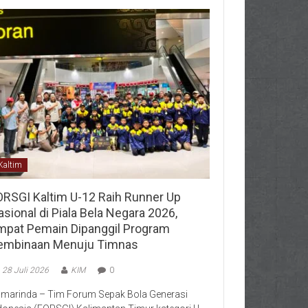
Kaltim
ORSGI Kaltim U-12 Raih Runner Up
sional di Piala Bela Negara 2026,
mpat Pemain Dipanggil Program
embinaan Menuju Timnas
28 Juli 2026
KIM
0
marinda – Tim Forum Sepak Bola Generasi