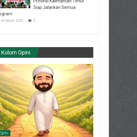
Provinsi Kalimantan Timur
Siap Jalankan Semua
ogram
26 Maret 2023
3
Kolom Opini
Opini