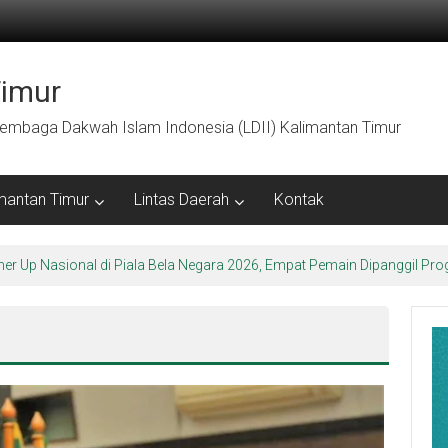
Timur
embaga Dakwah Islam Indonesia (LDII) Kalimantan Timur
mantan Timur
Lintas Daerah
Kontak
ner Up Nasional di Piala Bela Negara 2026, Empat Pemain Dipanggil 