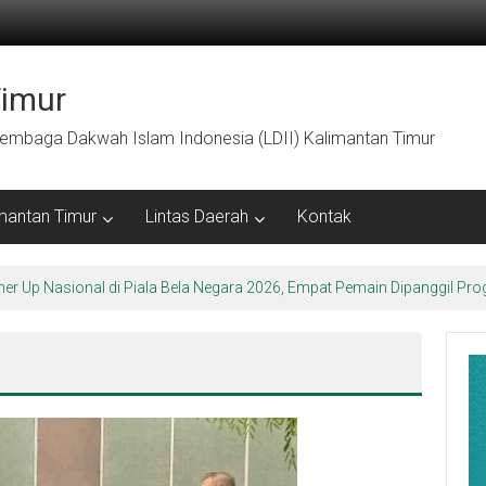
Timur
embaga Dakwah Islam Indonesia (LDII) Kalimantan Timur
mantan Timur
Lintas Daerah
Kontak