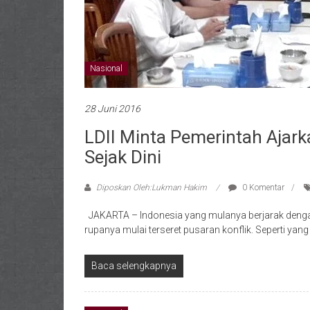
Nasional
28 Juni 2016
LDII Minta Pemerintah Ajark
Sejak Dini
Diposkan Oleh:Lukman Hakim
0 Komentar
JAKARTA – Indonesia yang mulanya berjarak dengan k
rupanya mulai terseret pusaran konflik. Seperti yang
Baca selengkapnya