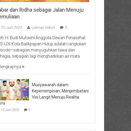
abar dan Ridha sebagai Jalan Menuju
emuliaan
20 Juni 2025
Lukman Hakim
0
eh: H. Budi Muhaeni Anggota Dewan Penasehat
D LDII Kota Balikpapan Hidup adalah rangkaian
isode—sebagian menyuguhkan tawa dan
hagia, sebagian lagi menghadirkan air mata
lengkapnya
Musyawarah dalam
Kepemimpinan, Menjembatani
Visi Langit Menuju Realita
umi
10 Juni 2025
2