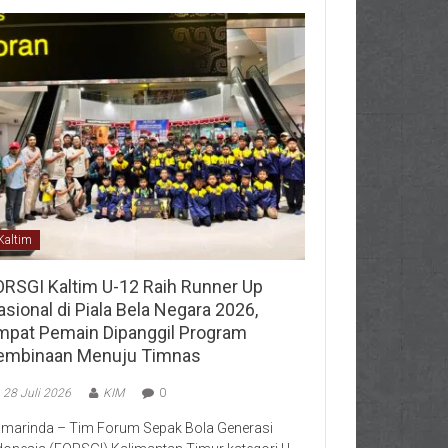
Kaltim
ORSGI Kaltim U-12 Raih Runner Up
sional di Piala Bela Negara 2026,
mpat Pemain Dipanggil Program
embinaan Menuju Timnas
28 Juli 2026
KIM
0
marinda – Tim Forum Sepak Bola Generasi