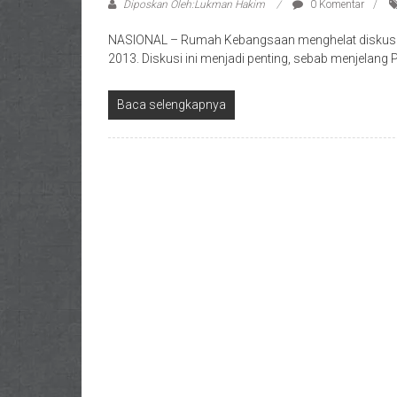
Diposkan Oleh:Lukman Hakim
0 Komentar
NASIONAL – Rumah Kebangsaan menghelat diskusi be
2013. Diskusi ini menjadi penting, sebab menjelang
Baca selengkapnya