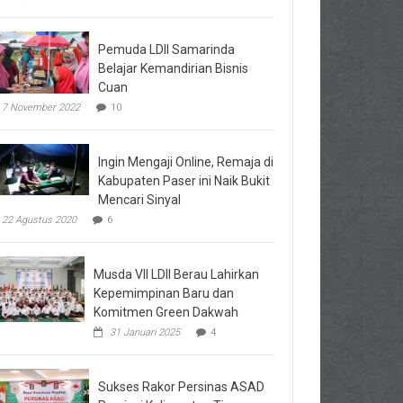
Pemuda LDII Samarinda
Belajar Kemandirian Bisnis
Cuan
7 November 2022
10
Ingin Mengaji Online, Remaja di
Kabupaten Paser ini Naik Bukit
Mencari Sinyal
22 Agustus 2020
6
Musda VII LDII Berau Lahirkan
Kepemimpinan Baru dan
Komitmen Green Dakwah
31 Januari 2025
4
Sukses Rakor Persinas ASAD