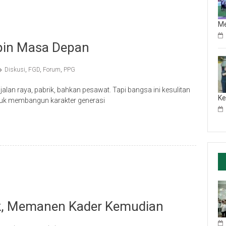
M
mpin Masa Depan
Diskusi
,
FGD
,
Forum
,
PPG
n raya, pabrik, bahkan pesawat. Tapi bangsa ini kesulitan
Ke
uk membangun karakter generasi
ik, Memanen Kader Kemudian