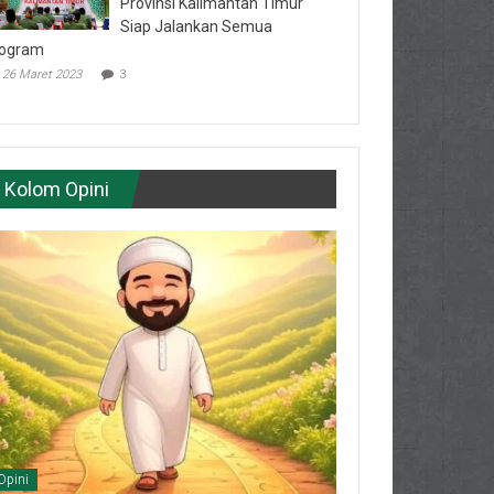
Provinsi Kalimantan Timur
Siap Jalankan Semua
ogram
26 Maret 2023
3
Kolom Opini
Opini