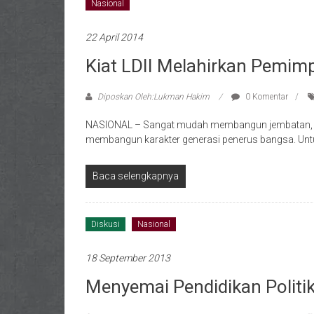
Nasional
22 April 2014
Kiat LDII Melahirkan Pemi
Diposkan Oleh:Lukman Hakim
0 Komentar
NASIONAL – Sangat mudah membangun jembatan, jala
membangun karakter generasi penerus bangsa. Unt
Baca selengkapnya
Diskusi
Nasional
18 September 2013
Menyemai Pendidikan Polit