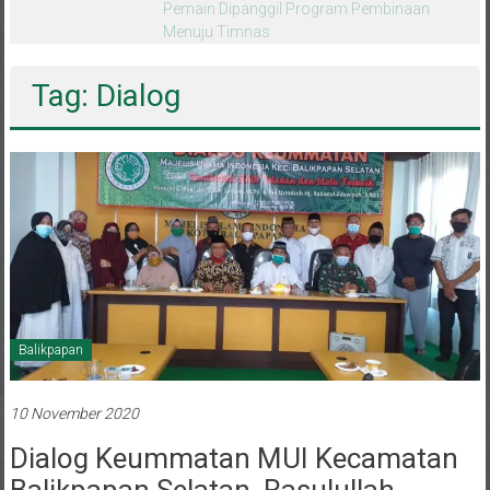
melalui CAI ke-47
Tag: Dialog
Balikpapan
10 November 2020
Dialog Keummatan MUI Kecamatan
Balikpapan Selatan, Rasulullah