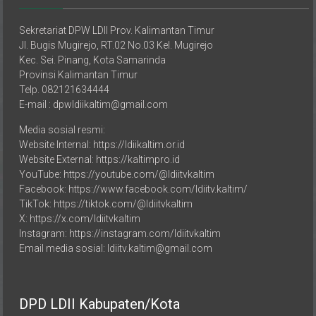
Sekretariat DPW LDII Prov. Kalimantan Timur
Jl. Bugis Mugirejo, RT.02 No.03 Kel. Mugirejo
Kec. Sei. Pinang, Kota Samarinda
Provinsi Kalimantan Timur
Telp. 082121634444
E-mail : dpwldiikaltim@gmail.com
Media sosial resmi:
Website Internal: https://ldiikaltim.or.id
Website External: https://kaltimpro.id
YouTube: https://youtube.com/@ldiitvkaltim
Facebook: https://www.facebook.com/ldiitv.kaltim/
TikTok: https://tiktok.com/@ldiitvkaltim
X: https://x.com/ldiitvkaltim
Instagram: https://instagram.com/ldiitvkaltim
Email media sosial: ldiitv.kaltim@gmail.com
DPD LDII Kabupaten/Kota