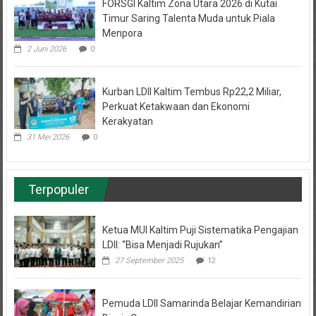
Timur Saring Talenta Muda untuk Piala
Menpora
2 Juni 2026
0
Kurban LDII Kaltim Tembus Rp22,2 Miliar,
Perkuat Ketakwaan dan Ekonomi
Kerakyatan
31 Mei 2026
0
Terpopuler
Ketua MUI Kaltim Puji Sistematika Pengajian
LDII: “Bisa Menjadi Rujukan”
27 September 2025
12
Pemuda LDII Samarinda Belajar Kemandirian
Bisnis Cuan