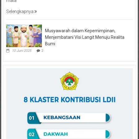
Selengkapnya
Musyawarah dalam Kepemimpinan,
Menjembatani Visi Langit Menuju Realita
Bumi
10 Juni 2025
2