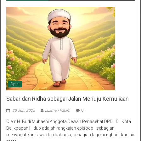
Opini
Sabar dan Ridha sebagai Jalan Menuju Kemuliaan
20 Juni 2025
Lukman Hakim
0
Oleh: H. Budi Muhaeni Anggota Dewan Penasehat DPD LDII Kota
Balikpapan Hidup adalah rangkaian episode—sebagian
menyuguhkan tawa dan bahagia, sebagian lagi menghadirkan air
mata