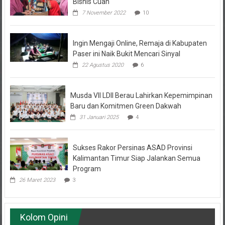
7 November 2022
10
Ingin Mengaji Online, Remaja di Kabupaten
Paser ini Naik Bukit Mencari Sinyal
22 Agustus 2020
6
Musda VII LDII Berau Lahirkan Kepemimpinan
Baru dan Komitmen Green Dakwah
31 Januari 2025
4
Sukses Rakor Persinas ASAD Provinsi
Kalimantan Timur Siap Jalankan Semua
Program
26 Maret 2023
3
Kolom Opini