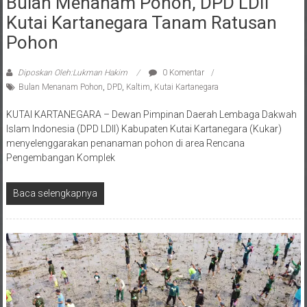
Kutai Kartanegara Tanam Ratusan
Pohon
Diposkan Oleh:Lukman Hakim
0 Komentar
Bulan Menanam Pohon
,
DPD
,
Kaltim
,
Kutai Kartanegara
KUTAI KARTANEGARA – Dewan Pimpinan Daerah Lembaga Dakwah
Islam Indonesia (DPD LDII) Kabupaten Kutai Kartanegara (Kukar)
menyelenggarakan penanaman pohon di area Rencana
Pengembangan Komplek
Baca selengkapnya