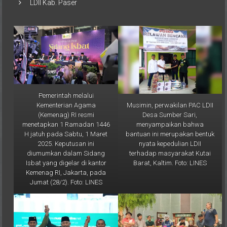
Pemerintah melalui
Musimin, perwakilan PAC LDII
Kementerian Agama
Desa Sumber Sari,
(Kemenag) RI resmi
menyampaikan bahwa
menetapkan 1 Ramadan 1446
bantuan ini merupakan bentuk
H jatuh pada Sabtu, 1 Maret
nyata kepedulian LDII
2025. Keputusan ini
terhadap masyarakat Kutai
diumumkan dalam Sidang
Barat, Kaltim. Foto: LINES
Isbat yang digelar di kantor
Kemenag RI, Jakarta, pada
Jumat (28/2). Foto: LINES