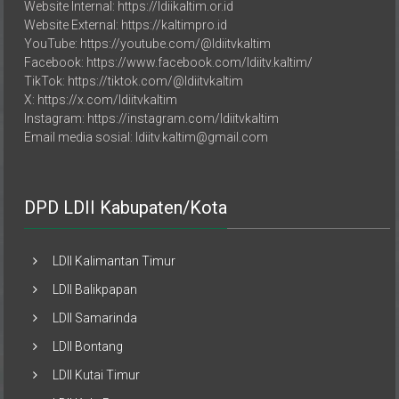
Website External: https://kaltimpro.id
YouTube: https://youtube.com/@ldiitvkaltim
Facebook: https://www.facebook.com/ldiitv.kaltim/
TikTok: https://tiktok.com/@ldiitvkaltim
X: https://x.com/ldiitvkaltim
Instagram: https://instagram.com/ldiitvkaltim
Email media sosial: ldiitv.kaltim@gmail.com
DPD LDII Kabupaten/Kota
LDII Kalimantan Timur
LDII Balikpapan
LDII Samarinda
LDII Bontang
LDII Kutai Timur
LDII Kab. Paser