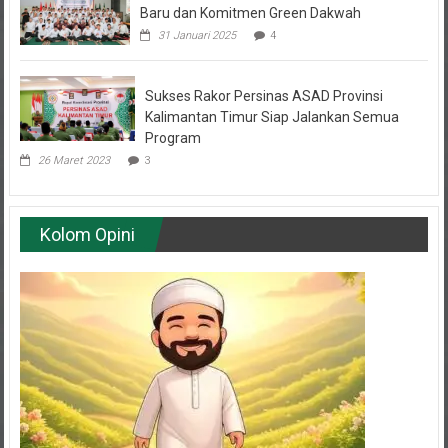
31 Januari 2025
4
Sukses Rakor Persinas ASAD Provinsi
Kalimantan Timur Siap Jalankan Semua
Program
26 Maret 2023
3
Kolom Opini