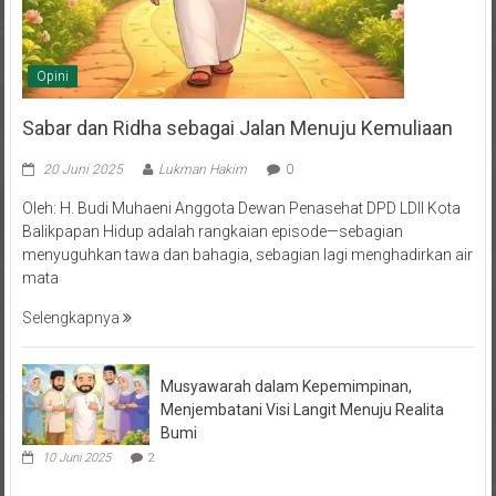
Opini
Sabar dan Ridha sebagai Jalan Menuju Kemuliaan
20 Juni 2025
Lukman Hakim
0
Oleh: H. Budi Muhaeni Anggota Dewan Penasehat DPD LDII Kota
Balikpapan Hidup adalah rangkaian episode—sebagian
menyuguhkan tawa dan bahagia, sebagian lagi menghadirkan air
mata
Selengkapnya
Musyawarah dalam Kepemimpinan,
Menjembatani Visi Langit Menuju Realita
Bumi
10 Juni 2025
2