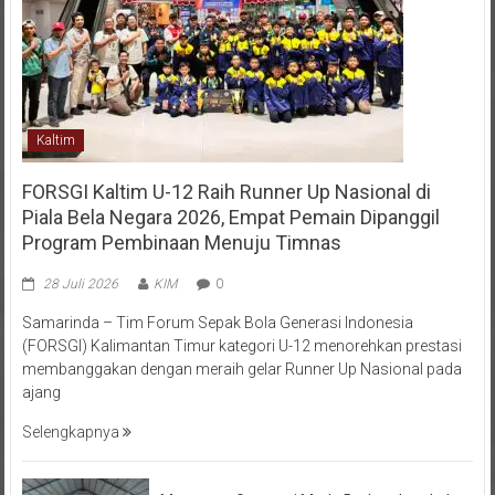
Kaltim
FORSGI Kaltim U-12 Raih Runner Up Nasional di
Piala Bela Negara 2026, Empat Pemain Dipanggil
Program Pembinaan Menuju Timnas
28 Juli 2026
KIM
0
Samarinda – Tim Forum Sepak Bola Generasi Indonesia
(FORSGI) Kalimantan Timur kategori U-12 menorehkan prestasi
membanggakan dengan meraih gelar Runner Up Nasional pada
ajang
Selengkapnya
Menempa Generasi Muda Berkarakter Luhur