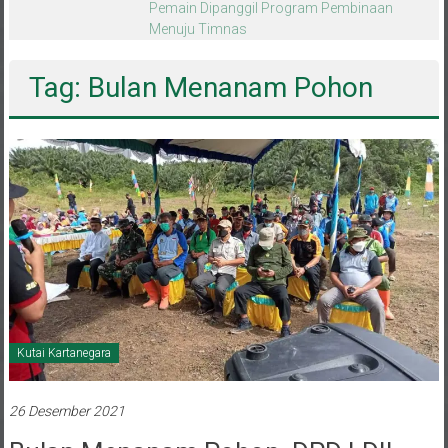
melalui CAI ke-47
Tag: Bulan Menanam Pohon
Kutai Kartanegara
26 Desember 2021
Bulan Menanam Pohon, DPD LDII