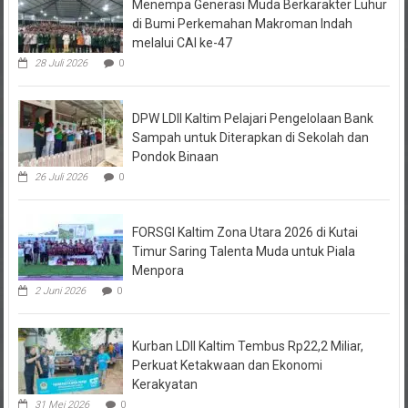
di Bumi Perkemahan Makroman Indah
melalui CAI ke-47
28 Juli 2026
0
DPW LDII Kaltim Pelajari Pengelolaan Bank
Sampah untuk Diterapkan di Sekolah dan
Pondok Binaan
26 Juli 2026
0
FORSGI Kaltim Zona Utara 2026 di Kutai
Timur Saring Talenta Muda untuk Piala
Menpora
2 Juni 2026
0
Kurban LDII Kaltim Tembus Rp22,2 Miliar,
Perkuat Ketakwaan dan Ekonomi
Kerakyatan
31 Mei 2026
0