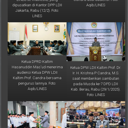
Jakarta, Rabu (12/2). Foto:
LINES
Ketua DPRD Kaltim
Hasanuddin Mas'ud menerima
Ketua DPW LDII Kaltim Prof. Dr.
audiensi Ketua DPW LDII
Ir. H. Krishna P Candra, M.S.
Kaltim Prof. Candra bersama
saat memberikan sambutan
pengurus lainnya. Foto:
pada Musda ke-7 DPD LDII
Aqib/LINES
Kab. Berau, Rabu (29/1/2025).
Foto: LINES