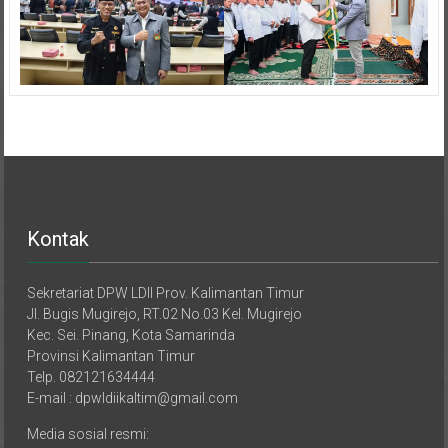
Kontak
Sekretariat DPW LDII Prov. Kalimantan Timur
Jl. Bugis Mugirejo, RT.02 No.03 Kel. Mugirejo
Kec. Sei. Pinang, Kota Samarinda
Provinsi Kalimantan Timur
Telp. 082121634444
E-mail : dpwldiikaltim@gmail.com
Media sosial resmi:
Website Internal: https://ldiikaltim.or.id