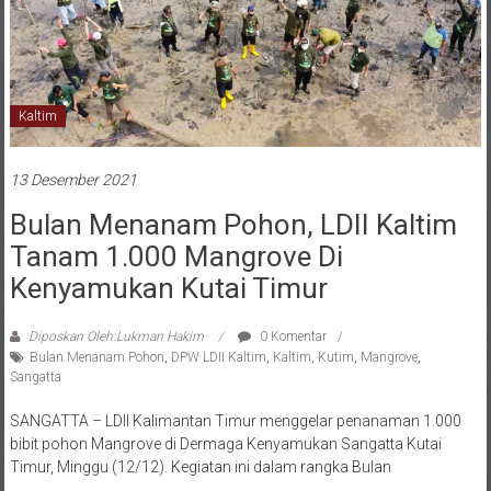
Kaltim
13 Desember 2021
Bulan Menanam Pohon, LDII Kaltim
Tanam 1.000 Mangrove Di
Kenyamukan Kutai Timur
Diposkan Oleh:Lukman Hakim
0 Komentar
Bulan Menanam Pohon
,
DPW LDII Kaltim
,
Kaltim
,
Kutim
,
Mangrove
,
Sangatta
SANGATTA – LDII Kalimantan Timur menggelar penanaman 1.000
bibit pohon Mangrove di Dermaga Kenyamukan Sangatta Kutai
Timur, Minggu (12/12). Kegiatan ini dalam rangka Bulan