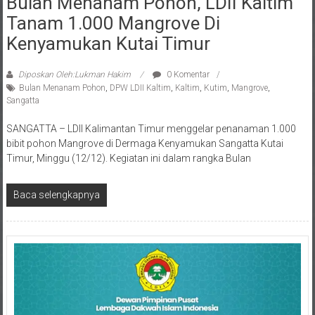
Tanam 1.000 Mangrove Di
Kenyamukan Kutai Timur
Diposkan Oleh:Lukman Hakim
0 Komentar
Bulan Menanam Pohon
,
DPW LDII Kaltim
,
Kaltim
,
Kutim
,
Mangrove
,
Sangatta
SANGATTA – LDII Kalimantan Timur menggelar penanaman 1.000
bibit pohon Mangrove di Dermaga Kenyamukan Sangatta Kutai
Timur, Minggu (12/12). Kegiatan ini dalam rangka Bulan
Baca selengkapnya