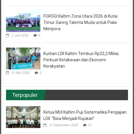
FORSGI Kaltim Zona Utara 2026 di Kutai
Timur Saring Talenta Muda untuk Piala
Menpora
2 Juni 2026
0
Kurban LDII Kaltim Tembus Rp22,2 Miliar,
Perkuat Ketakwaan dan Ekonomi
Kerakyatan
31 Mei 2026
0
Terpopuler
Ketua MUI Kaltim Puji Sistematika Pengajian
LDII: “Bisa Menjadi Rujukan”
27 September 2025
12