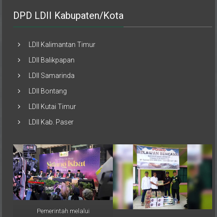
DPD LDII Kabupaten/Kota
LDII Kalimantan Timur
LDII Balikpapan
LDII Samarinda
LDII Bontang
LDII Kutai Timur
LDII Kab. Paser
Pemerintah melalui
Musimin, perwakilan PAC LDII
Kementerian Agama