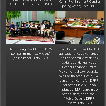
(paling kanan). Foto: LINES
Tampak juga Wakil Ketua DPW
Imam Bashori perwakilan DPP
LDII Kaltim Imam Sujono Lutfi
LDII saat mengusulkan urusan
(paling kanan). Foto: LINES
haji pada satu kementerian
pada rapat dengar Rapat
Dengar Pendapat Umum
(RDPU) yang diselenggarakan
oleh Panitia Kerja (Panja) Haji
dan Umrah Komisi VIII DPR RI
bersama Majelis Ulama
Indonesia (MUI) dan ormas-
ormas Islam, pada Rabu
(19/2) di Gedung DPR RI,
Jakarta. Foto: LINES