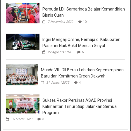
Pemuda LDII Samarinda Belajar Kemandirian
Bisnis Cuan
7 November 2022
10
Ingin Mengaji Online, Remaja di Kabupaten
Paser ini Naik Bukit Mencari Sinyal
22 Agustus 2020
6
Musda VII LDII Berau Lahirkan Kepemimpinan
Baru dan Komitmen Green Dakwah
31 Januari 2025
4
Sukses Rakor Persinas ASAD Provinsi
Kalimantan Timur Siap Jalankan Semua
Program
26 Maret 2023
3