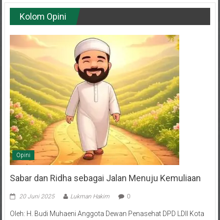
Kolom Opini
Opini
Sabar dan Ridha sebagai Jalan Menuju Kemuliaan
20 Juni 2025
Lukman Hakim
0
Oleh: H. Budi Muhaeni Anggota Dewan Penasehat DPD LDII Kota
Balikpapan Hidup adalah rangkaian episode—sebagian