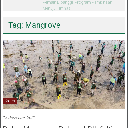
melalui CAI ke-47
Tag: Mangrove
Kaltim
13 Desember 2021
Bulan Menanam Pohon, LDII Kaltim