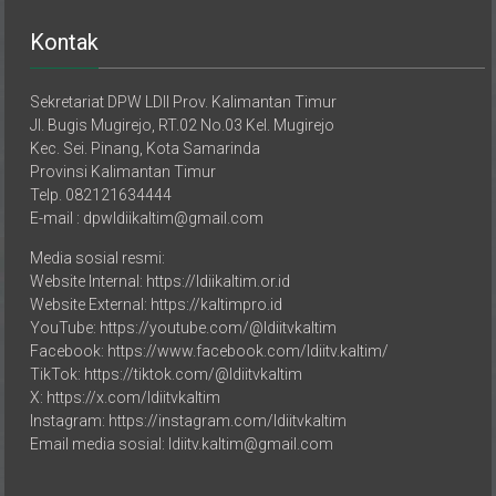
Kontak
Sekretariat DPW LDII Prov. Kalimantan Timur
Jl. Bugis Mugirejo, RT.02 No.03 Kel. Mugirejo
Kec. Sei. Pinang, Kota Samarinda
Provinsi Kalimantan Timur
Telp. 082121634444
E-mail : dpwldiikaltim@gmail.com
Media sosial resmi:
Website Internal: https://ldiikaltim.or.id
Website External: https://kaltimpro.id
YouTube: https://youtube.com/@ldiitvkaltim
Facebook: https://www.facebook.com/ldiitv.kaltim/
TikTok: https://tiktok.com/@ldiitvkaltim
X: https://x.com/ldiitvkaltim
Instagram: https://instagram.com/ldiitvkaltim
Email media sosial: ldiitv.kaltim@gmail.com