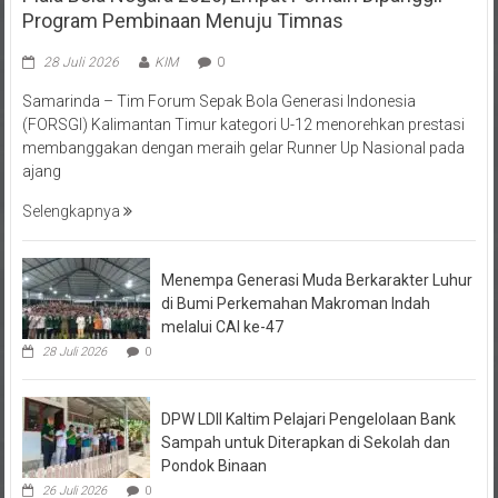
28 Juli 2026
KIM
0
Samarinda – Tim Forum Sepak Bola Generasi Indonesia
(FORSGI) Kalimantan Timur kategori U-12 menorehkan prestasi
membanggakan dengan meraih gelar Runner Up Nasional pada
ajang
Selengkapnya
Menempa Generasi Muda Berkarakter Luhur
di Bumi Perkemahan Makroman Indah
melalui CAI ke-47
28 Juli 2026
0
DPW LDII Kaltim Pelajari Pengelolaan Bank
Sampah untuk Diterapkan di Sekolah dan
Pondok Binaan
26 Juli 2026
0