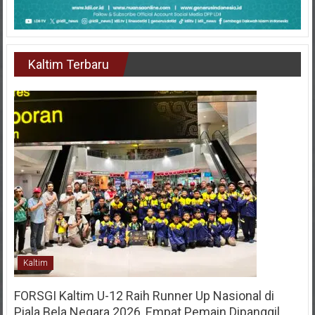
Kaltim Terbaru
Kaltim
FORSGI Kaltim U-12 Raih Runner Up Nasional di
Piala Bela Negara 2026, Empat Pemain Dipanggil
Program Pembinaan Menuju Timnas