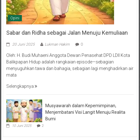
Opini
Sabar dan Ridha sebagai Jalan Menuju Kemuliaan
20 Juni 2025
Lukman Hakim
0
Oleh: H. Budi Muhaeni Anggota Dewan Penasehat DPD LDII Kota
Balikpapan Hidup adalah rangkaian episode—sebagian
menyuguhkan tawa dan bahagia, sebagian lagi menghadirkan air
mata
Selengkapnya
Musyawarah dalam Kepemimpinan,
Menjembatani Visi Langit Menuju Realita
Bumi
10 Juni 2025
2