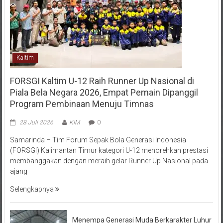
Kaltim
FORSGI Kaltim U-12 Raih Runner Up Nasional di
Piala Bela Negara 2026, Empat Pemain Dipanggil
Program Pembinaan Menuju Timnas
28 Juli 2026
KIM
0
Samarinda – Tim Forum Sepak Bola Generasi Indonesia
(FORSGI) Kalimantan Timur kategori U-12 menorehkan prestasi
membanggakan dengan meraih gelar Runner Up Nasional pada
ajang
Selengkapnya
Menempa Generasi Muda Berkarakter Luhur
di Bumi Perkemahan Makroman Indah