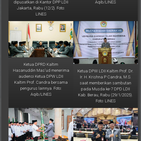
Jakarta, Rabu (12/2). Foto:
LINES
Ketua DPRD Kaltim
Hasanuddin Mas'ud menerima
Ketua DPW LDII Kaltim Prof. Dr.
audiensi Ketua DPW LDII
Ir. H. Krishna P Candra, M.S.
Kaltim Prof. Candra bersama
saat memberikan sambutan
pengurus lainnya. Foto:
pada Musda ke-7 DPD LDII
Aqib/LINES
Kab. Berau, Rabu (29/1/2025).
Foto: LINES