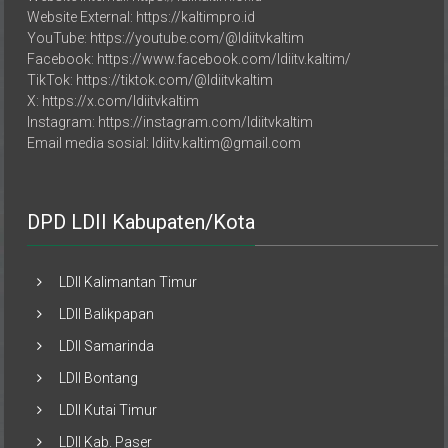
YouTube: https://youtube.com/@ldiitvkaltim
Facebook: https://www.facebook.com/ldiitv.kaltim/
TikTok: https://tiktok.com/@ldiitvkaltim
X: https://x.com/ldiitvkaltim
Instagram: https://instagram.com/ldiitvkaltim
Email media sosial: ldiitv.kaltim@gmail.com
DPD LDII Kabupaten/Kota
LDII Kalimantan Timur
LDII Balikpapan
LDII Samarinda
LDII Bontang
LDII Kutai Timur
LDII Kab. Paser