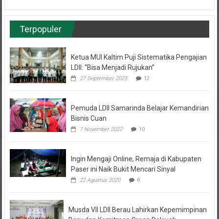
Terpopuler
Ketua MUI Kaltim Puji Sistematika Pengajian
LDII: “Bisa Menjadi Rujukan”
27 September 2025
12
Pemuda LDII Samarinda Belajar Kemandirian
Bisnis Cuan
7 November 2022
10
Ingin Mengaji Online, Remaja di Kabupaten
Paser ini Naik Bukit Mencari Sinyal
22 Agustus 2020
6
Musda VII LDII Berau Lahirkan Kepemimpinan
Baru dan Komitmen Green Dakwah