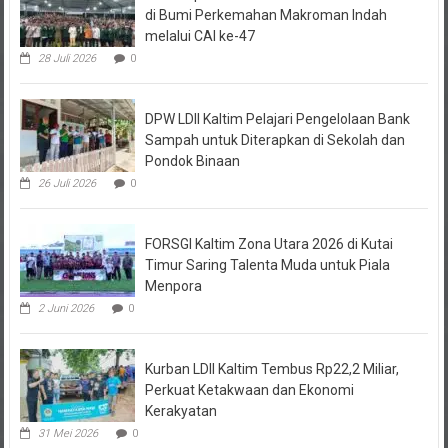
melalui CAI ke-47
28 Juli 2026
0
DPW LDII Kaltim Pelajari Pengelolaan Bank
Sampah untuk Diterapkan di Sekolah dan
Pondok Binaan
26 Juli 2026
0
FORSGI Kaltim Zona Utara 2026 di Kutai
Timur Saring Talenta Muda untuk Piala
Menpora
2 Juni 2026
0
Kurban LDII Kaltim Tembus Rp22,2 Miliar,
Perkuat Ketakwaan dan Ekonomi
Kerakyatan
31 Mei 2026
0