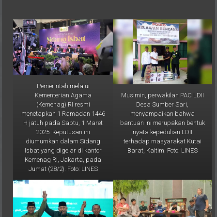
Pemerintah melalui
Musimin, perwakilan PAC LDII
Kementerian Agama
Desa Sumber Sari,
(Kemenag) RI resmi
menyampaikan bahwa
menetapkan 1 Ramadan 1446
bantuan ini merupakan bentuk
H jatuh pada Sabtu, 1 Maret
nyata kepedulian LDII
2025. Keputusan ini
terhadap masyarakat Kutai
diumumkan dalam Sidang
Barat, Kaltim. Foto: LINES
Isbat yang digelar di kantor
Kemenag RI, Jakarta, pada
Jumat (28/2). Foto: LINES