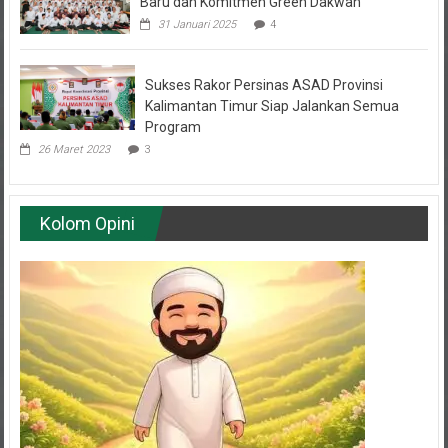
31 Januari 2025
4
Sukses Rakor Persinas ASAD Provinsi
Kalimantan Timur Siap Jalankan Semua
Program
26 Maret 2023
3
Kolom Opini