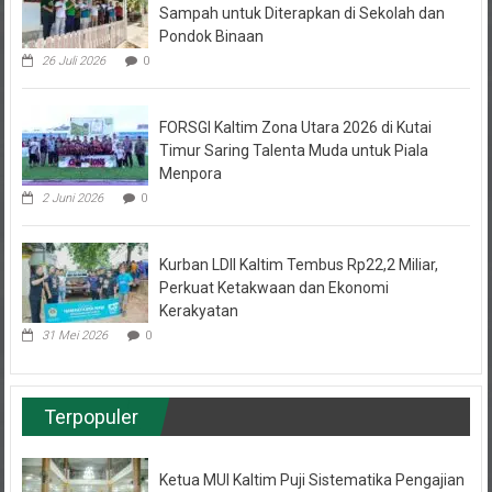
Sampah untuk Diterapkan di Sekolah dan
Pondok Binaan
26 Juli 2026
0
FORSGI Kaltim Zona Utara 2026 di Kutai
Timur Saring Talenta Muda untuk Piala
Menpora
2 Juni 2026
0
Kurban LDII Kaltim Tembus Rp22,2 Miliar,
Perkuat Ketakwaan dan Ekonomi
Kerakyatan
31 Mei 2026
0
Terpopuler
Ketua MUI Kaltim Puji Sistematika Pengajian