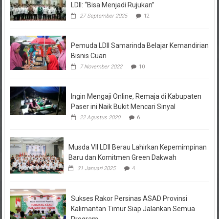
LDII: “Bisa Menjadi Rujukan”
27 September 2025
12
Pemuda LDII Samarinda Belajar Kemandirian
Bisnis Cuan
7 November 2022
10
Ingin Mengaji Online, Remaja di Kabupaten
Paser ini Naik Bukit Mencari Sinyal
22 Agustus 2020
6
Musda VII LDII Berau Lahirkan Kepemimpinan
Baru dan Komitmen Green Dakwah
31 Januari 2025
4
Sukses Rakor Persinas ASAD Provinsi
Kalimantan Timur Siap Jalankan Semua
Program