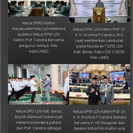
Ketua DPRD Kaltim
Hasanuddin Mas'ud menerima
Ketua DPW LDII Kaltim Prof. Dr.
audiensi Ketua DPW LDII
Ir. H. Krishna P Candra, M.S.
Kaltim Prof. Candra bersama
saat memberikan sambutan
pengurus lainnya. Foto:
pada Musda ke-7 DPD LDII
Aqib/LINES
Kab. Berau, Rabu (29/1/2025).
Foto: LINES
Ketua DPD LDII Kab. berau
Ketua DPW LDII Kaltim Prof. Dr.
terpilih Akhmad Yudiansyah
Ir. H. Krishna P Candra (kanan)
menerima bendera pataka
bersama H. KE Waspodo dari
dari Prof. Candra sebagai
Senkom Mitra Polri Kaltim usai