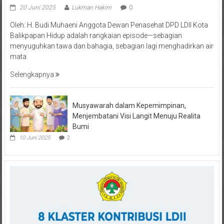
20 Juni 2025
Lukman Hakim
0
Oleh: H. Budi Muhaeni Anggota Dewan Penasehat DPD LDII Kota
Balikpapan Hidup adalah rangkaian episode—sebagian
menyuguhkan tawa dan bahagia, sebagian lagi menghadirkan air
mata
Selengkapnya
Musyawarah dalam Kepemimpinan,
Menjembatani Visi Langit Menuju Realita
Bumi
10 Juni 2025
2