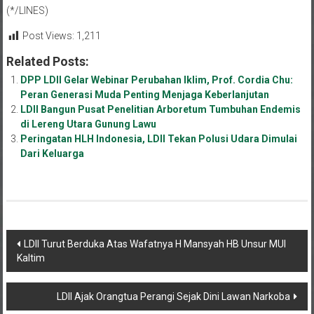
(*/LINES)
Post Views:
1,211
Related Posts:
DPP LDII Gelar Webinar Perubahan Iklim, Prof. Cordia Chu:
Peran Generasi Muda Penting Menjaga Keberlanjutan
LDII Bangun Pusat Penelitian Arboretum Tumbuhan Endemis
di Lereng Utara Gunung Lawu
Peringatan HLH Indonesia, LDII Tekan Polusi Udara Dimulai
Dari Keluarga
Navigasi
LDII Turut Berduka Atas Wafatnya H Mansyah HB Unsur MUI
Kaltim
pos
LDII Ajak Orangtua Perangi Sejak Dini Lawan Narkoba