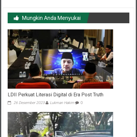
Mungkin Anda Menyukai
LDII Perkuat Literasi Digital di Era Post Truth
26 Desember 2023
Lukman Hakim
0