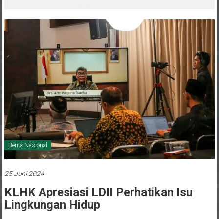
melalui CAI ke-47
Berita Nasional
25 Juni 2024
KLHK Apresiasi LDII Perhatikan Isu
Lingkungan Hidup