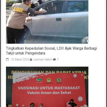
Tingkatkan Kepedulian Sosial, LDII Ajak Warga Berbagi
Takjil untuk Pengendara
12 Maret 2025
Lukman Hakim
1