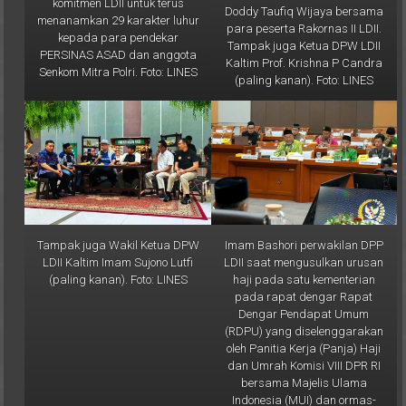
komitmen LDII untuk terus
Doddy Taufiq Wijaya bersama
menanamkan 29 karakter luhur
para peserta Rakornas II LDII.
kepada para pendekar
Tampak juga Ketua DPW LDII
PERSINAS ASAD dan anggota
Kaltim Prof. Krishna P Candra
Senkom Mitra Polri. Foto: LINES
(paling kanan). Foto: LINES
Tampak juga Wakil Ketua DPW
Imam Bashori perwakilan DPP
LDII Kaltim Imam Sujono Lutfi
LDII saat mengusulkan urusan
(paling kanan). Foto: LINES
haji pada satu kementerian
pada rapat dengar Rapat
Dengar Pendapat Umum
(RDPU) yang diselenggarakan
oleh Panitia Kerja (Panja) Haji
dan Umrah Komisi VIII DPR RI
bersama Majelis Ulama
Indonesia (MUI) dan ormas-