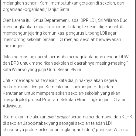
melangkah sendiri. Kami membutuhkan gerakan di sekolah, dan
organisasi-organisasi,” lanjut Sinta.
Oleh karena itu, Ketua Departemen Lisdal DPP LDII, Sri Wilarso Budi
mengungkapkan rapat koordinasi bidang tersebut digelar untuk
membangun jejaring komunikasi pengurus Litbang LDII agar
mendorong sekolah binaan LDII menjadi sekolah berwawasan
lingkungan.
“Masing-masing daerah berusaha berbagi tantangan dengan DPW
dan DPD untuk mendirikan sekolah di daerahnya masing-masing,”
kata Wilarso yang juga Guru Besar IPB ini.
Untuk mencapai hal tersebut, kata dia, pihaknya akan segera
berkoordinasi dengan Kementerian Lingkungan Hidup dan
Kehutanan untuk mempersiapkan sekolah-sekolah yang akan
menjadi pilot project Program Sekolah Hijau Lingkungan LDII atau
Adiwiyata.
“Kami akan melakukan
pilot project
bersama pendamping dari KLHK
di sekolah Jabodetabek yang sebagai sekolah teladan LDII
khususnya praktik pelestarian lingkungan hidup,” pungkas Wilarso.