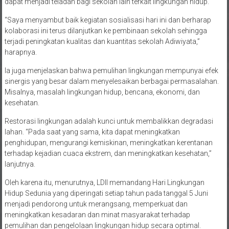
dapat menjadi teladan bagi sekolah lain terkait lingkungan hidup.
“Saya menyambut baik kegiatan sosialisasi hari ini dan berharap
kolaborasi ini terus dilanjutkan ke pembinaan sekolah sehingga
terjadi peningkatan kualitas dan kuantitas sekolah Adiwiyata,”
harapnya.
Ia juga menjelaskan bahwa pemulihan lingkungan mempunyai efek
sinergis yang besar dalam menyelesaikan berbagai permasalahan.
Misalnya, masalah lingkungan hidup, bencana, ekonomi, dan
kesehatan.
Restorasi lingkungan adalah kunci untuk membalikkan degradasi
lahan. “Pada saat yang sama, kita dapat meningkatkan
penghidupan, mengurangi kemiskinan, meningkatkan kerentanan
terhadap kejadian cuaca ekstrem, dan meningkatkan kesehatan,”
lanjutnya.
Oleh karena itu, menurutnya, LDII memandang Hari Lingkungan
Hidup Sedunia yang diperingati setiap tahun pada tanggal 5 Juni
menjadi pendorong untuk merangsang, memperkuat dan
meningkatkan kesadaran dan minat masyarakat terhadap
pemulihan dan pengelolaan lingkungan hidup secara optimal.