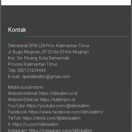
Kontak
Sekretariat DPW LDII Prov. Kalimantan Timur
Jl. Bugis Mugirejo, RT.02 No.03 Kel. Mugirejo
Kec. Sei. Pinang, Kota Samarinda
Provinsi Kalimantan Timur
Telp. 082121634444
E-mail : dpwldiikaltim@gmail.com
Media sosial resmi:
Website Internal: https://ldiikaltim.or.id
Website External: https://kaltimpro.id
YouTube: https://youtube.com/@ldiitvkaltim
Facebook: https://www.facebook.com/ldiitv.kaltim/
TikTok: https://tiktok.com/@ldiitvkaltim
X: https://x.com/ldiitvkaltim
Instagram: https://instagram.com/ldiitvkaltim