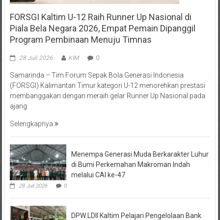
FORSGI Kaltim U-12 Raih Runner Up Nasional di
Piala Bela Negara 2026, Empat Pemain Dipanggil
Program Pembinaan Menuju Timnas
28 Juli 2026
KIM
0
Samarinda – Tim Forum Sepak Bola Generasi Indonesia
(FORSGI) Kalimantan Timur kategori U-12 menorehkan prestasi
membanggakan dengan meraih gelar Runner Up Nasional pada
ajang
Selengkapnya
Menempa Generasi Muda Berkarakter Luhur
di Bumi Perkemahan Makroman Indah
melalui CAI ke-47
28 Juli 2026
0
DPW LDII Kaltim Pelajari Pengelolaan Bank