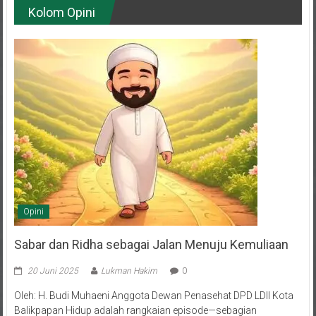
Opini
Sabar dan Ridha sebagai Jalan Menuju Kemuliaan
20 Juni 2025
Lukman Hakim
0
Oleh: H. Budi Muhaeni Anggota Dewan Penasehat DPD LDII Kota
Balikpapan Hidup adalah rangkaian episode—sebagian
menyuguhkan tawa dan bahagia, sebagian lagi menghadirkan air