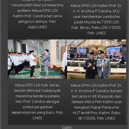
audiensi Ketua DPW LDII
Ir. H. Krishna P Candra, M.S.
Kaltim Prof. Candra bersama
saat memberikan sambutan
pengurus lainnya. Foto:
pada Musda ke-7 DPD LDII
Aqib/LINES
Kab. Berau, Rabu (29/1/2025).
Foto: LINES
Ketua DPD LDII Kab. berau
Ketua DPW LDII Kaltim Prof. Dr.
terpilih Akhmad Yudiansyah
Ir. H. Krishna P Candra (kanan)
menerima bendera pataka
bersama H. KE Waspodo dari
dari Prof. Candra sebagai
Senkom Mitra Polri Kaltim usai
simbol pergantian
mengikuti Rapat Paripurna
kepemimpinan yang baru. Foto:
HUT ke-68 Prov. Kaltim, Rabu
LINES
(8/1/2025). Foto: LINES
Galeri