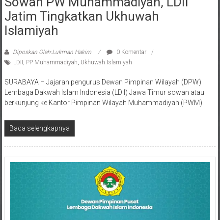
Jatim Tingkatkan Ukhuwah
Islamiyah
Diposkan Oleh:Lukman Hakim
0 Komentar
LDII
,
PP Muhammadiyah
,
Ukhuwah Islamiyah
SURABAYA – Jajaran pengurus Dewan Pimpinan Wilayah (DPW)
Lembaga Dakwah Islam Indonesia (LDII) Jawa Timur sowan atau
berkunjung ke Kantor Pimpinan Wilayah Muhammadiyah (PWM)
Baca selengkapnya