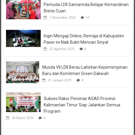
Bisnis Cuan
7 November 2022
10
Ingin Mengaji Online, Remaja di Kabupaten
Paser ini Naik Bukit Mencari Sinyal
22 Agustus 2020
6
Musda VII LDII Berau Lahirkan Kepemimpinan
Baru dan Komitmen Green Dakwah
31 Januari 2025
4
Sukses Rakor Persinas ASAD Provinsi
Kalimantan Timur Siap Jalankan Semua
Program
26 Maret 2023
3
Kolom Opini