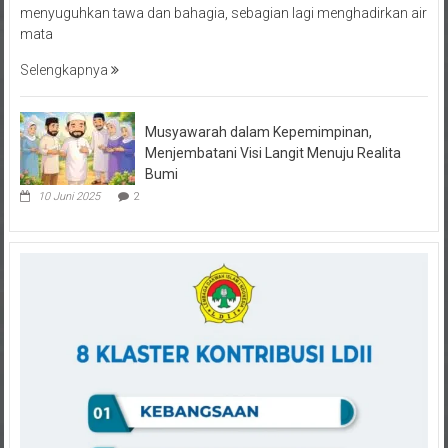
mata
Selengkapnya
Musyawarah dalam Kepemimpinan,
Menjembatani Visi Langit Menuju Realita
Bumi
10 Juni 2025
2