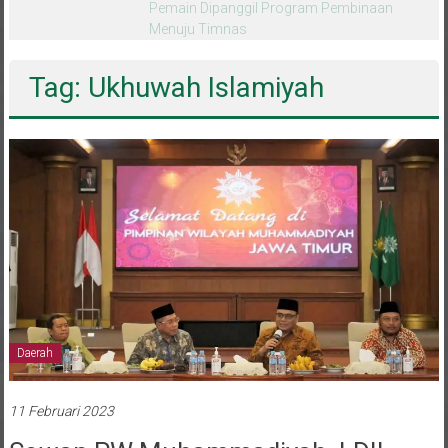
melalui CAI ke-47
Tag: Ukhuwah Islamiyah
Daerah
11 Februari 2023
Sowan PW Muhammadiyah, LDII