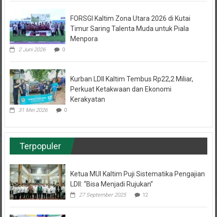
FORSGI Kaltim Zona Utara 2026 di Kutai
Timur Saring Talenta Muda untuk Piala
Menpora
2 Juni 2026
0
Kurban LDII Kaltim Tembus Rp22,2 Miliar,
Perkuat Ketakwaan dan Ekonomi
Kerakyatan
31 Mei 2026
0
Terpopuler
Ketua MUI Kaltim Puji Sistematika Pengajian
LDII: “Bisa Menjadi Rujukan”
27 September 2025
12
Pemuda LDII Samarinda Belajar Kemandirian