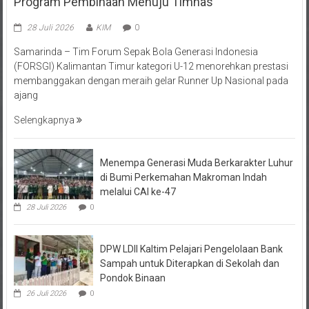
28 Juli 2026
KIM
0
Samarinda – Tim Forum Sepak Bola Generasi Indonesia
(FORSGI) Kalimantan Timur kategori U-12 menorehkan prestasi
membanggakan dengan meraih gelar Runner Up Nasional pada
ajang
Selengkapnya
Menempa Generasi Muda Berkarakter Luhur
di Bumi Perkemahan Makroman Indah
melalui CAI ke-47
28 Juli 2026
0
DPW LDII Kaltim Pelajari Pengelolaan Bank
Sampah untuk Diterapkan di Sekolah dan
Pondok Binaan
26 Juli 2026
0