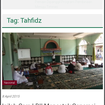
melalui CAI ke-47
Tag: Tahfidz
Nasional
8 April 2015
Inilah Cara LDII Mencetak Generasi