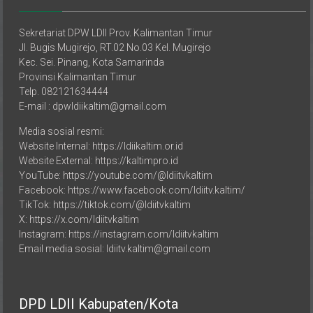
Sekretariat DPW LDII Prov. Kalimantan Timur
Jl. Bugis Mugirejo, RT.02 No.03 Kel. Mugirejo
Kec. Sei. Pinang, Kota Samarinda
Provinsi Kalimantan Timur
Telp. 082121634444
E-mail : dpwldiikaltim@gmail.com
Media sosial resmi:
Website Internal: https://ldiikaltim.or.id
Website External: https://kaltimpro.id
YouTube: https://youtube.com/@ldiitvkaltim
Facebook: https://www.facebook.com/ldiitv.kaltim/
TikTok: https://tiktok.com/@ldiitvkaltim
X: https://x.com/ldiitvkaltim
Instagram: https://instagram.com/ldiitvkaltim
Email media sosial: ldiitv.kaltim@gmail.com
DPD LDII Kabupaten/Kota