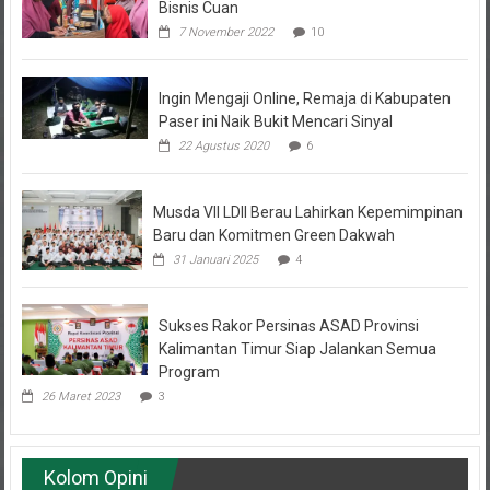
7 November 2022
10
Ingin Mengaji Online, Remaja di Kabupaten
Paser ini Naik Bukit Mencari Sinyal
22 Agustus 2020
6
Musda VII LDII Berau Lahirkan Kepemimpinan
Baru dan Komitmen Green Dakwah
31 Januari 2025
4
Sukses Rakor Persinas ASAD Provinsi
Kalimantan Timur Siap Jalankan Semua
Program
26 Maret 2023
3
Kolom Opini