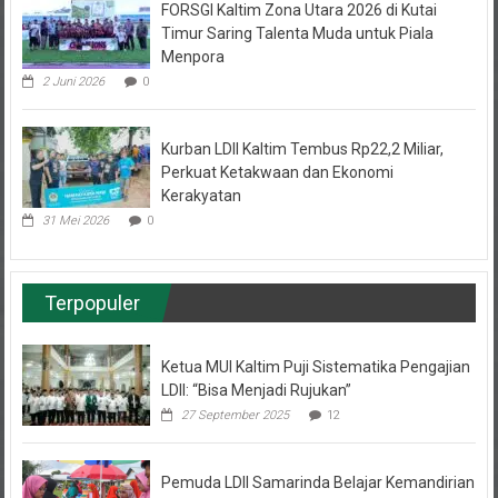
Timur Saring Talenta Muda untuk Piala
Menpora
2 Juni 2026
0
Kurban LDII Kaltim Tembus Rp22,2 Miliar,
Perkuat Ketakwaan dan Ekonomi
Kerakyatan
31 Mei 2026
0
Terpopuler
Ketua MUI Kaltim Puji Sistematika Pengajian
LDII: “Bisa Menjadi Rujukan”
27 September 2025
12
Pemuda LDII Samarinda Belajar Kemandirian
Bisnis Cuan