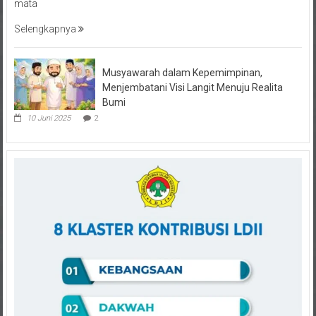
Selengkapnya
Musyawarah dalam Kepemimpinan,
Menjembatani Visi Langit Menuju Realita
Bumi
10 Juni 2025
2