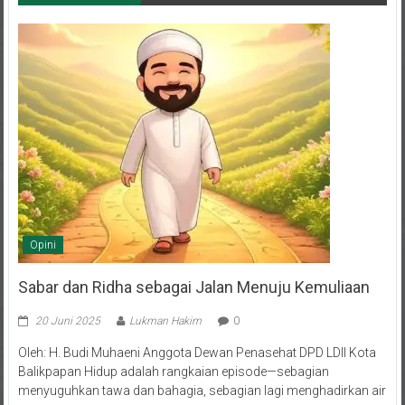
Opini
Sabar dan Ridha sebagai Jalan Menuju Kemuliaan
20 Juni 2025
Lukman Hakim
0
Oleh: H. Budi Muhaeni Anggota Dewan Penasehat DPD LDII Kota
Balikpapan Hidup adalah rangkaian episode—sebagian
menyuguhkan tawa dan bahagia, sebagian lagi menghadirkan air
mata