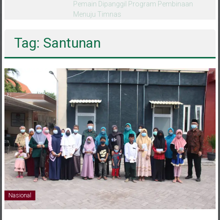
melalui CAI ke-47
Tag: Santunan
Nasional
10 Mei 2021