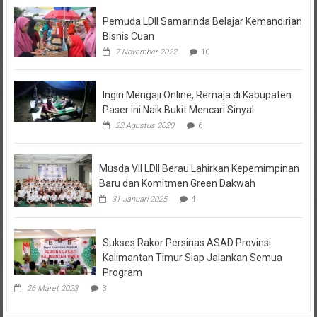
Pemuda LDII Samarinda Belajar Kemandirian
Bisnis Cuan
7 November 2022
10
Ingin Mengaji Online, Remaja di Kabupaten
Paser ini Naik Bukit Mencari Sinyal
22 Agustus 2020
6
Musda VII LDII Berau Lahirkan Kepemimpinan
Baru dan Komitmen Green Dakwah
31 Januari 2025
4
Sukses Rakor Persinas ASAD Provinsi
Kalimantan Timur Siap Jalankan Semua
Program
26 Maret 2023
3