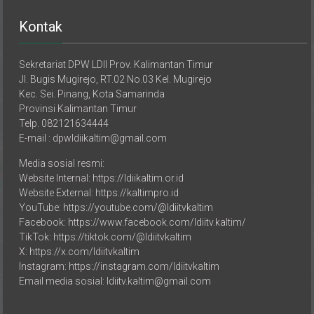
Kontak
Sekretariat DPW LDII Prov. Kalimantan Timur
Jl. Bugis Mugirejo, RT.02 No.03 Kel. Mugirejo
Kec. Sei. Pinang, Kota Samarinda
Provinsi Kalimantan Timur
Telp. 082121634444
E-mail : dpwldiikaltim@gmail.com
Media sosial resmi:
Website Internal: https://ldiikaltim.or.id
Website External: https://kaltimpro.id
YouTube: https://youtube.com/@ldiitvkaltim
Facebook: https://www.facebook.com/ldiitv.kaltim/
TikTok: https://tiktok.com/@ldiitvkaltim
X: https://x.com/ldiitvkaltim
Instagram: https://instagram.com/ldiitvkaltim
Email media sosial: ldiitv.kaltim@gmail.com