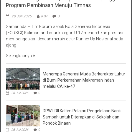
28 Juli 2026
KIM
0
Samarinda – Tim Forum Sepak Bola Generasi Indonesia
(FORSGI) Kalimantan Timur kategori U-12 menorehkan prestasi
membanggakan dengan meraih gelar Runner Up Nasional pada
ajang
Selengkapnya
Menempa Generasi Muda Berkarakter Luhur
di Bumi Perkemahan Makroman Indah
melalui CAI ke-47
28 Juli 2026
0
DPW LDII Kaltim Pelajari Pengelolaan Bank
Sampah untuk Diterapkan di Sekolah dan
Pondok Binaan
26 Juli 2026
0