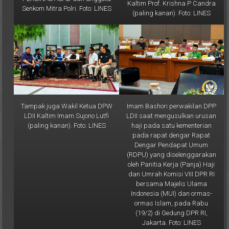
(paling kanan). Foto: LINES
Tampak juga Wakil Ketua DPW
Imam Bashori perwakilan DPP
LDII Kaltim Imam Sujono Lutfi
LDII saat mengusulkan urusan
(paling kanan). Foto: LINES
haji pada satu kementerian
pada rapat dengar Rapat
Dengar Pendapat Umum
(RDPU) yang diselenggarakan
oleh Panitia Kerja (Panja) Haji
dan Umrah Komisi VIII DPR RI
bersama Majelis Ulama
Indonesia (MUI) dan ormas-
ormas Islam, pada Rabu
(19/2) di Gedung DPR RI,
Jakarta. Foto: LINES