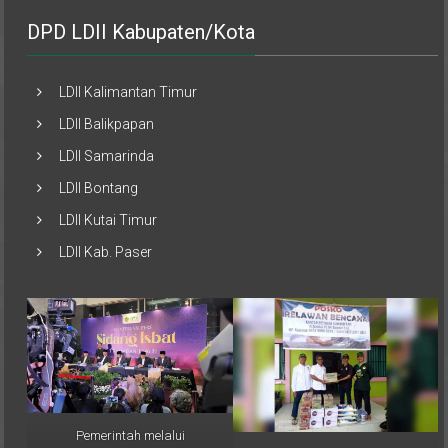
DPD LDII Kabupaten/Kota
LDII Kalimantan Timur
LDII Balikpapan
LDII Samarinda
LDII Bontang
LDII Kutai Timur
LDII Kab. Paser
Pemerintah melalui
Musimin, perwakilan PAC LDII
Kementerian Agama