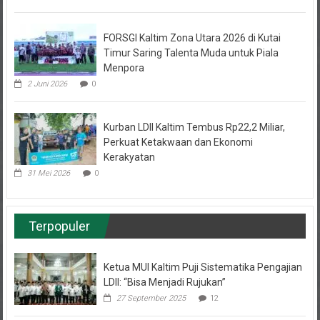
FORSGI Kaltim Zona Utara 2026 di Kutai
Timur Saring Talenta Muda untuk Piala
Menpora
2 Juni 2026
0
Kurban LDII Kaltim Tembus Rp22,2 Miliar,
Perkuat Ketakwaan dan Ekonomi
Kerakyatan
31 Mei 2026
0
Terpopuler
Ketua MUI Kaltim Puji Sistematika Pengajian
LDII: “Bisa Menjadi Rujukan”
27 September 2025
12