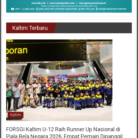
Kaltim Terbaru
Kaltim
FORSGI Kaltim U-12 Raih Runner Up Nasional di
Piala Bela Negara 2026, Empat Pemain Dipanggil
Program Pembinaan Menuju Timnas