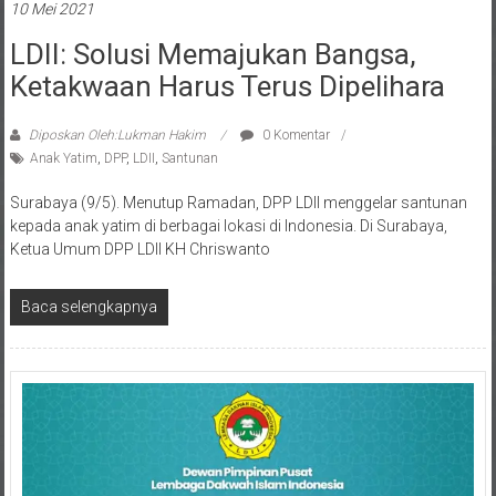
LDII: Solusi Memajukan Bangsa,
Ketakwaan Harus Terus Dipelihara
Diposkan Oleh:Lukman Hakim
0 Komentar
Anak Yatim
,
DPP
,
LDII
,
Santunan
Surabaya (9/5). Menutup Ramadan, DPP LDII menggelar santunan
kepada anak yatim di berbagai lokasi di Indonesia. Di Surabaya,
Ketua Umum DPP LDII KH Chriswanto
Baca selengkapnya