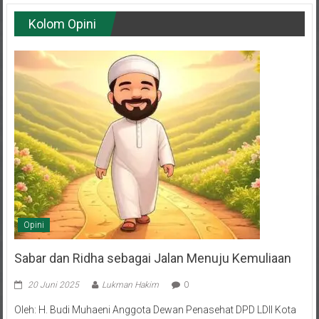
Kolom Opini
Opini
Sabar dan Ridha sebagai Jalan Menuju Kemuliaan
20 Juni 2025
Lukman Hakim
0
Oleh: H. Budi Muhaeni Anggota Dewan Penasehat DPD LDII Kota
Balikpapan Hidup adalah rangkaian episode—sebagian