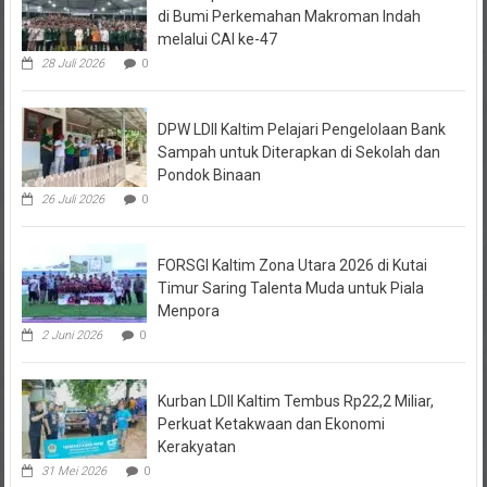
melalui CAI ke-47
28 Juli 2026
0
DPW LDII Kaltim Pelajari Pengelolaan Bank
Sampah untuk Diterapkan di Sekolah dan
Pondok Binaan
26 Juli 2026
0
FORSGI Kaltim Zona Utara 2026 di Kutai
Timur Saring Talenta Muda untuk Piala
Menpora
2 Juni 2026
0
Kurban LDII Kaltim Tembus Rp22,2 Miliar,
Perkuat Ketakwaan dan Ekonomi
Kerakyatan
31 Mei 2026
0