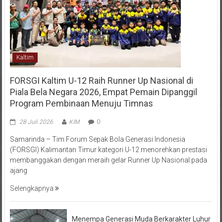
Kaltim
FORSGI Kaltim U-12 Raih Runner Up Nasional di
Piala Bela Negara 2026, Empat Pemain Dipanggil
Program Pembinaan Menuju Timnas
28 Juli 2026
KIM
0
Samarinda – Tim Forum Sepak Bola Generasi Indonesia
(FORSGI) Kalimantan Timur kategori U-12 menorehkan prestasi
membanggakan dengan meraih gelar Runner Up Nasional pada
ajang
Selengkapnya
Menempa Generasi Muda Berkarakter Luhur
di Bumi Perkemahan Makroman Indah