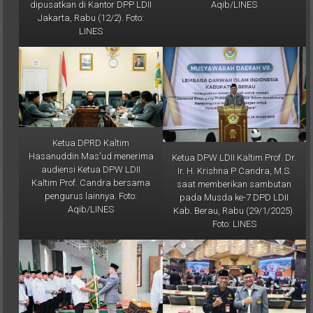
Jakarta, Rabu (12/2). Foto:
LINES
Ketua DPRD Kaltim
Hasanuddin Mas'ud menerima
Ketua DPW LDII Kaltim Prof. Dr.
audiensi Ketua DPW LDII
Ir. H. Krishna P Candra, M.S.
Kaltim Prof. Candra bersama
saat memberikan sambutan
pengurus lainnya. Foto:
pada Musda ke-7 DPD LDII
Aqib/LINES
Kab. Berau, Rabu (29/1/2025).
Foto: LINES