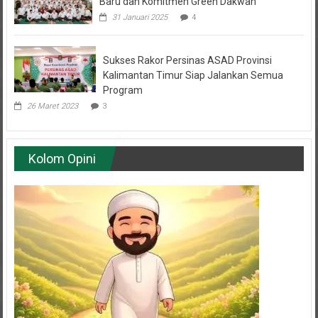
31 Januari 2025
4
Sukses Rakor Persinas ASAD Provinsi
Kalimantan Timur Siap Jalankan Semua
Program
26 Maret 2023
3
Kolom Opini