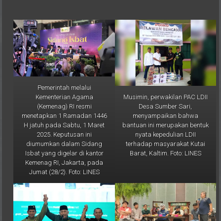
Pemerintah melalui
Musimin, perwakilan PAC LDII
Kementerian Agama
Desa Sumber Sari,
(Kemenag) RI resmi
menyampaikan bahwa
menetapkan 1 Ramadan 1446
bantuan ini merupakan bentuk
H jatuh pada Sabtu, 1 Maret
nyata kepedulian LDII
2025. Keputusan ini
terhadap masyarakat Kutai
diumumkan dalam Sidang
Barat, Kaltim. Foto: LINES
Isbat yang digelar di kantor
Kemenag RI, Jakarta, pada
Jumat (28/2). Foto: LINES