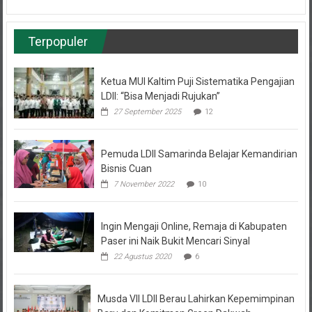
Terpopuler
Ketua MUI Kaltim Puji Sistematika Pengajian
LDII: “Bisa Menjadi Rujukan”
27 September 2025
12
Pemuda LDII Samarinda Belajar Kemandirian
Bisnis Cuan
7 November 2022
10
Ingin Mengaji Online, Remaja di Kabupaten
Paser ini Naik Bukit Mencari Sinyal
22 Agustus 2020
6
Musda VII LDII Berau Lahirkan Kepemimpinan
Baru dan Komitmen Green Dakwah