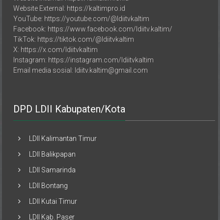
YouTube: https://youtube.com/@ldiitvkaltim
Facebook: https://www.facebook.com/ldiitv.kaltim/
TikTok: https://tiktok.com/@ldiitvkaltim
X: https://x.com/ldiitvkaltim
Instagram: https://instagram.com/ldiitvkaltim
Email media sosial: ldiitv.kaltim@gmail.com
DPD LDII Kabupaten/Kota
LDII Kalimantan Timur
LDII Balikpapan
LDII Samarinda
LDII Bontang
LDII Kutai Timur
LDII Kab. Paser