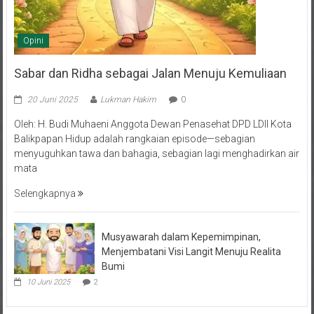
Opini
Sabar dan Ridha sebagai Jalan Menuju Kemuliaan
20 Juni 2025
Lukman Hakim
0
Oleh: H. Budi Muhaeni Anggota Dewan Penasehat DPD LDII Kota
Balikpapan Hidup adalah rangkaian episode—sebagian
menyuguhkan tawa dan bahagia, sebagian lagi menghadirkan air
mata
Selengkapnya
Musyawarah dalam Kepemimpinan,
Menjembatani Visi Langit Menuju Realita
Bumi
10 Juni 2025
2