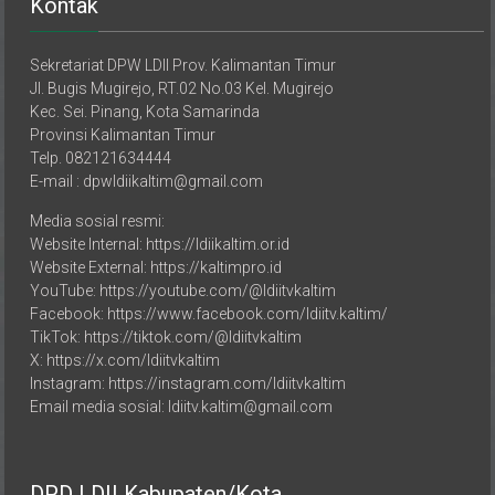
Sekretariat DPW LDII Prov. Kalimantan Timur
Jl. Bugis Mugirejo, RT.02 No.03 Kel. Mugirejo
Kec. Sei. Pinang, Kota Samarinda
Provinsi Kalimantan Timur
Telp. 082121634444
E-mail : dpwldiikaltim@gmail.com
Media sosial resmi:
Website Internal: https://ldiikaltim.or.id
Website External: https://kaltimpro.id
YouTube: https://youtube.com/@ldiitvkaltim
Facebook: https://www.facebook.com/ldiitv.kaltim/
TikTok: https://tiktok.com/@ldiitvkaltim
X: https://x.com/ldiitvkaltim
Instagram: https://instagram.com/ldiitvkaltim
Email media sosial: ldiitv.kaltim@gmail.com
DPD LDII Kabupaten/Kota