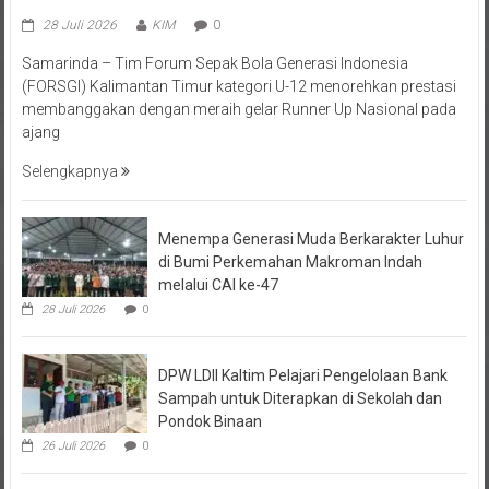
28 Juli 2026
KIM
0
Samarinda – Tim Forum Sepak Bola Generasi Indonesia
(FORSGI) Kalimantan Timur kategori U-12 menorehkan prestasi
membanggakan dengan meraih gelar Runner Up Nasional pada
ajang
Selengkapnya
Menempa Generasi Muda Berkarakter Luhur
di Bumi Perkemahan Makroman Indah
melalui CAI ke-47
28 Juli 2026
0
DPW LDII Kaltim Pelajari Pengelolaan Bank
Sampah untuk Diterapkan di Sekolah dan
Pondok Binaan
26 Juli 2026
0