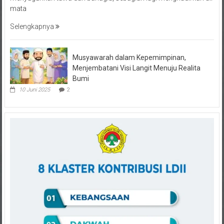
Selengkapnya
Musyawarah dalam Kepemimpinan,
Menjembatani Visi Langit Menuju Realita
Bumi
10 Juni 2025
2