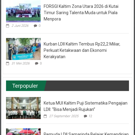
FORSGI Kaltim Zona Utara 2026 di Kutai
Timur Saring Talenta Muda untuk Piala
Menpora
2 Juni 2026
0
Kurban LDII Kaltim Tembus Rp22,2 Miliar,
Perkuat Ketakwaan dan Ekonomi
Kerakyatan
31 Mei 2026
0
Terpopuler
Ketua MUI Kaltim Puji Sistematika Pengajian
LDII: “Bisa Menjadi Rujukan”
27 September 2025
12
Pemuda LDII Samarinda Belajar Kemandirian
Bisnis Cuan