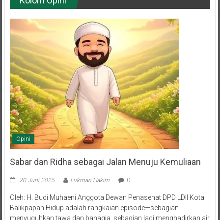
Opini
Sabar dan Ridha sebagai Jalan Menuju Kemuliaan
20 Juni 2025
Lukman Hakim
0
Oleh: H. Budi Muhaeni Anggota Dewan Penasehat DPD LDII Kota
Balikpapan Hidup adalah rangkaian episode—sebagian
menyuguhkan tawa dan bahagia, sebagian lagi menghadirkan air
mata