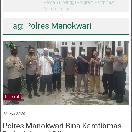
melalui CAI ke-47
Tag: Polres Manokwari
Nasional
26 Juli 2020
Polres Manokwari Bina Kamtibmas
Pada Jajaran LDII