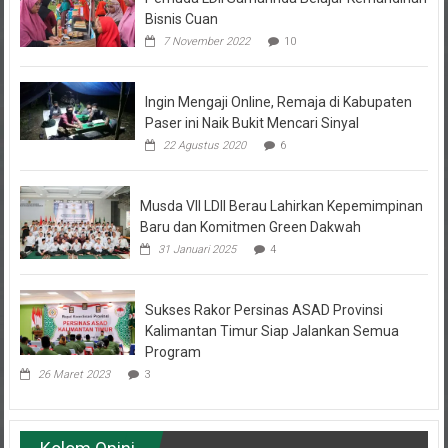
7 November 2022
10
Ingin Mengaji Online, Remaja di Kabupaten
Paser ini Naik Bukit Mencari Sinyal
22 Agustus 2020
6
Musda VII LDII Berau Lahirkan Kepemimpinan
Baru dan Komitmen Green Dakwah
31 Januari 2025
4
Sukses Rakor Persinas ASAD Provinsi
Kalimantan Timur Siap Jalankan Semua
Program
26 Maret 2023
3
Kolom Opini