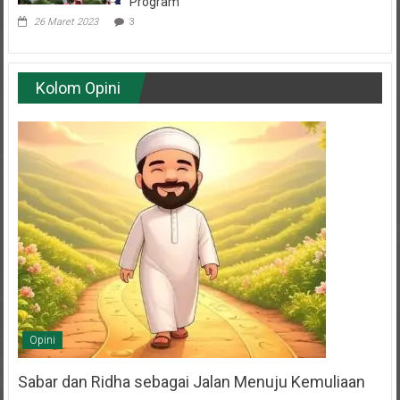
26 Maret 2023
3
Kolom Opini
Opini
Sabar dan Ridha sebagai Jalan Menuju Kemuliaan
20 Juni 2025
Lukman Hakim
0