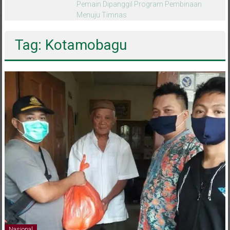
melalui CAI ke-47
Tag: Kotamobagu
Nasional