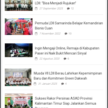
27 September 2025
12
Pemuda LDII Samarinda Belajar Kemandirian
Bisnis Cuan
7 November 2022
10
Ingin Mengaji Online, Remaja di Kabupaten
Paser ini Naik Bukit Mencari Sinyal
22 Agustus 2020
6
Musda VII LDII Berau Lahirkan Kepemimpinan
Baru dan Komitmen Green Dakwah
31 Januari 2025
4
Sukses Rakor Persinas ASAD Provinsi
Kalimantan Timur Siap Jalankan Semua
Program