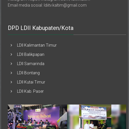
DPD LDII Kabupaten/Kota
LDII Kalimantan Timur
LDII Balikpapan
LDII Samarinda
LDII Bontang
LDII Kutai Timur
LDII Kab. Paser