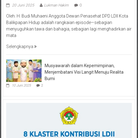
Oleh: H. Budi Muhaeni Anggota Dewan Penasehat DPD LDII Kota
Balikpapan Hidup adalah rangkaian episode—sebagian
menyuguhkan tawa dan bahagia, sebagian lagi menghadirkan air
mata
Selengkapnya
Musyawarah dalam Kepemimpinan,
Menjembatani Visi Langit Menuju Realita
Bumi
10 Juni 2025
2