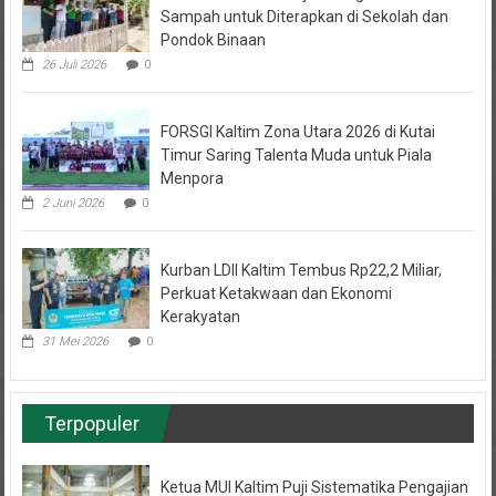
Pondok Binaan
26 Juli 2026
0
FORSGI Kaltim Zona Utara 2026 di Kutai
Timur Saring Talenta Muda untuk Piala
Menpora
2 Juni 2026
0
Kurban LDII Kaltim Tembus Rp22,2 Miliar,
Perkuat Ketakwaan dan Ekonomi
Kerakyatan
31 Mei 2026
0
Terpopuler
Ketua MUI Kaltim Puji Sistematika Pengajian
LDII: “Bisa Menjadi Rujukan”