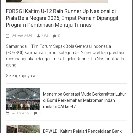
FORSGI Kaltim U-12 Raih Runner Up Nasional di
Piala Bela Negara 2026, Empat Pemain Dipanggil
Program Pembinaan Menuju Timnas
28 Juli 2026
KIM
0
Samarinda – Tim Forum Sepak Bola Generasi Indonesia
(FORSGI) Kalimantan Timur kategori U-12 menorehkan prestasi
membanggakan dengan meraih gelar Runner Up Nasional pada
ajang
Selengkapnya
Menempa Generasi Muda Berkarakter Luhur
di Bumi Perkemahan Makroman Indah
melalui CAI ke-47
28 Juli 2026
0
DPW LDII Kaltim Pelajari Pengelolaan Bank
Sampah untuk Diterapkan di Sekolah dan