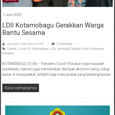
7 Juni 2020
LDII Kotamobagu Gerakkan Warga
Bantu Sesama
Diposkan Oleh:Penulis DPP
0 Komentar
Corona
,
Covid-19
,
Kotamobagu
,
LDII
,
Lembaga Dakwah Islam Indonesia
,
Pandemi
KOTAMOBAGU 07/06 – Pandemi Covid-19 bukan saja masalah
kesehatan, namun juga memberikan dampak ekonomi yang cukup
besar di masyarakat, terlebih bagi masyarakat yang berpenghasilan
Baca selengkapnya