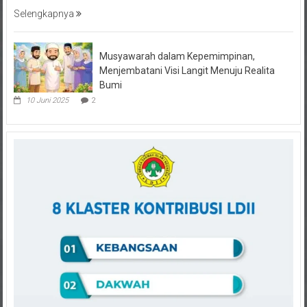
Musyawarah dalam Kepemimpinan,
Menjembatani Visi Langit Menuju Realita
Bumi
10 Juni 2025
2