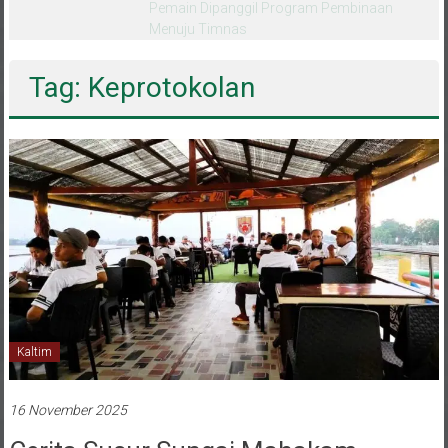
melalui CAI ke-47
Tag: Keprotokolan
Kaltim
16 November 2025
Cerita Susur Sungai Mahakam