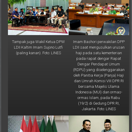
Tampak juga Wakil Ketua DPW
Imam Bashori perwakilan DPP
LDII Kaltim Imam Sujono Lutfi
LDII saat mengusulkan urusan
(paling kanan). Foto: LINES
haji pada satu kementerian
pada rapat dengar Rapat
Dengar Pendapat Umum
(RDPU) yang diselenggarakan
oleh Panitia Kerja (Panja) Haji
dan Umrah Komisi VIII DPR RI
bersama Majelis Ulama
Indonesia (MUI) dan ormas-
ormas Islam, pada Rabu
(19/2) di Gedung DPR RI,
Jakarta. Foto: LINES