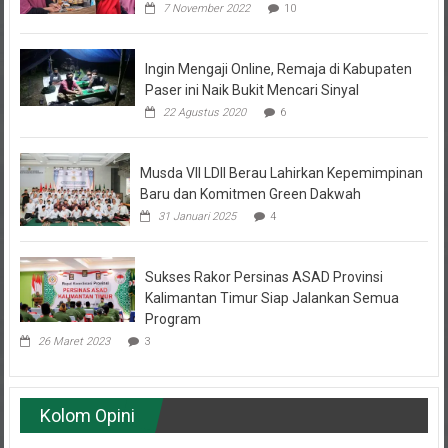
Ingin Mengaji Online, Remaja di Kabupaten
Paser ini Naik Bukit Mencari Sinyal
22 Agustus 2020
6
Musda VII LDII Berau Lahirkan Kepemimpinan
Baru dan Komitmen Green Dakwah
31 Januari 2025
4
Sukses Rakor Persinas ASAD Provinsi
Kalimantan Timur Siap Jalankan Semua
Program
26 Maret 2023
3
Kolom Opini