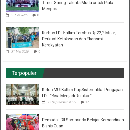
Menpora
2 Juni 2026
0
Kurban LDII Kaltim Tembus Rp22,2 Miliar,
Perkuat Ketakwaan dan Ekonomi
Kerakyatan
31 Mei 2026
0
Terpopuler
Ketua MUI Kaltim Puji Sistematika Pengajian
LDII: “Bisa Menjadi Rujukan”
27 September 2025
12
Pemuda LDII Samarinda Belajar Kemandirian
Bisnis Cuan
7 November 2022
10