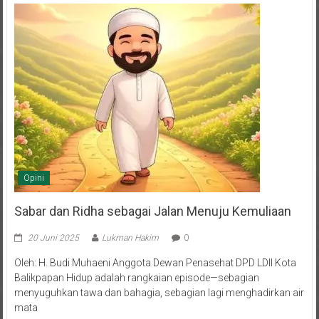
Opini
Sabar dan Ridha sebagai Jalan Menuju Kemuliaan
20 Juni 2025
Lukman Hakim
0
Oleh: H. Budi Muhaeni Anggota Dewan Penasehat DPD LDII Kota
Balikpapan Hidup adalah rangkaian episode—sebagian
menyuguhkan tawa dan bahagia, sebagian lagi menghadirkan air
mata
Selengkapnya