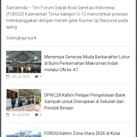
Samarinda – Tim Forum Sepak Bola Generasi Indonesia
(FORSGI) Kalimantan Timur kategori U-12 menorehkan prestasi
membanggakan dengan meraih gelar Runner Up Nasional pada
ajang
Selengkapnya
Menempa Generasi Muda Berkarakter Luhur
di Bumi Perkemahan Makroman Indah
melalui CAI ke-47
28 Juli 2026
0
DPW LDII Kaltim Pelajari Pengelolaan Bank
Sampah untuk Diterapkan di Sekolah dan
Pondok Binaan
26 Juli 2026
0
FORSGI Kaltim Zona Utara 2026 di Kutai
Timur Saring Talenta Muda untuk Piala