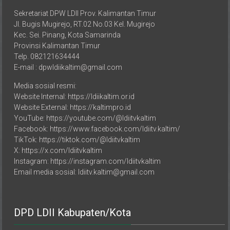
Sekretariat DPW LDII Prov. Kalimantan Timur
Jl. Bugis Mugirejo, RT.02 No.03 Kel. Mugirejo
Kec. Sei. Pinang, Kota Samarinda
Provinsi Kalimantan Timur
Telp. 082121634444
E-mail : dpwldiikaltim@gmail.com
Media sosial resmi:
Website Internal: https://ldiikaltim.or.id
Website External: https://kaltimpro.id
YouTube: https://youtube.com/@ldiitvkaltim
Facebook: https://www.facebook.com/ldiitv.kaltim/
TikTok: https://tiktok.com/@ldiitvkaltim
X: https://x.com/ldiitvkaltim
Instagram: https://instagram.com/ldiitvkaltim
Email media sosial: ldiitv.kaltim@gmail.com
DPD LDII Kabupaten/Kota