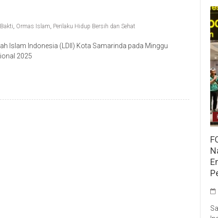
 Bakti
,
Ormas Islam
,
Perilaku Hidup Bersih dan Sehat
 Islam Indonesia (LDII) Kota Samarinda pada Minggu
sional 2025
F
Na
E
P
Sa