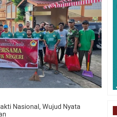
Bakti Nasional, Wujud Nyata
an