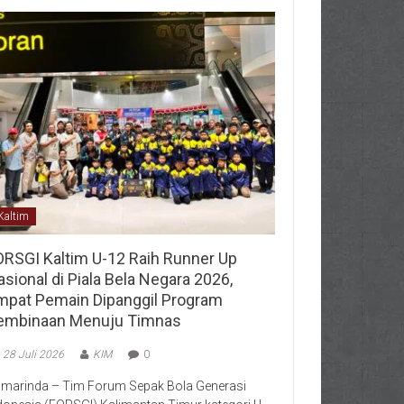
Kaltim
ORSGI Kaltim U-12 Raih Runner Up
sional di Piala Bela Negara 2026,
mpat Pemain Dipanggil Program
embinaan Menuju Timnas
28 Juli 2026
KIM
0
marinda – Tim Forum Sepak Bola Generasi