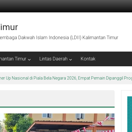
Timur
embaga Dakwah Islam Indonesia (LDII) Kalimantan Timur
mantan Timur
Lintas Daerah
Kontak
ner Up Nasional di Piala Bela Negara 2026, Empat Pemain Dipanggil 