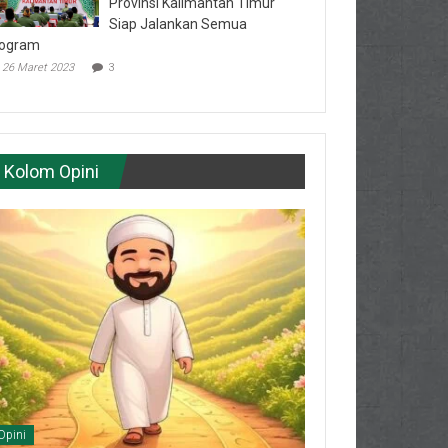
Provinsi Kalimantan Timur
Siap Jalankan Semua
ogram
26 Maret 2023
3
Kolom Opini
Opini