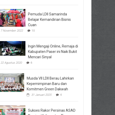
Pemuda LDII Samarinda
Belajar Kemandirian Bisnis
Cuan
7 November 2022
10
Ingin Mengaji Online, Remaja di
Kabupaten Paser ini Naik Bukit
Mencari Sinyal
22 Agustus 2020
6
Musda VII LDII Berau Lahirkan
Kepemimpinan Baru dan
Komitmen Green Dakwah
31 Januari 2025
4
Sukses Rakor Persinas ASAD