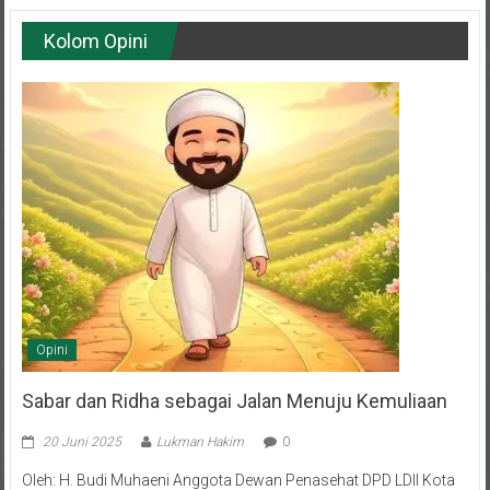
Kolom Opini
Opini
Sabar dan Ridha sebagai Jalan Menuju Kemuliaan
20 Juni 2025
Lukman Hakim
0
Oleh: H. Budi Muhaeni Anggota Dewan Penasehat DPD LDII Kota
Balikpapan Hidup adalah rangkaian episode—sebagian