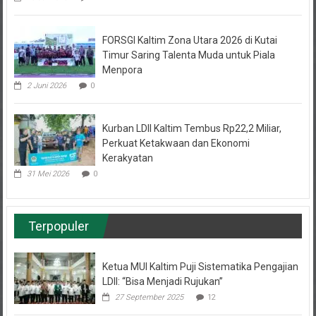
FORSGI Kaltim Zona Utara 2026 di Kutai
Timur Saring Talenta Muda untuk Piala
Menpora
2 Juni 2026
0
Kurban LDII Kaltim Tembus Rp22,2 Miliar,
Perkuat Ketakwaan dan Ekonomi
Kerakyatan
31 Mei 2026
0
Terpopuler
Ketua MUI Kaltim Puji Sistematika Pengajian
LDII: “Bisa Menjadi Rujukan”
27 September 2025
12