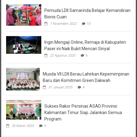
Pemuda LDII Samarinda Belajar Kemandirian
Bisnis Cuan
7 November 2022
10
Ingin Mengaji Online, Remaja di Kabupaten
Paser ini Naik Bukit Mencari Sinyal
22 Agustus 2020
6
Musda VII LDII Berau Lahirkan Kepemimpinan
Baru dan Komitmen Green Dakwah
31 Januari 2025
4
Sukses Rakor Persinas ASAD Provinsi
Kalimantan Timur Siap Jalankan Semua
Program
26 Maret 2023
3