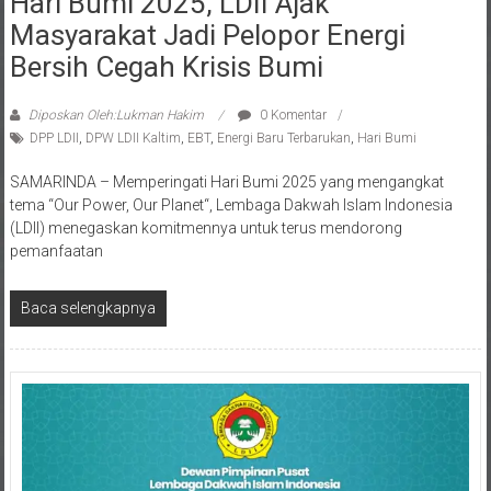
Masyarakat Jadi Pelopor Energi
Bersih Cegah Krisis Bumi
Diposkan Oleh:Lukman Hakim
0 Komentar
DPP LDII
,
DPW LDII Kaltim
,
EBT
,
Energi Baru Terbarukan
,
Hari Bumi
SAMARINDA – Memperingati Hari Bumi 2025 yang mengangkat
tema “Our Power, Our Planet“, Lembaga Dakwah Islam Indonesia
(LDII) menegaskan komitmennya untuk terus mendorong
pemanfaatan
Baca selengkapnya