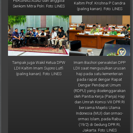
(paling kanan). Foto: LINES
Tampak juga Wakil Ketua DPW
Imam Bashori perwakilan DPP
LDII Kaltim Imam Sujono Lutfi
LDII saat mengusulkan urusan
(paling kanan). Foto: LINES
haji pada satu kementerian
pada rapat dengar Rapat
Dengar Pendapat Umum
(RDPU) yang diselenggarakan
oleh Panitia Kerja (Panja) Haji
dan Umrah Komisi VIII DPR RI
bersama Majelis Ulama
Indonesia (MUI) dan ormas-
ormas Islam, pada Rabu
(19/2) di Gedung DPR RI,
Jakarta. Foto: LINES