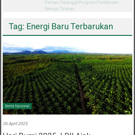
melalui CAI ke-47
Tag: Energi Baru Terbarukan
Berita Nasional
26 April 2025
Hari Bumi 2025, LDII Ajak