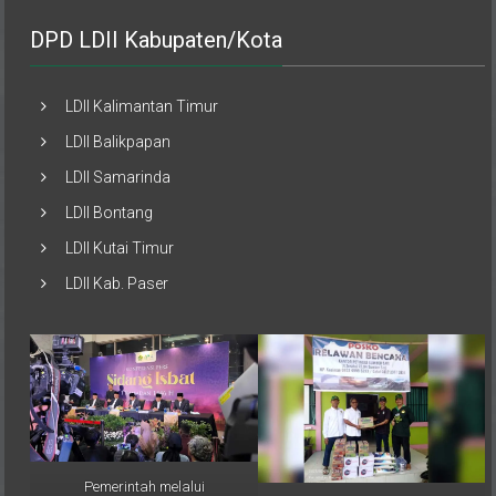
DPD LDII Kabupaten/Kota
LDII Kalimantan Timur
LDII Balikpapan
LDII Samarinda
LDII Bontang
LDII Kutai Timur
LDII Kab. Paser
Pemerintah melalui
Musimin, perwakilan PAC LDII
Kementerian Agama