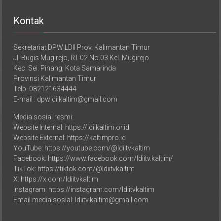
Kontak
Sekretariat DPW LDII Prov. Kalimantan Timur
Jl. Bugis Mugirejo, RT.02 No.03 Kel. Mugirejo
Kec. Sei. Pinang, Kota Samarinda
Provinsi Kalimantan Timur
Telp. 082121634444
E-mail : dpwldiikaltim@gmail.com
Media sosial resmi:
Website Internal: https://ldiikaltim.or.id
Website External: https://kaltimpro.id
YouTube: https://youtube.com/@ldiitvkaltim
Facebook: https://www.facebook.com/ldiitv.kaltim/
TikTok: https://tiktok.com/@ldiitvkaltim
X: https://x.com/ldiitvkaltim
Instagram: https://instagram.com/ldiitvkaltim
Email media sosial: ldiitv.kaltim@gmail.com