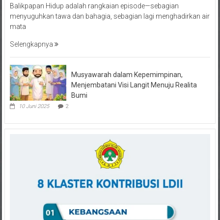
menyuguhkan tawa dan bahagia, sebagian lagi menghadirkan air
mata
Selengkapnya
Musyawarah dalam Kepemimpinan,
Menjembatani Visi Langit Menuju Realita
Bumi
10 Juni 2025
2