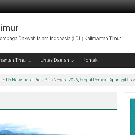
Timur
embaga Dakwah Islam Indonesia (LDII) Kalimantan Timur
mantan Timur
Lintas Daerah
Kontak
ner Up Nasional di Piala Bela Negara 2026, Empat Pemain Dipanggil 