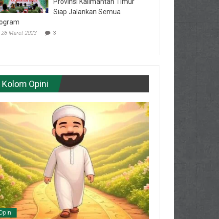
Provinsi Kalimantan Timur
Siap Jalankan Semua
ogram
26 Maret 2023
3
Kolom Opini
Opini