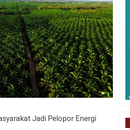
asyarakat Jadi Pelopor Energi