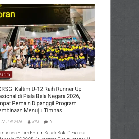
Kaltim
ORSGI Kaltim U-12 Raih Runner Up
sional di Piala Bela Negara 2026,
mpat Pemain Dipanggil Program
embinaan Menuju Timnas
28 Juli 2026
KIM
0
marinda – Tim Forum Sepak Bola Generasi