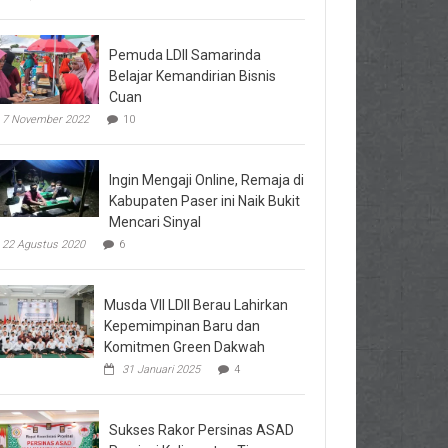
Pemuda LDII Samarinda
Belajar Kemandirian Bisnis
Cuan
7 November 2022
10
Ingin Mengaji Online, Remaja di
Kabupaten Paser ini Naik Bukit
Mencari Sinyal
22 Agustus 2020
6
Musda VII LDII Berau Lahirkan
Kepemimpinan Baru dan
Komitmen Green Dakwah
31 Januari 2025
4
Sukses Rakor Persinas ASAD