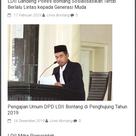
LDII Gandeng Polres Bontang Sosialisasikan Tertib
Berlalu Lintas kepada Generasi Muda
17 Februari 2025
Lines Bontang
0
Pengajian Umum DPD LDII Bontang di Penghujung Tahun
2019
16 Desember 2019
Lines Bontang
0
LDII Mitra Pemerintah