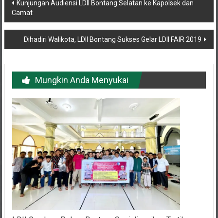
Navigasi
Kunjungan Audiensi LDII Bontang Selatan ke Kapolsek dan
Camat
pos
Dihadiri Walikota, LDII Bontang Sukses Gelar LDII FAIR 2019
Mungkin Anda Menyukai