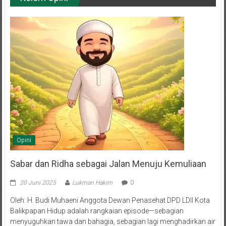
Opini
Sabar dan Ridha sebagai Jalan Menuju Kemuliaan
20 Juni 2025
Lukman Hakim
0
Oleh: H. Budi Muhaeni Anggota Dewan Penasehat DPD LDII Kota
Balikpapan Hidup adalah rangkaian episode—sebagian
menyuguhkan tawa dan bahagia, sebagian lagi menghadirkan air