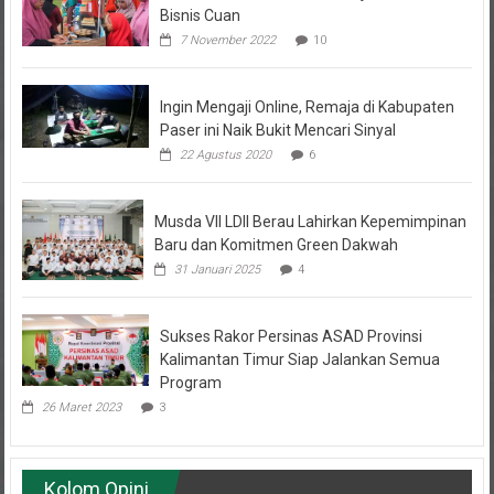
Bisnis Cuan
7 November 2022
10
Ingin Mengaji Online, Remaja di Kabupaten
Paser ini Naik Bukit Mencari Sinyal
22 Agustus 2020
6
Musda VII LDII Berau Lahirkan Kepemimpinan
Baru dan Komitmen Green Dakwah
31 Januari 2025
4
Sukses Rakor Persinas ASAD Provinsi
Kalimantan Timur Siap Jalankan Semua
Program
26 Maret 2023
3
Kolom Opini