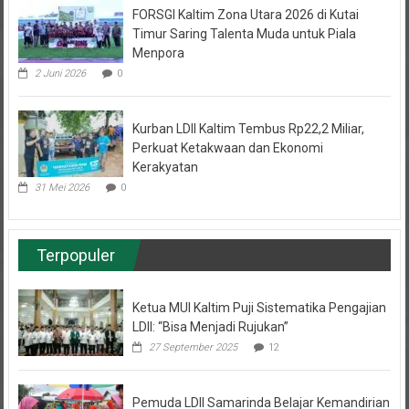
FORSGI Kaltim Zona Utara 2026 di Kutai
Timur Saring Talenta Muda untuk Piala
Menpora
2 Juni 2026
0
Kurban LDII Kaltim Tembus Rp22,2 Miliar,
Perkuat Ketakwaan dan Ekonomi
Kerakyatan
31 Mei 2026
0
Terpopuler
Ketua MUI Kaltim Puji Sistematika Pengajian
LDII: “Bisa Menjadi Rujukan”
27 September 2025
12
Pemuda LDII Samarinda Belajar Kemandirian