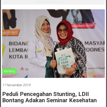
melalui CAI ke-47
Bontang
17 November 2019
Peduli Pencegahan Stunting, LDII
Bontang Adakan Seminar Kesehatan