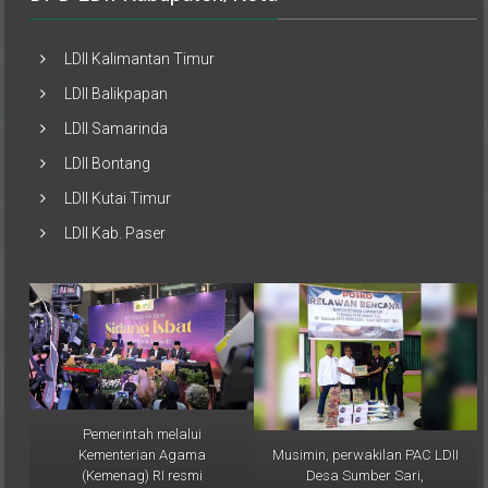
LDII Kalimantan Timur
LDII Balikpapan
LDII Samarinda
LDII Bontang
LDII Kutai Timur
LDII Kab. Paser
Pemerintah melalui
Musimin, perwakilan PAC LDII
Kementerian Agama
Desa Sumber Sari,
(Kemenag) RI resmi