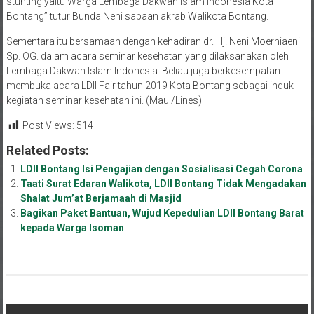
stunting yaitu Warga Lembaga Dakwah Islam Indonesia Kota
Bontang” tutur Bunda Neni sapaan akrab Walikota Bontang.
Sementara itu bersamaan dengan kehadiran dr. Hj. Neni Moerniaeni
Sp. OG. dalam acara seminar kesehatan yang dilaksanakan oleh
Lembaga Dakwah Islam Indonesia. Beliau juga berkesempatan
membuka acara LDII Fair tahun 2019 Kota Bontang sebagai induk
kegiatan seminar kesehatan ini. (Maul/Lines)
Post Views:
514
Related Posts:
LDII Bontang Isi Pengajian dengan Sosialisasi Cegah Corona
Taati Surat Edaran Walikota, LDII Bontang Tidak Mengadakan
Shalat Jum’at Berjamaah di Masjid
Bagikan Paket Bantuan, Wujud Kepedulian LDII Bontang Barat
kepada Warga Isoman