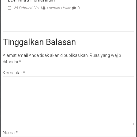
28 Februari 2013
Lukman Hakim
0
Tinggalkan Balasan
Alamat email Anda tidak akan dipublikasikan.
Ruas yang wajib
ditandai
*
Komentar
*
Nama
*