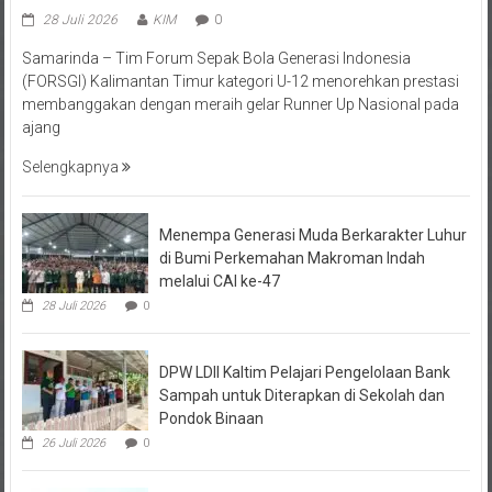
28 Juli 2026
KIM
0
Samarinda – Tim Forum Sepak Bola Generasi Indonesia
(FORSGI) Kalimantan Timur kategori U-12 menorehkan prestasi
membanggakan dengan meraih gelar Runner Up Nasional pada
ajang
Selengkapnya
Menempa Generasi Muda Berkarakter Luhur
di Bumi Perkemahan Makroman Indah
melalui CAI ke-47
28 Juli 2026
0
DPW LDII Kaltim Pelajari Pengelolaan Bank
Sampah untuk Diterapkan di Sekolah dan
Pondok Binaan
26 Juli 2026
0