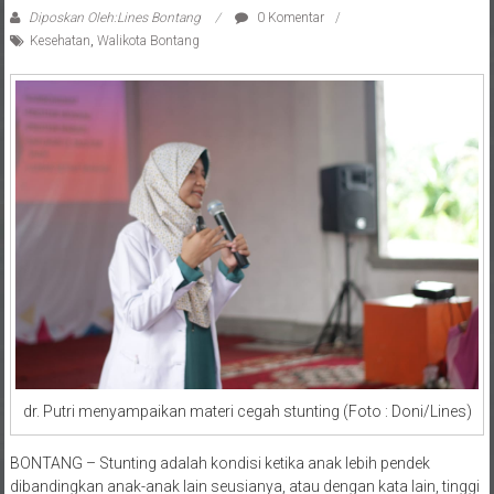
Diposkan Oleh:Lines Bontang
0 Komentar
Kesehatan
,
Walikota Bontang
dr. Putri menyampaikan materi cegah stunting (Foto : Doni/Lines)
BONTANG – Stunting adalah kondisi ketika anak lebih pendek
dibandingkan anak-anak lain seusianya, atau dengan kata lain, tinggi