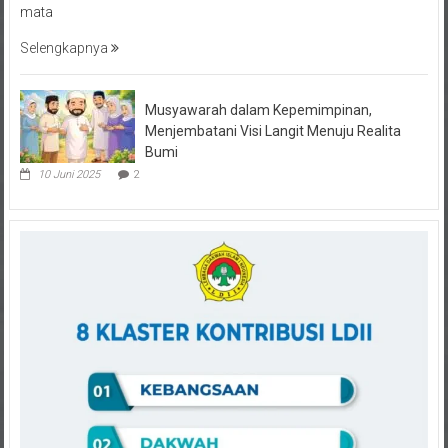
mata
Selengkapnya
Musyawarah dalam Kepemimpinan,
Menjembatani Visi Langit Menuju Realita
Bumi
10 Juni 2025
2