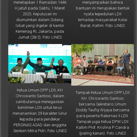
menyampaikan bahwa
menetapkan 1 Ramadan 1446
bantuan ini merupakan bentuk
H jatuh pada Sabtu, 1 Maret
nyata kepedulian LDII
2025. Keputusan ini
terhadap masyarakat Kutai
diumumkan dalam Sidang
Barat, Kaltim. Foto: LINES
Isbat yang digelar di kantor
Kemenag RI, Jakarta, pada
Jumat (28/2). Foto: LINES
Ketua Umum DPP LDII, KH
Tampak Ketua Umum DPP LDII
Chriswanto Santoso, dalam
KH. Chriswanto Santoso
sambutannya menegaskan
bersama Sekretaris Umum
komitmen LDII untuk terus
Doddy Taufiq Wijaya bersama
menanamkan 29 karakter luhur
para peserta Rakornas II LDII.
kepada para pendekar
Tampak juga Ketua DPW LDII
PERSINAS ASAD dan anggota
Kaltim Prof. Krishna P Candra
Senkom Mitra Polri. Foto: LINES
(paling kanan). Foto: LINES