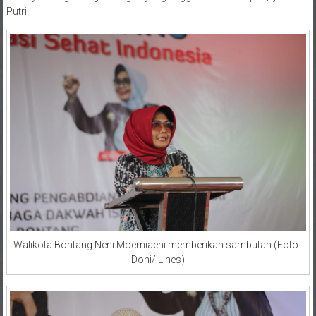
Putri.
Walikota Bontang Neni Moerniaeni memberikan sambutan (Foto :
Doni/ Lines)