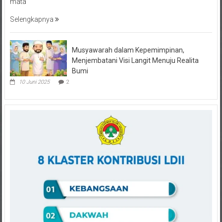
Selengkapnya
Musyawarah dalam Kepemimpinan,
Menjembatani Visi Langit Menuju Realita
Bumi
10 Juni 2025
2