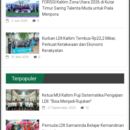
Timur Saring Talenta Muda untuk Piala
Menpora
2 Juni 2026
0
Kurban LDII Kaltim Tembus Rp22,2 Miliar,
Perkuat Ketakwaan dan Ekonomi
Kerakyatan
31 Mei 2026
0
Terpopuler
Ketua MUI Kaltim Puji Sistematika Pengajian
LDII: “Bisa Menjadi Rujukan”
27 September 2025
12
Pemuda LDII Samarinda Belajar Kemandirian
Bisnis Cuan