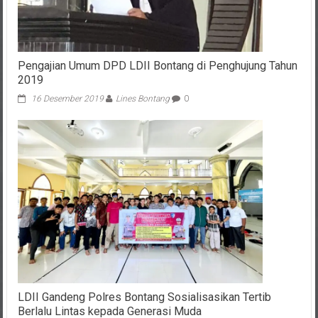
Pengajian Umum DPD LDII Bontang di Penghujung Tahun
2019
16 Desember 2019
Lines Bontang
0
LDII Gandeng Polres Bontang Sosialisasikan Tertib
Berlalu Lintas kepada Generasi Muda
17 Februari 2025
Lines Bontang
0