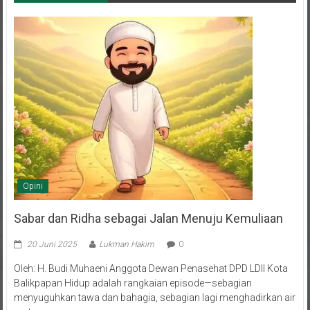
Opini
Sabar dan Ridha sebagai Jalan Menuju Kemuliaan
20 Juni 2025
Lukman Hakim
0
Oleh: H. Budi Muhaeni Anggota Dewan Penasehat DPD LDII Kota
Balikpapan Hidup adalah rangkaian episode—sebagian
menyuguhkan tawa dan bahagia, sebagian lagi menghadirkan air
mata