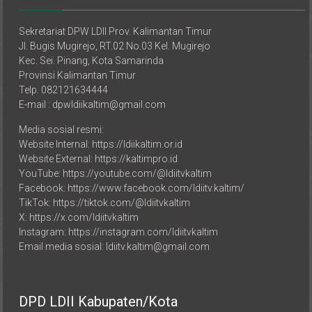
Sekretariat DPW LDII Prov. Kalimantan Timur
Jl. Bugis Mugirejo, RT.02 No.03 Kel. Mugirejo
Kec. Sei. Pinang, Kota Samarinda
Provinsi Kalimantan Timur
Telp. 082121634444
E-mail : dpwldiikaltim@gmail.com
Media sosial resmi:
Website Internal: https://ldiikaltim.or.id
Website External: https://kaltimpro.id
YouTube: https://youtube.com/@ldiitvkaltim
Facebook: https://www.facebook.com/ldiitv.kaltim/
TikTok: https://tiktok.com/@ldiitvkaltim
X: https://x.com/ldiitvkaltim
Instagram: https://instagram.com/ldiitvkaltim
Email media sosial: ldiitv.kaltim@gmail.com
DPD LDII Kabupaten/Kota