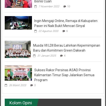
7 November 2022
10
Ingin Mengaji Online, Remaja di Kabupaten
Paser ini Naik Bukit Mencari Sinyal
22 Agustus 2020
6
Musda VII LDII Berau Lahirkan Kepemimpinan
Baru dan Komitmen Green Dakwah
31 Januari 2025
4
Sukses Rakor Persinas ASAD Provinsi
Kalimantan Timur Siap Jalankan Semua
Program
26 Maret 2023
3
Kolom Opini