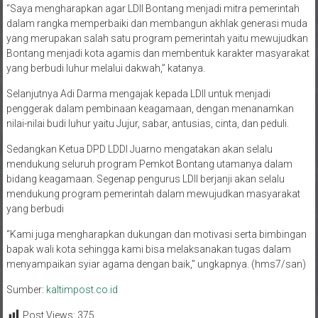
dalam rangka memperbaiki dan membangun akhlak generasi muda
yang merupakan salah satu program pemerintah yaitu mewujudkan
Bontang menjadi kota agamis dan membentuk karakter masyarakat
yang berbudi luhur melalui dakwah,” katanya.
Selanjutnya Adi Darma mengajak kepada LDII untuk menjadi
penggerak dalam pembinaan keagamaan, dengan menanamkan
nilai-nilai budi luhur yaitu Jujur, sabar, antusias, cinta, dan peduli.
Sedangkan Ketua DPD LDDI Juarno mengatakan akan selalu
mendukung seluruh program Pemkot Bontang utamanya dalam
bidang keagamaan. Segenap pengurus LDII berjanji akan selalu
mendukung program pemerintah dalam mewujudkan masyarakat
yang berbudi
“Kami juga mengharapkan dukungan dan motivasi serta bimbingan
bapak wali kota sehingga kami bisa melaksanakan tugas dalam
menyampaikan syiar agama dengan baik,” ungkapnya. (hms7/san)
Sumber:
kaltimpost.co.id
Post Views:
375