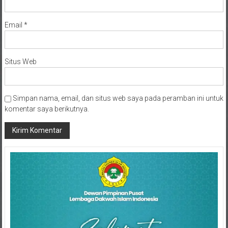
Email
*
Situs Web
Simpan nama, email, dan situs web saya pada peramban ini untuk
komentar saya berikutnya.