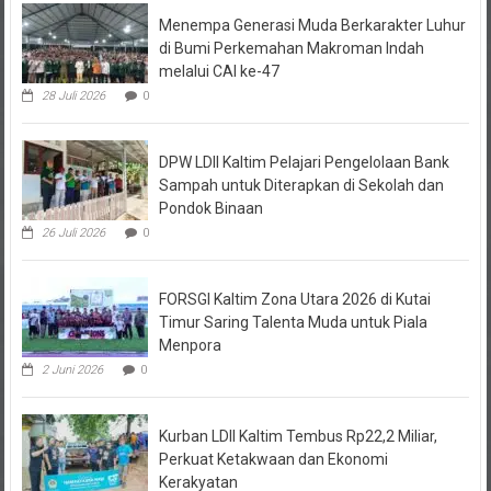
Menempa Generasi Muda Berkarakter Luhur
di Bumi Perkemahan Makroman Indah
melalui CAI ke-47
28 Juli 2026
0
DPW LDII Kaltim Pelajari Pengelolaan Bank
Sampah untuk Diterapkan di Sekolah dan
Pondok Binaan
26 Juli 2026
0
FORSGI Kaltim Zona Utara 2026 di Kutai
Timur Saring Talenta Muda untuk Piala
Menpora
2 Juni 2026
0
Kurban LDII Kaltim Tembus Rp22,2 Miliar,
Perkuat Ketakwaan dan Ekonomi
Kerakyatan
31 Mei 2026
0