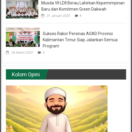
Baru dan Komitmen Green Dakwah
31 Januari 2025
4
Sukses Rakor Persinas ASAD Provinsi
Kalimantan Timur Siap Jalankan Semua
Program
26 Maret 2023
3
Kolom Opini