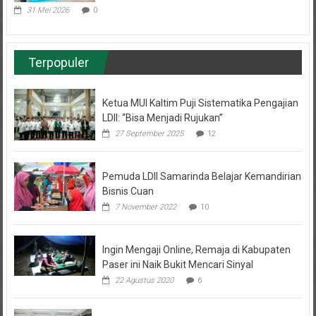
Terpopuler
Ketua MUI Kaltim Puji Sistematika Pengajian
LDII: “Bisa Menjadi Rujukan”
27 September 2025
12
Pemuda LDII Samarinda Belajar Kemandirian
Bisnis Cuan
7 November 2022
10
Ingin Mengaji Online, Remaja di Kabupaten
Paser ini Naik Bukit Mencari Sinyal
22 Agustus 2020
6
Musda VII LDII Berau Lahirkan Kepemimpinan