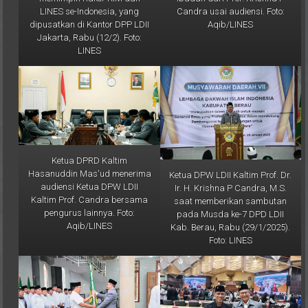
dipusatkan di Kantor DPP LDII
Aqib/LINES
Jakarta, Rabu (12/2). Foto:
LINES
Ketua DPRD Kaltim
Hasanuddin Mas'ud menerima
Ketua DPW LDII Kaltim Prof. Dr.
audiensi Ketua DPW LDII
Ir. H. Krishna P Candra, M.S.
Kaltim Prof. Candra bersama
saat memberikan sambutan
pengurus lainnya. Foto:
pada Musda ke-7 DPD LDII
Aqib/LINES
Kab. Berau, Rabu (29/1/2025).
Foto: LINES