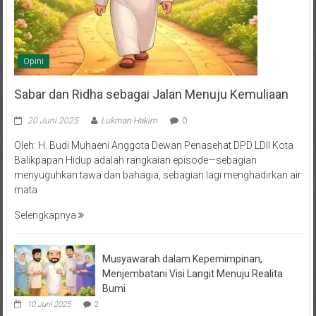
Opini
Sabar dan Ridha sebagai Jalan Menuju Kemuliaan
20 Juni 2025
Lukman Hakim
0
Oleh: H. Budi Muhaeni Anggota Dewan Penasehat DPD LDII Kota
Balikpapan Hidup adalah rangkaian episode—sebagian
menyuguhkan tawa dan bahagia, sebagian lagi menghadirkan air
mata
Selengkapnya
Musyawarah dalam Kepemimpinan,
Menjembatani Visi Langit Menuju Realita
Bumi
10 Juni 2025
2