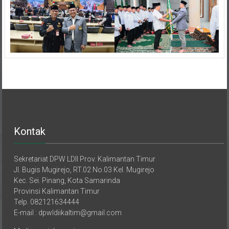
Kontak
Sekretariat DPW LDII Prov. Kalimantan Timur
Jl. Bugis Mugirejo, RT.02 No.03 Kel. Mugirejo
Kec. Sei. Pinang, Kota Samarinda
Provinsi Kalimantan Timur
Telp. 082121634444
E-mail : dpwldiikaltim@gmail.com
Media sosial resmi: