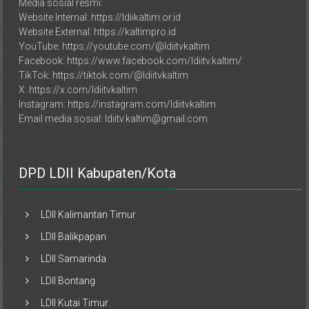
Website Internal: https://ldiikaltim.or.id
Website External: https://kaltimpro.id
YouTube: https://youtube.com/@ldiitvkaltim
Facebook: https://www.facebook.com/ldiitv.kaltim/
TikTok: https://tiktok.com/@ldiitvkaltim
X: https://x.com/ldiitvkaltim
Instagram: https://instagram.com/ldiitvkaltim
Email media sosial: ldiitv.kaltim@gmail.com
DPD LDII Kabupaten/Kota
LDII Kalimantan Timur
LDII Balikpapan
LDII Samarinda
LDII Bontang
LDII Kutai Timur