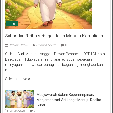
Opini
Sabar dan Ridha sebagai Jalan Menuju Kemuliaan
20 Juni 2025
Lukman Hakim
0
Oleh: H. Budi Muhaeni Anggota Dewan Penasehat DPD LDII Kota
Balikpapan Hidup adalah rangkaian episode—sebagian
menyuguhkan tawa dan bahagia, sebagian lagi menghadirkan air
mata
Selengkapnya
Musyawarah dalam Kepemimpinan,
Menjembatani Visi Langit Menuju Realita
Bumi
10 Juni 2025
2