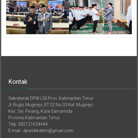
Kontak
Sekretariat DPW LDII Prov. Kalimantan Timur
Jl. Bugis Mugirejo, RT.02 No.03 Kel. Mugirejo
Kec. Sei. Pinang, Kota Samarinda
Provinsi Kalimantan Timur
Telp. 082121634444
E-mail : dpwldiikaltim@gmail.com
Media sosial resmi: