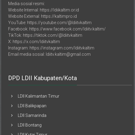
Website Internal: https://ldiikaltim.or.id
Website External: https://kaltimpro.id
YouTube: https://youtube.com/@ldiitvkaltim
Facebook: https://www.facebook.com/ldiitv.kaltim/
TikTok: https://tiktok.com/@ldiitvkaltim
X: https://x.com/ldiitvkaltim
Instagram: https://instagram.com/ldiitvkaltim
Email media sosial: ldiitv.kaltim@gmail.com
DPD LDII Kabupaten/Kota
LDII Kalimantan Timur
LDII Balikpapan
LDII Samarinda
LDII Bontang
LDII Kutai Timur