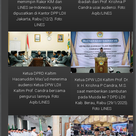
LINES se-Indonesia, yang
Candra usai audiensi. Foto:
dipusatkan di Kantor DPP LDII
Aqib/LINES
Jakarta, Rabu (12/2). Foto:
LINES
Ketua DPRD Kaltim
Hasanuddin Mas'ud menerima
Ketua DPW LDII Kaltim Prof. Dr.
audiensi Ketua DPW LDII
Ir. H. Krishna P Candra, M.S.
Kaltim Prof. Candra bersama
saat memberikan sambutan
pengurus lainnya. Foto:
pada Musda ke-7 DPD LDII
Aqib/LINES
Kab. Berau, Rabu (29/1/2025).
Foto: LINES