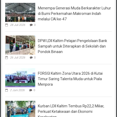
Menempa Generasi Muda Berkarakter Luhur
di Bumi Perkemahan Makroman Indah
melalui CAI ke-47
28 Juli 2026
0
DPW LDII Kaltim Pelajari Pengelolaan Bank
Sampah untuk Diterapkan di Sekolah dan
Pondok Binaan
26 Juli 2026
0
FORSGI Kaltim Zona Utara 2026 di Kutai
Timur Saring Talenta Muda untuk Piala
Menpora
2 Juni 2026
0
Kurban LDII Kaltim Tembus Rp22,2 Miliar,
Perkuat Ketakwaan dan Ekonomi
Kerakyatan