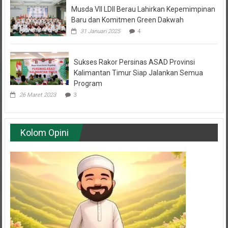
Baru dan Komitmen Green Dakwah
31 Januari 2025
4
Sukses Rakor Persinas ASAD Provinsi
Kalimantan Timur Siap Jalankan Semua
Program
26 Maret 2023
3
Kolom Opini