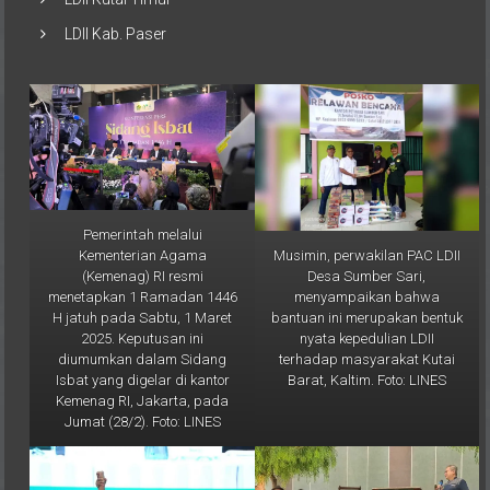
LDII Kab. Paser
Pemerintah melalui
Musimin, perwakilan PAC LDII
Kementerian Agama
Desa Sumber Sari,
(Kemenag) RI resmi
menyampaikan bahwa
menetapkan 1 Ramadan 1446
bantuan ini merupakan bentuk
H jatuh pada Sabtu, 1 Maret
nyata kepedulian LDII
2025. Keputusan ini
terhadap masyarakat Kutai
diumumkan dalam Sidang
Barat, Kaltim. Foto: LINES
Isbat yang digelar di kantor
Kemenag RI, Jakarta, pada
Jumat (28/2). Foto: LINES