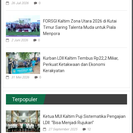
FORSGI Kaltim Zona Utara 2026 di Kutai
Timur Saring Talenta Muda untuk Piala
Menpora
2 Juni 2026
0
Kurban LDII Kaltim Tembus Rp22,2 Miliar,
Perkuat Ketakwaan dan Ekonomi
Kerakyatan
31 Mei 2026
0
Terpopuler
Ketua MUI Kaltim Puji Sistematika Pengajian
LDII: “Bisa Menjadi Rujukan”
27 September 2025
12