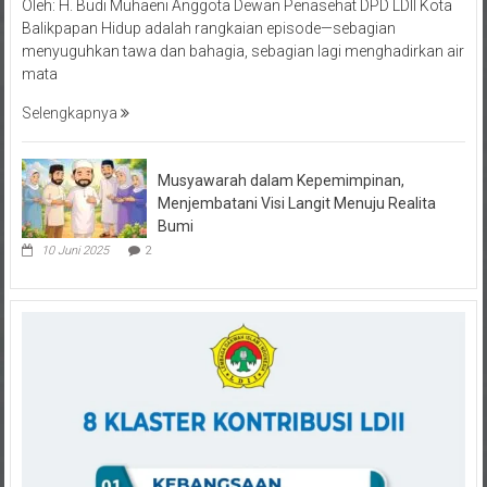
Balikpapan Hidup adalah rangkaian episode—sebagian
menyuguhkan tawa dan bahagia, sebagian lagi menghadirkan air
mata
Selengkapnya
Musyawarah dalam Kepemimpinan,
Menjembatani Visi Langit Menuju Realita
Bumi
10 Juni 2025
2