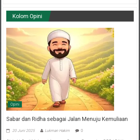
Kolom Opini
Opini
Sabar dan Ridha sebagai Jalan Menuju Kemuliaan
20 Juni 2025
Lukman Hakim
0
Oleh: H. Budi Muhaeni Anggota Dewan Penasehat DPD LDII Kota