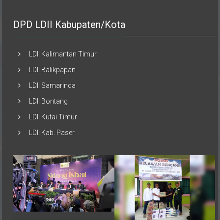
DPD LDII Kabupaten/Kota
LDII Kalimantan Timur
LDII Balikpapan
LDII Samarinda
LDII Bontang
LDII Kutai Timur
LDII Kab. Paser
Pemerintah melalui