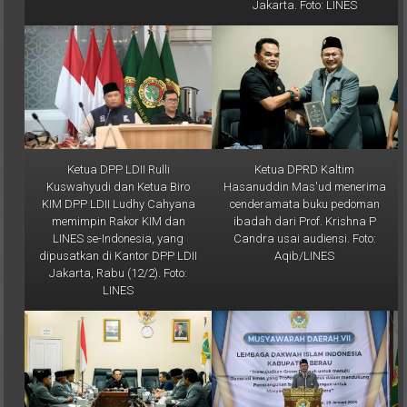
Ketua DPP LDII Rulli
Ketua DPRD Kaltim
Kuswahyudi dan Ketua Biro
Hasanuddin Mas'ud menerima
KIM DPP LDII Ludhy Cahyana
cenderamata buku pedoman
memimpin Rakor KIM dan
ibadah dari Prof. Krishna P
LINES se-Indonesia, yang
Candra usai audiensi. Foto:
dipusatkan di Kantor DPP LDII
Aqib/LINES
Jakarta, Rabu (12/2). Foto:
LINES