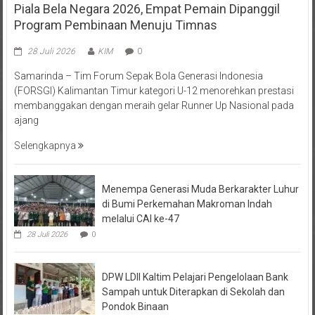
Program Pembinaan Menuju Timnas
28 Juli 2026
KIM
0
Samarinda – Tim Forum Sepak Bola Generasi Indonesia
(FORSGI) Kalimantan Timur kategori U-12 menorehkan prestasi
membanggakan dengan meraih gelar Runner Up Nasional pada
ajang
Selengkapnya
Menempa Generasi Muda Berkarakter Luhur
di Bumi Perkemahan Makroman Indah
melalui CAI ke-47
28 Juli 2026
0
DPW LDII Kaltim Pelajari Pengelolaan Bank
Sampah untuk Diterapkan di Sekolah dan
Pondok Binaan
26 Juli 2026
0