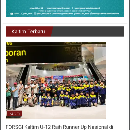
Kaltim Terbaru
Kaltim
FORSGI Kaltim U-12 Raih Runner Up Nasional di
Piala Bela Negara 2026, Empat Pemain Dipanggil