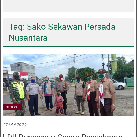
melalui CAI ke-47
Tag: Sako Sekawan Persada
Nusantara
Nasional
27 Mei 2020
LDII Pringsewu Cegah Penyebaran