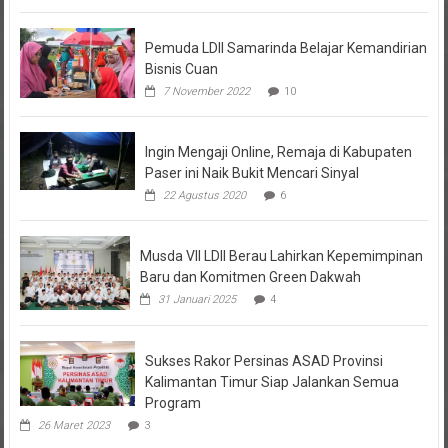
Pemuda LDII Samarinda Belajar Kemandirian
Bisnis Cuan
7 November 2022
10
Ingin Mengaji Online, Remaja di Kabupaten
Paser ini Naik Bukit Mencari Sinyal
22 Agustus 2020
6
Musda VII LDII Berau Lahirkan Kepemimpinan
Baru dan Komitmen Green Dakwah
31 Januari 2025
4
Sukses Rakor Persinas ASAD Provinsi
Kalimantan Timur Siap Jalankan Semua
Program
26 Maret 2023
3