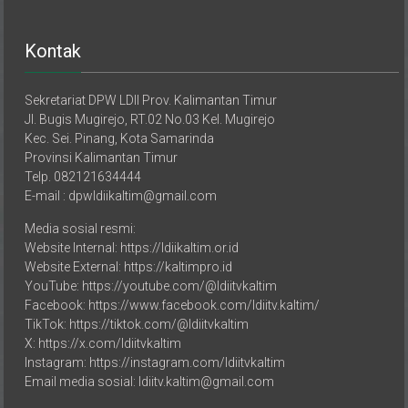
Kontak
Sekretariat DPW LDII Prov. Kalimantan Timur
Jl. Bugis Mugirejo, RT.02 No.03 Kel. Mugirejo
Kec. Sei. Pinang, Kota Samarinda
Provinsi Kalimantan Timur
Telp. 082121634444
E-mail : dpwldiikaltim@gmail.com
Media sosial resmi:
Website Internal: https://ldiikaltim.or.id
Website External: https://kaltimpro.id
YouTube: https://youtube.com/@ldiitvkaltim
Facebook: https://www.facebook.com/ldiitv.kaltim/
TikTok: https://tiktok.com/@ldiitvkaltim
X: https://x.com/ldiitvkaltim
Instagram: https://instagram.com/ldiitvkaltim
Email media sosial: ldiitv.kaltim@gmail.com