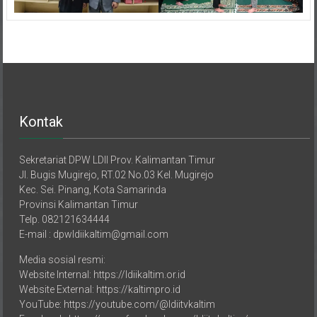
Kontak
Sekretariat DPW LDII Prov. Kalimantan Timur
Jl. Bugis Mugirejo, RT.02 No.03 Kel. Mugirejo
Kec. Sei. Pinang, Kota Samarinda
Provinsi Kalimantan Timur
Telp. 082121634444
E-mail : dpwldiikaltim@gmail.com
Media sosial resmi:
Website Internal: https://ldiikaltim.or.id
Website External: https://kaltimpro.id
YouTube: https://youtube.com/@ldiitvkaltim
Facebook: https://www.facebook.com/ldiitv.kaltim/