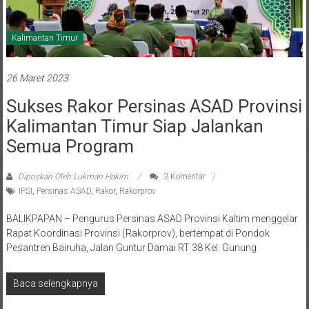
Kalimantan Timur
26 Maret 2023
Sukses Rakor Persinas ASAD Provinsi
Kalimantan Timur Siap Jalankan
Semua Program
Diposkan Oleh:Lukman Hakim
3 Komentar
IPSI
,
Persinas ASAD
,
Rakor
,
Rakorprov
BALIKPAPAN – Pengurus Persinas ASAD Provinsi Kaltim menggelar
Rapat Koordinasi Provinsi (Rakorprov), bertempat di Pondok
Pesantren Bairuha, Jalan Guntur Damai RT 38 Kel. Gunung
Baca selengkapnya