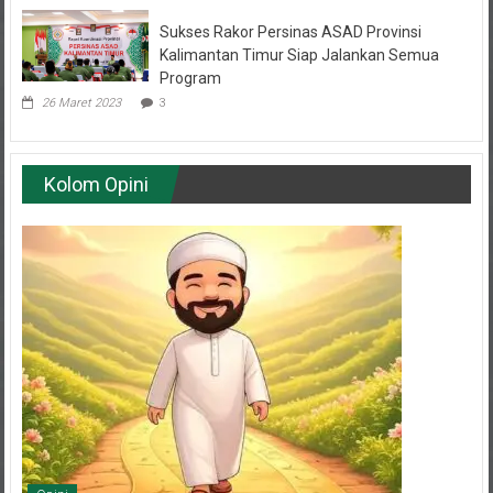
Sukses Rakor Persinas ASAD Provinsi
Kalimantan Timur Siap Jalankan Semua
Program
26 Maret 2023
3
Kolom Opini
Opini