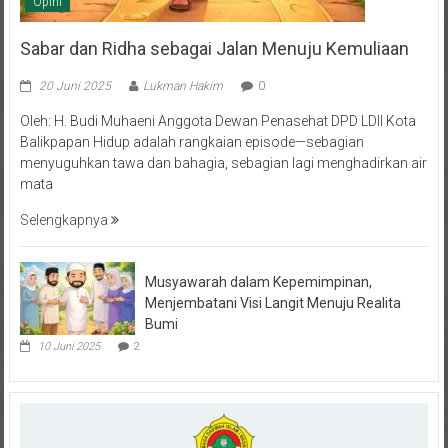
Sabar dan Ridha sebagai Jalan Menuju Kemuliaan
20 Juni 2025
Lukman Hakim
0
Oleh: H. Budi Muhaeni Anggota Dewan Penasehat DPD LDII Kota
Balikpapan Hidup adalah rangkaian episode—sebagian
menyuguhkan tawa dan bahagia, sebagian lagi menghadirkan air
mata
Selengkapnya
Musyawarah dalam Kepemimpinan,
Menjembatani Visi Langit Menuju Realita
Bumi
10 Juni 2025
2