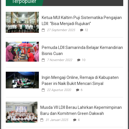
Ketua MUI Kaltim Puji Sistematika Pengajian
LDII: “Bisa Menjadi Rujukan”
27 September 2025
12
Pemuda LDII Samarinda Belajar Kemandirian
Bisnis Cuan
7 November 2022
10
Ingin Mengaji Online, Remaja di Kabupaten
Paser ini Naik Bukit Mencari Sinyal
22 Agustus 2020
6
Musda VII LDII Berau Lahirkan Kepemimpinan
Baru dan Komitmen Green Dakwah
31 Januari 2025
4