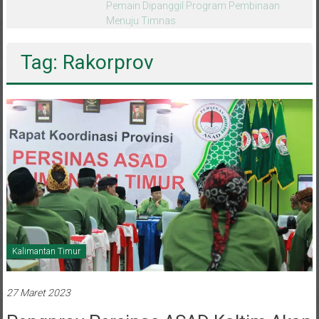
melalui CAI ke-47
Tag: Rakorprov
Kalimantan Timur
27 Maret 2023
Pengprov Persinas ASAD Kaltim Akan