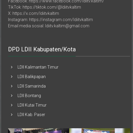
TikTok: https://tiktok.com/@ldiitvkaltim
X: https://x.com/ldiitvkaltim
Instagram: https://instagram.com/ldiitvkaltim
Email media sosial: ldiitv.kaltim@gmail.com
DPD LDII Kabupaten/Kota
LDII Kalimantan Timur
LDII Balikpapan
LDII Samarinda
LDII Bontang
LDII Kutai Timur
LDII Kab. Paser