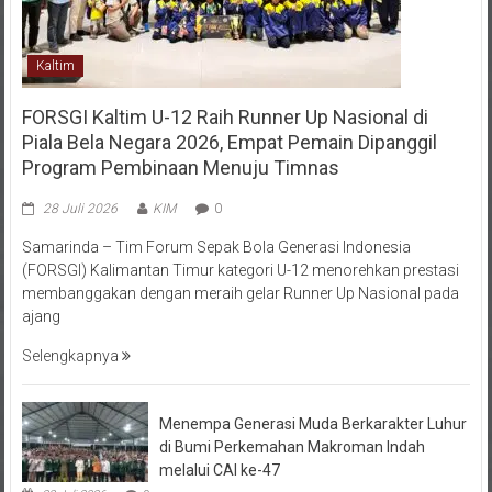
Kaltim
FORSGI Kaltim U-12 Raih Runner Up Nasional di
Piala Bela Negara 2026, Empat Pemain Dipanggil
Program Pembinaan Menuju Timnas
28 Juli 2026
KIM
0
Samarinda – Tim Forum Sepak Bola Generasi Indonesia
(FORSGI) Kalimantan Timur kategori U-12 menorehkan prestasi
membanggakan dengan meraih gelar Runner Up Nasional pada
ajang
Selengkapnya
Menempa Generasi Muda Berkarakter Luhur
di Bumi Perkemahan Makroman Indah
melalui CAI ke-47
28 Juli 2026
0