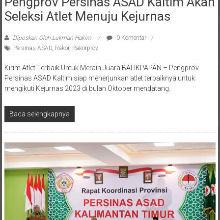
Seleksi Atlet Menuju Kejurnas
Diposkan Oleh:Lukman Hakim
0 Komentar
Persinas ASAD
,
Rakor
,
Rakorprov
Kirim Atlet Terbaik Untuk Meraih Juara BALIKPAPAN – Pengprov
Persinas ASAD Kaltim siap menerjunkan atlet terbaiknya untuk
mengikuti Kejurnas 2023 di bulan Oktober mendatang.
Baca selengkapnya