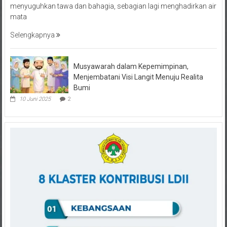
mata
Selengkapnya
Musyawarah dalam Kepemimpinan,
Menjembatani Visi Langit Menuju Realita
Bumi
10 Juni 2025
2