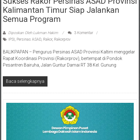
Kalimantan Timur Siap Jalankan
Semua Program
Diposkan Oleh:Lukman Hakim
3 Komentar
IPSI
,
Persinas ASAD
,
Rakor
,
Rakorprov
BALIKPAPAN – Pengurus Persinas ASAD Provinsi Kaltim menggelar
Rapat Koordinasi Provinsi (Rakorprov), bertempat di Pondok
Pesantren Bairuha, Jalan Guntur Damai RT 38 Kel. Gunung
Baca selengkapnya