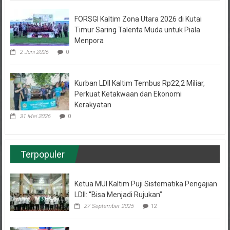
FORSGI Kaltim Zona Utara 2026 di Kutai
Timur Saring Talenta Muda untuk Piala
Menpora
2 Juni 2026
0
Kurban LDII Kaltim Tembus Rp22,2 Miliar,
Perkuat Ketakwaan dan Ekonomi
Kerakyatan
31 Mei 2026
0
Terpopuler
Ketua MUI Kaltim Puji Sistematika Pengajian
LDII: “Bisa Menjadi Rujukan”
27 September 2025
12
Pemuda LDII Samarinda Belajar Kemandirian