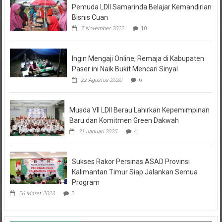
Bisnis Cuan
7 November 2022
10
Ingin Mengaji Online, Remaja di Kabupaten
Paser ini Naik Bukit Mencari Sinyal
22 Agustus 2020
6
Musda VII LDII Berau Lahirkan Kepemimpinan
Baru dan Komitmen Green Dakwah
31 Januari 2025
4
Sukses Rakor Persinas ASAD Provinsi
Kalimantan Timur Siap Jalankan Semua
Program
26 Maret 2023
3
Kolom Opini