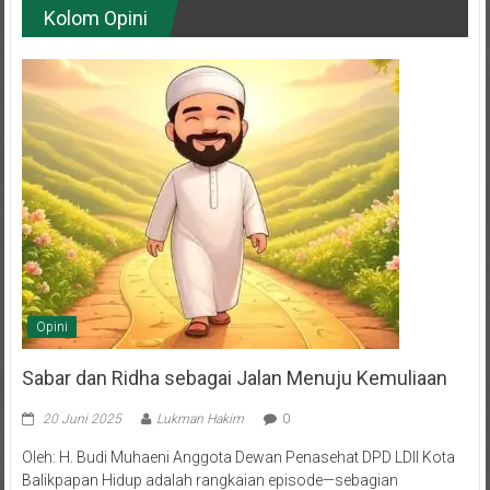
Opini
Sabar dan Ridha sebagai Jalan Menuju Kemuliaan
20 Juni 2025
Lukman Hakim
0
Oleh: H. Budi Muhaeni Anggota Dewan Penasehat DPD LDII Kota
Balikpapan Hidup adalah rangkaian episode—sebagian
menyuguhkan tawa dan bahagia, sebagian lagi menghadirkan air