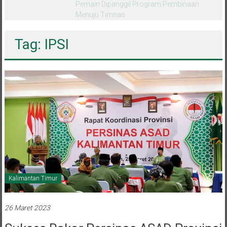
melalui CAI ke-47
Tag: IPSI
Kalimantan Timur
26 Maret 2023
Sukses Rakor Persinas ASAD Provinsi