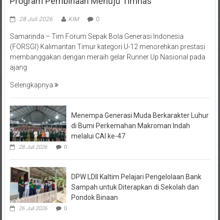
28 Juli 2026
KIM
0
Samarinda – Tim Forum Sepak Bola Generasi Indonesia
(FORSGI) Kalimantan Timur kategori U-12 menorehkan prestasi
membanggakan dengan meraih gelar Runner Up Nasional pada
ajang
Selengkapnya
Menempa Generasi Muda Berkarakter Luhur
di Bumi Perkemahan Makroman Indah
melalui CAI ke-47
28 Juli 2026
0
DPW LDII Kaltim Pelajari Pengelolaan Bank
Sampah untuk Diterapkan di Sekolah dan
Pondok Binaan
26 Juli 2026
0