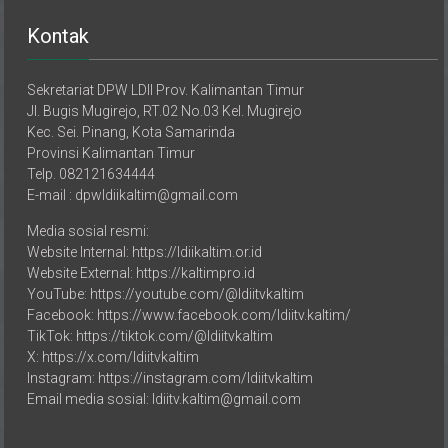
Kontak
Sekretariat DPW LDII Prov. Kalimantan Timur
Jl. Bugis Mugirejo, RT.02 No.03 Kel. Mugirejo
Kec. Sei. Pinang, Kota Samarinda
Provinsi Kalimantan Timur
Telp. 082121634444
E-mail : dpwldiikaltim@gmail.com
Media sosial resmi:
Website Internal: https://ldiikaltim.or.id
Website External: https://kaltimpro.id
YouTube: https://youtube.com/@ldiitvkaltim
Facebook: https://www.facebook.com/ldiitv.kaltim/
TikTok: https://tiktok.com/@ldiitvkaltim
X: https://x.com/ldiitvkaltim
Instagram: https://instagram.com/ldiitvkaltim
Email media sosial: ldiitv.kaltim@gmail.com