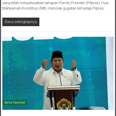
Mahkamah Konstitusi (MK) menolak gugatan terhadap Pilpres,
Baca selengkapnya
Berita Nasional
7 November 2023