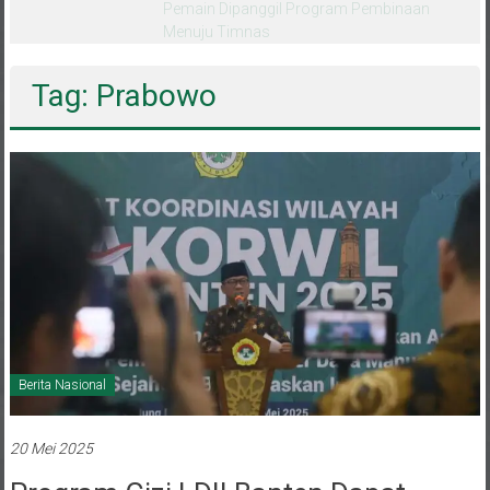
melalui CAI ke-47
Tag: Prabowo
Berita Nasional
20 Mei 2025
Program Gizi LDII Banten Dapat