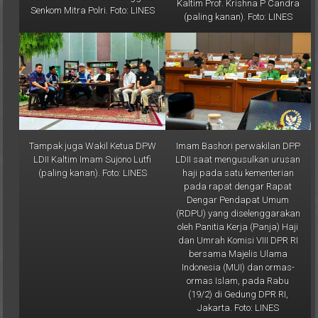
(paling kanan). Foto: LINES
Tampak juga Wakil Ketua DPW
Imam Bashori perwakilan DPP
LDII Kaltim Imam Sujono Lutfi
LDII saat mengusulkan urusan
(paling kanan). Foto: LINES
haji pada satu kementerian
pada rapat dengar Rapat
Dengar Pendapat Umum
(RDPU) yang diselenggarakan
oleh Panitia Kerja (Panja) Haji
dan Umrah Komisi VIII DPR RI
bersama Majelis Ulama
Indonesia (MUI) dan ormas-
ormas Islam, pada Rabu
(19/2) di Gedung DPR RI,
Jakarta. Foto: LINES