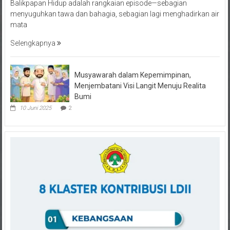
menyuguhkan tawa dan bahagia, sebagian lagi menghadirkan air
mata
Selengkapnya
Musyawarah dalam Kepemimpinan,
Menjembatani Visi Langit Menuju Realita
Bumi
10 Juni 2025
2