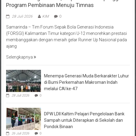
28 Juli 2026
KIM
0
Samarinda – Tim Forum Sepak Bola Generasi Indonesia
(FORSGI) Kalimantan Timur kategori U-12 menorehkan prestasi
membanggakan dengan meraih gelar Runner Up Nasional pada
ajang
Selengkapnya
Menempa Generasi Muda Berkarakter Luhur
di Bumi Perkemahan Makroman Indah
melalui CAI ke-47
28 Juli 2026
0
DPW LDII Kaltim Pelajari Pengelolaan Bank
Sampah untuk Diterapkan di Sekolah dan
Pondok Binaan
26 Juli 2026
0