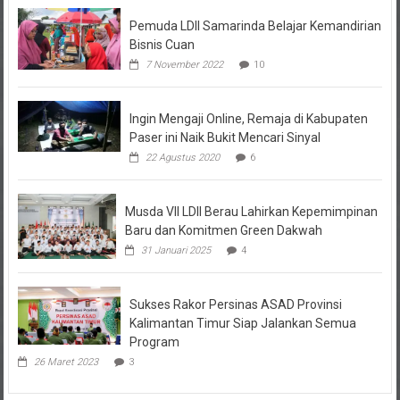
Pemuda LDII Samarinda Belajar Kemandirian
Bisnis Cuan
7 November 2022
10
Ingin Mengaji Online, Remaja di Kabupaten
Paser ini Naik Bukit Mencari Sinyal
22 Agustus 2020
6
Musda VII LDII Berau Lahirkan Kepemimpinan
Baru dan Komitmen Green Dakwah
31 Januari 2025
4
Sukses Rakor Persinas ASAD Provinsi
Kalimantan Timur Siap Jalankan Semua
Program
26 Maret 2023
3