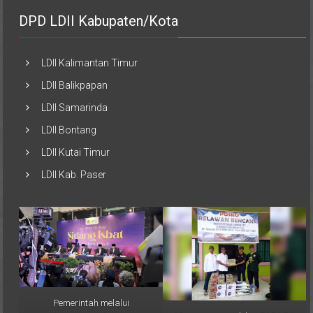
DPD LDII Kabupaten/Kota
LDII Kalimantan Timur
LDII Balikpapan
LDII Samarinda
LDII Bontang
LDII Kutai Timur
LDII Kab. Paser
Pemerintah melalui
Musimin, perwakilan PAC LDII
Kementerian Agama