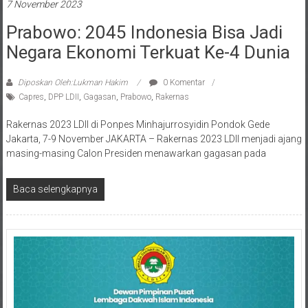
Prabowo: 2045 Indonesia Bisa Jadi
Negara Ekonomi Terkuat Ke-4 Dunia
Diposkan Oleh:Lukman Hakim
0 Komentar
Capres
,
DPP LDII
,
Gagasan
,
Prabowo
,
Rakernas
Rakernas 2023 LDII di Ponpes Minhajurrosyidin Pondok Gede
Jakarta, 7-9 November JAKARTA – Rakernas 2023 LDII menjadi ajang
masing-masing Calon Presiden menawarkan gagasan pada
Baca selengkapnya