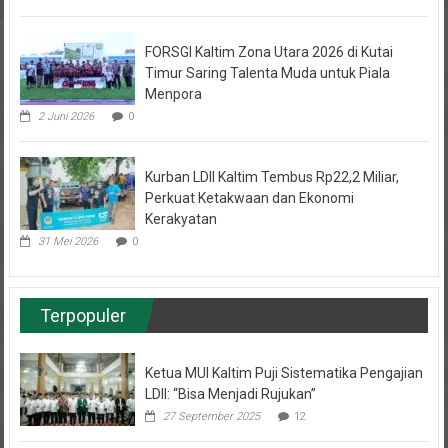
FORSGI Kaltim Zona Utara 2026 di Kutai
Timur Saring Talenta Muda untuk Piala
Menpora
2 Juni 2026
0
Kurban LDII Kaltim Tembus Rp22,2 Miliar,
Perkuat Ketakwaan dan Ekonomi
Kerakyatan
31 Mei 2026
0
Terpopuler
Ketua MUI Kaltim Puji Sistematika Pengajian
LDII: “Bisa Menjadi Rujukan”
27 September 2025
12