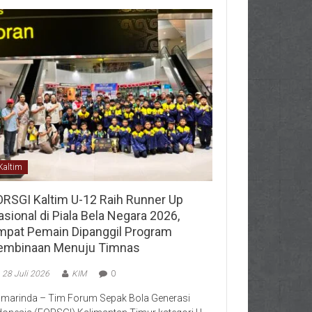
Kaltim
ORSGI Kaltim U-12 Raih Runner Up
sional di Piala Bela Negara 2026,
mpat Pemain Dipanggil Program
embinaan Menuju Timnas
28 Juli 2026
KIM
0
marinda – Tim Forum Sepak Bola Generasi