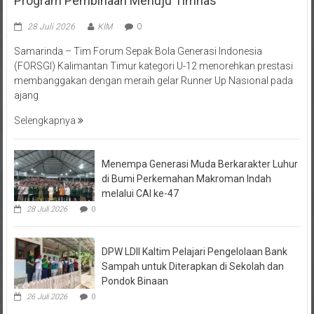
28 Juli 2026
KIM
0
Samarinda – Tim Forum Sepak Bola Generasi Indonesia
(FORSGI) Kalimantan Timur kategori U-12 menorehkan prestasi
membanggakan dengan meraih gelar Runner Up Nasional pada
ajang
Selengkapnya
Menempa Generasi Muda Berkarakter Luhur
di Bumi Perkemahan Makroman Indah
melalui CAI ke-47
28 Juli 2026
0
DPW LDII Kaltim Pelajari Pengelolaan Bank
Sampah untuk Diterapkan di Sekolah dan
Pondok Binaan
26 Juli 2026
0