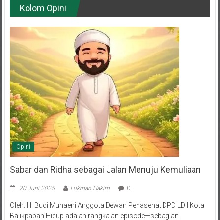
Opini
Sabar dan Ridha sebagai Jalan Menuju Kemuliaan
20 Juni 2025
Lukman Hakim
0
Oleh: H. Budi Muhaeni Anggota Dewan Penasehat DPD LDII Kota
Balikpapan Hidup adalah rangkaian episode—sebagian
menyuguhkan tawa dan bahagia, sebagian lagi menghadirkan air