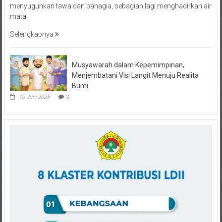
mata
Selengkapnya
Musyawarah dalam Kepemimpinan,
Menjembatani Visi Langit Menuju Realita
Bumi
10 Juni 2025
2