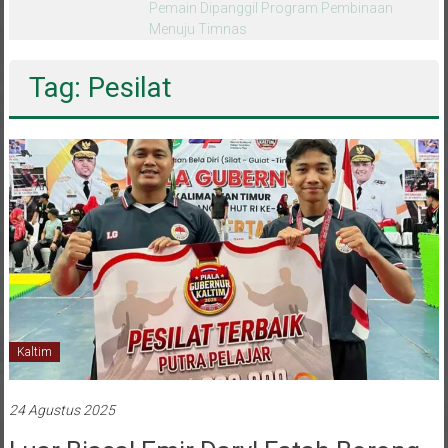
melalui CAI ke-47
Tag: Pesilat
Kaltim
24 Agustus 2025
Luar Biasa! Emir Daryl Fatah Borong