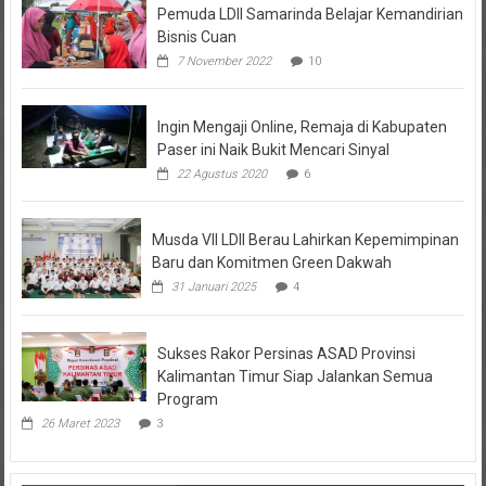
Bisnis Cuan
7 November 2022
10
Ingin Mengaji Online, Remaja di Kabupaten
Paser ini Naik Bukit Mencari Sinyal
22 Agustus 2020
6
Musda VII LDII Berau Lahirkan Kepemimpinan
Baru dan Komitmen Green Dakwah
31 Januari 2025
4
Sukses Rakor Persinas ASAD Provinsi
Kalimantan Timur Siap Jalankan Semua
Program
26 Maret 2023
3
Kolom Opini