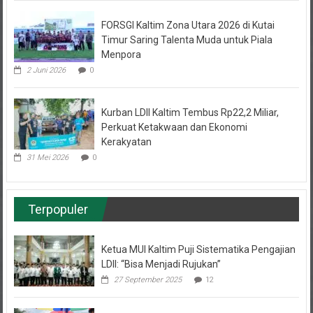
FORSGI Kaltim Zona Utara 2026 di Kutai
Timur Saring Talenta Muda untuk Piala
Menpora
2 Juni 2026
0
Kurban LDII Kaltim Tembus Rp22,2 Miliar,
Perkuat Ketakwaan dan Ekonomi
Kerakyatan
31 Mei 2026
0
Terpopuler
Ketua MUI Kaltim Puji Sistematika Pengajian
LDII: “Bisa Menjadi Rujukan”
27 September 2025
12
Pemuda LDII Samarinda Belajar Kemandirian