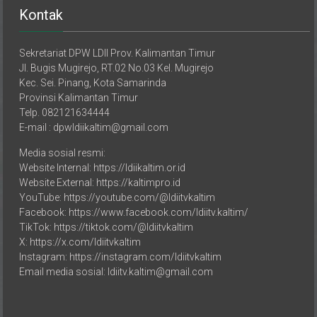
Sekretariat DPW LDII Prov. Kalimantan Timur
Jl. Bugis Mugirejo, RT.02 No.03 Kel. Mugirejo
Kec. Sei. Pinang, Kota Samarinda
Provinsi Kalimantan Timur
Telp. 082121634444
E-mail : dpwldiikaltim@gmail.com
Media sosial resmi:
Website Internal: https://ldiikaltim.or.id
Website External: https://kaltimpro.id
YouTube: https://youtube.com/@ldiitvkaltim
Facebook: https://www.facebook.com/ldiitv.kaltim/
TikTok: https://tiktok.com/@ldiitvkaltim
X: https://x.com/ldiitvkaltim
Instagram: https://instagram.com/ldiitvkaltim
Email media sosial: ldiitv.kaltim@gmail.com
DPD LDII Kabupaten/Kota