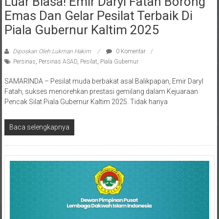
Emas Dan Gelar Pesilat Terbaik Di
Piala Gubernur Kaltim 2025
Diposkan Oleh:Lukman Hakim
0 Komentar
Persinas
,
Persinas ASAD
,
Pesilat
,
Piala Gubernur
SAMARINDA – Pesilat muda berbakat asal Balikpapan, Emir Daryl
Fatah, sukses menorehkan prestasi gemilang dalam Kejuaraan
Pencak Silat Piala Gubernur Kaltim 2025. Tidak hanya
Baca selengkapnya