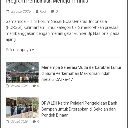
28 Juli 2026
KIM
0
Samarinda – Tim Forum Sepak Bola Generasi Indonesia
(FORSGI) Kalimantan Timur kategori U-12 menorehkan prestasi
membanggakan dengan meraih gelar Runner Up Nasional pada
ajang
Selengkapnya
Menempa Generasi Muda Berkarakter Luhur
di Bumi Perkemahan Makroman Indah
melalui CAI ke-47
28 Juli 2026
0
DPW LDII Kaltim Pelajari Pengelolaan Bank
Sampah untuk Diterapkan di Sekolah dan
Pondok Binaan
26 Juli 2026
0