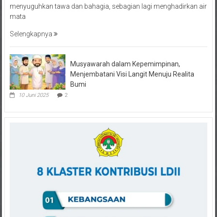
mata
Selengkapnya
Musyawarah dalam Kepemimpinan,
Menjembatani Visi Langit Menuju Realita
Bumi
10 Juni 2025
2