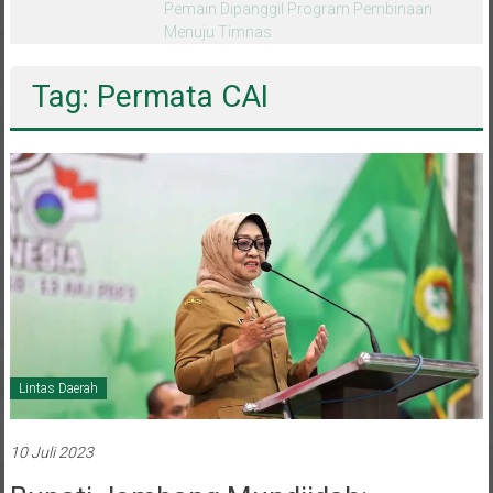
melalui CAI ke-47
Tag: Permata CAI
Lintas Daerah
10 Juli 2023
Bupati Jombang Mundjidah: