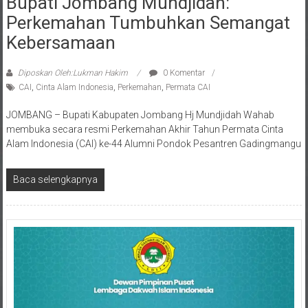
Perkemahan Tumbuhkan Semangat
Kebersamaan
Diposkan Oleh:Lukman Hakim
0 Komentar
CAI
,
Cinta Alam Indonesia
,
Perkemahan
,
Permata CAI
JOMBANG – Bupati Kabupaten Jombang Hj Mundjidah Wahab
membuka secara resmi Perkemahan Akhir Tahun Permata Cinta
Alam Indonesia (CAI) ke-44 Alumni Pondok Pesantren Gadingmangu
Baca selengkapnya