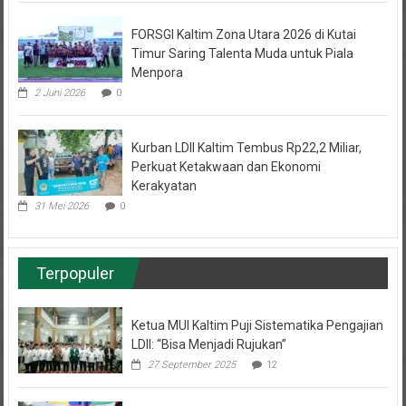
FORSGI Kaltim Zona Utara 2026 di Kutai
Timur Saring Talenta Muda untuk Piala
Menpora
2 Juni 2026
0
Kurban LDII Kaltim Tembus Rp22,2 Miliar,
Perkuat Ketakwaan dan Ekonomi
Kerakyatan
31 Mei 2026
0
Terpopuler
Ketua MUI Kaltim Puji Sistematika Pengajian
LDII: “Bisa Menjadi Rujukan”
27 September 2025
12
Pemuda LDII Samarinda Belajar Kemandirian