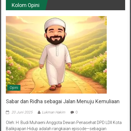
Opini
Sabar dan Ridha sebagai Jalan Menuju Kemuliaan
20 Juni 2025
Lukman Hakim
0
Oleh: H. Budi Muhaeni Anggota Dewan Penasehat DPD LDII Kota
Balikpapan Hidup adalah rangkaian episode—sebagian
menyuguhkan tawa dan bahagia, sebagian lagi menghadirkan air