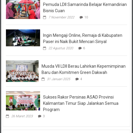
Bisnis Cuan
7 November 2022
10
Ingin Mengaji Online, Remaja di Kabupaten
Paser ini Naik Bukit Mencari Sinyal
22 Agustus 2020
6
Musda VII LDII Berau Lahirkan Kepemimpinan
Baru dan Komitmen Green Dakwah
31 Januari 2025
4
Sukses Rakor Persinas ASAD Provinsi
Kalimantan Timur Siap Jalankan Semua
Program
26 Maret 2023
3
Kolom Opini