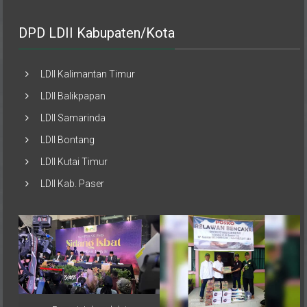
DPD LDII Kabupaten/Kota
LDII Kalimantan Timur
LDII Balikpapan
LDII Samarinda
LDII Bontang
LDII Kutai Timur
LDII Kab. Paser
Pemerintah melalui