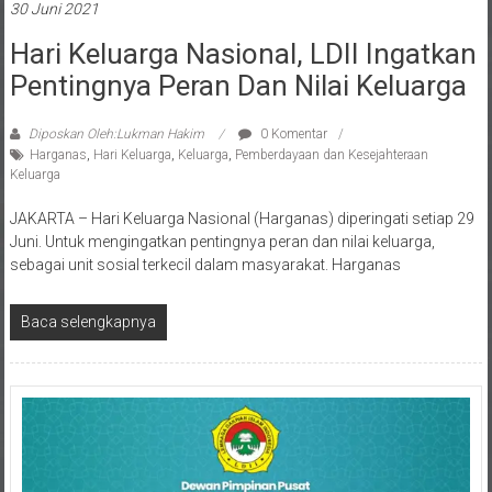
Hari Keluarga Nasional, LDII Ingatkan
Pentingnya Peran Dan Nilai Keluarga
Diposkan Oleh:Lukman Hakim
0 Komentar
Harganas
,
Hari Keluarga
,
Keluarga
,
Pemberdayaan dan Kesejahteraan
Keluarga
JAKARTA – Hari Keluarga Nasional (Harganas) diperingati setiap 29
Juni. Untuk mengingatkan pentingnya peran dan nilai keluarga,
sebagai unit sosial terkecil dalam masyarakat. Harganas
Baca selengkapnya