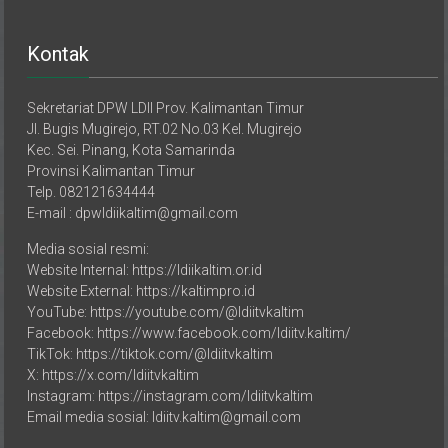
Kontak
Sekretariat DPW LDII Prov. Kalimantan Timur
Jl. Bugis Mugirejo, RT.02 No.03 Kel. Mugirejo
Kec. Sei. Pinang, Kota Samarinda
Provinsi Kalimantan Timur
Telp. 082121634444
E-mail : dpwldiikaltim@gmail.com
Media sosial resmi:
Website Internal: https://ldiikaltim.or.id
Website External: https://kaltimpro.id
YouTube: https://youtube.com/@ldiitvkaltim
Facebook: https://www.facebook.com/ldiitv.kaltim/
TikTok: https://tiktok.com/@ldiitvkaltim
X: https://x.com/ldiitvkaltim
Instagram: https://instagram.com/ldiitvkaltim
Email media sosial: ldiitv.kaltim@gmail.com