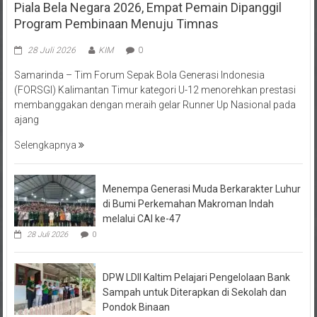
Program Pembinaan Menuju Timnas
28 Juli 2026
KIM
0
Samarinda – Tim Forum Sepak Bola Generasi Indonesia
(FORSGI) Kalimantan Timur kategori U-12 menorehkan prestasi
membanggakan dengan meraih gelar Runner Up Nasional pada
ajang
Selengkapnya
Menempa Generasi Muda Berkarakter Luhur
di Bumi Perkemahan Makroman Indah
melalui CAI ke-47
28 Juli 2026
0
DPW LDII Kaltim Pelajari Pengelolaan Bank
Sampah untuk Diterapkan di Sekolah dan
Pondok Binaan
26 Juli 2026
0