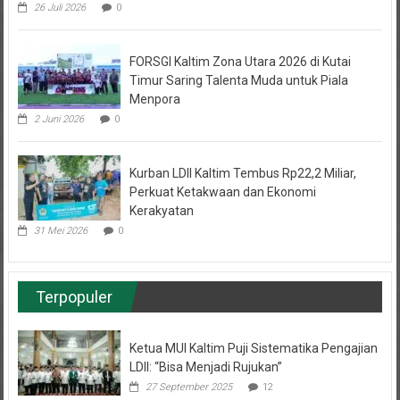
FORSGI Kaltim Zona Utara 2026 di Kutai
Timur Saring Talenta Muda untuk Piala
Menpora
2 Juni 2026
0
Kurban LDII Kaltim Tembus Rp22,2 Miliar,
Perkuat Ketakwaan dan Ekonomi
Kerakyatan
31 Mei 2026
0
Terpopuler
Ketua MUI Kaltim Puji Sistematika Pengajian
LDII: “Bisa Menjadi Rujukan”
27 September 2025
12