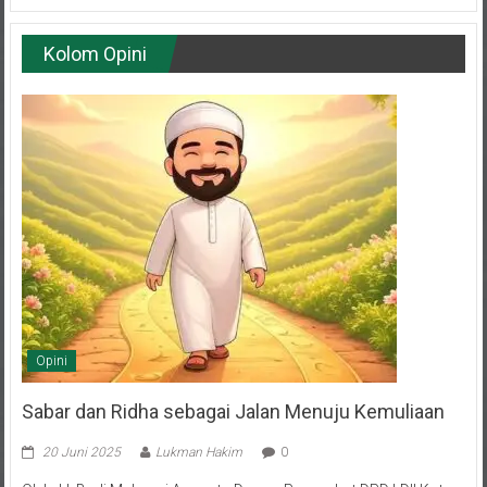
Kolom Opini
Opini
Sabar dan Ridha sebagai Jalan Menuju Kemuliaan
20 Juni 2025
Lukman Hakim
0
Oleh: H. Budi Muhaeni Anggota Dewan Penasehat DPD LDII Kota