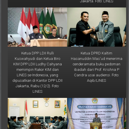
Ketua DPP LDII Rulli
Ketua DPRD Kaltim
Kuswahyudi dan Ketua Biro
Hasanuddin Mas'ud menerima
KIM DPP LDII Ludhy Cahyana
cenderamata buku pedoman
memimpin Rakor KIM dan
ibadah dari Prof. Krishna P
LINES se-Indonesia, yang
Candra usai audiensi. Foto:
dipusatkan di Kantor DPP LDII
Aqib/LINES
Jakarta, Rabu (12/2). Foto:
LINES