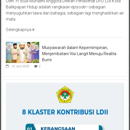
Balikpapan Hidup adalah rangkaian episode—sebagian
menyuguhkan tawa dan bahagia, sebagian lagi menghadirkan air
mata
Selengkapnya
Musyawarah dalam Kepemimpinan,
Menjembatani Visi Langit Menuju Realita
Bumi
10 Juni 2025
2