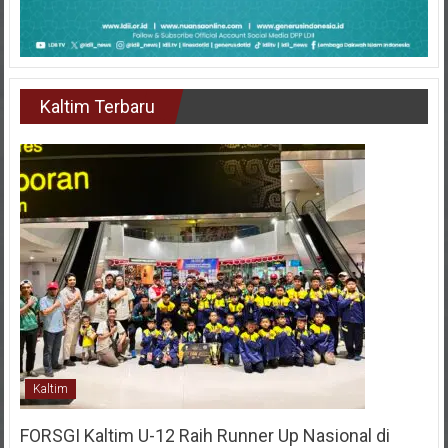
Kaltim Terbaru
Kaltim
FORSGI Kaltim U-12 Raih Runner Up Nasional di
Piala Bela Negara 2026, Empat Pemain Dipanggil