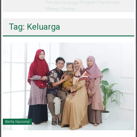
melalui CAI ke-47
Tag: Keluarga
Berita Nasional
30 Juni 2021