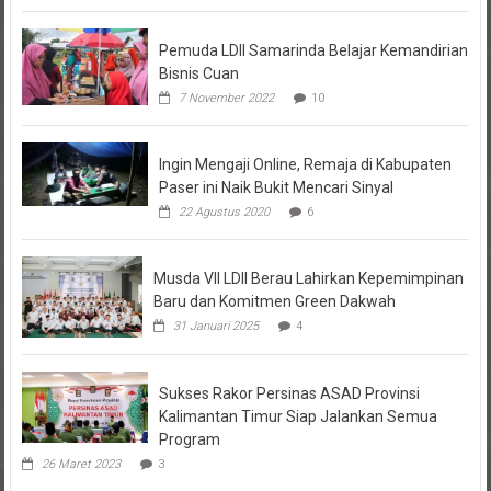
Pemuda LDII Samarinda Belajar Kemandirian
Bisnis Cuan
7 November 2022
10
Ingin Mengaji Online, Remaja di Kabupaten
Paser ini Naik Bukit Mencari Sinyal
22 Agustus 2020
6
Musda VII LDII Berau Lahirkan Kepemimpinan
Baru dan Komitmen Green Dakwah
31 Januari 2025
4
Sukses Rakor Persinas ASAD Provinsi
Kalimantan Timur Siap Jalankan Semua
Program
26 Maret 2023
3