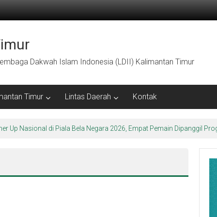
Timur
embaga Dakwah Islam Indonesia (LDII) Kalimantan Timur
mantan Timur
Lintas Daerah
Kontak
ner Up Nasional di Piala Bela Negara 2026, Empat Pemain Dipanggil 