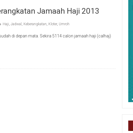
berangkatan Jamaah Haji 2013
Haji
,
Jadwal
,
Keberangkatan
,
Kloter
,
Umroh
udah di depan mata. Sekira 5114 calon jamaah haji (calhaj)