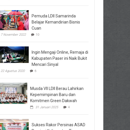
Pemuda LDII Samarinda
Belajar Kemandirian Bisnis
Cuan
7 November 2022
10
Ingin Mengaji Online, Remaja di
Kabupaten Paser ini Naik Bukit
Mencari Sinyal
22 Agustus 2020
6
Musda VII LDII Berau Lahirkan
Kepemimpinan Baru dan
Komitmen Green Dakwah
31 Januari 2025
4
Sukses Rakor Persinas ASAD