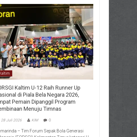
Kaltim
ORSGI Kaltim U-12 Raih Runner Up
sional di Piala Bela Negara 2026,
mpat Pemain Dipanggil Program
embinaan Menuju Timnas
28 Juli 2026
KIM
0
marinda – Tim Forum Sepak Bola Generasi