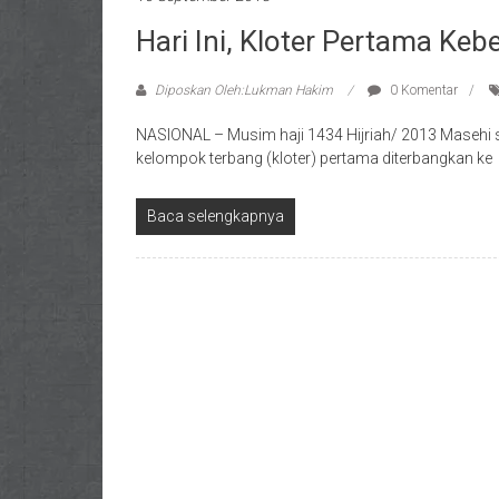
Hari Ini, Kloter Pertama Ke
Diposkan Oleh:Lukman Hakim
0 Komentar
NASIONAL – Musim haji 1434 Hijriah/ 2013 Masehi s
kelompok terbang (kloter) pertama diterbangkan ke
Baca selengkapnya