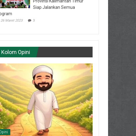
Provinsi Kalimantan Timur
Siap Jalankan Semua
ogram
26 Maret 2023
3
Kolom Opini
Opini