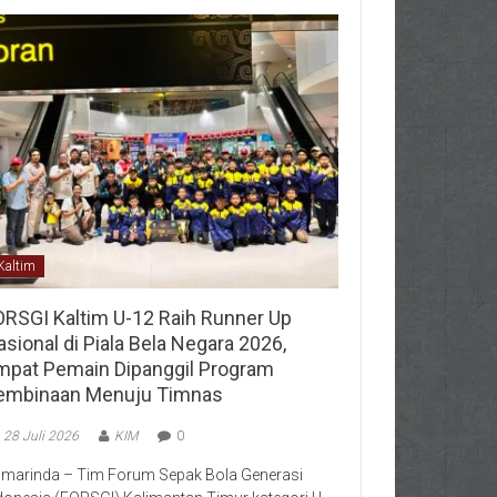
Kaltim
ORSGI Kaltim U-12 Raih Runner Up
sional di Piala Bela Negara 2026,
mpat Pemain Dipanggil Program
embinaan Menuju Timnas
28 Juli 2026
KIM
0
marinda – Tim Forum Sepak Bola Generasi