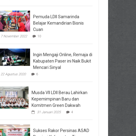
Pemuda LDII Samarinda
Belajar Kemandirian Bisnis
Cuan
7 November 2022
10
Ingin Mengaji Online, Remaja di
Kabupaten Paser ini Naik Bukit
Mencari Sinyal
22 Agustus 2020
6
Musda VII LDII Berau Lahirkan
Kepemimpinan Baru dan
Komitmen Green Dakwah
31 Januari 2025
4
Sukses Rakor Persinas ASAD