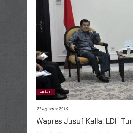
Nasional
21 Agustus 2015
Wapres Jusuf Kalla: LDII T