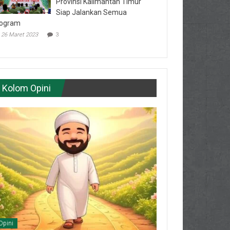
Provinsi Kalimantan Timur
Siap Jalankan Semua
ogram
26 Maret 2023
3
Kolom Opini
Opini