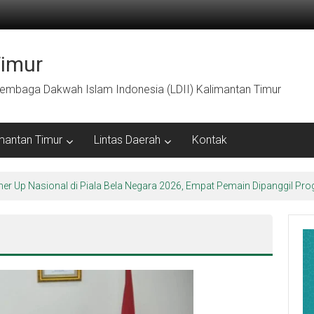
Timur
embaga Dakwah Islam Indonesia (LDII) Kalimantan Timur
mantan Timur
Lintas Daerah
Kontak
ner Up Nasional di Piala Bela Negara 2026, Empat Pemain Dipanggil 