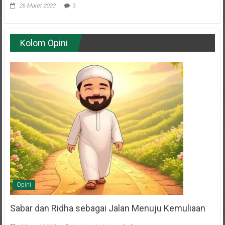
Kolom Opini
Opini
Sabar dan Ridha sebagai Jalan Menuju Kemuliaan
20 Juni 2025
Lukman Hakim
0