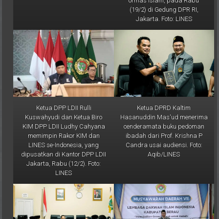
Jakarta. Foto: LINES
Ketua DPP LDII Rulli
Ketua DPRD Kaltim
Kuswahyudi dan Ketua Biro
Hasanuddin Mas'ud menerima
KIM DPP LDII Ludhy Cahyana
cenderamata buku pedoman
memimpin Rakor KIM dan
ibadah dari Prof. Krishna P
LINES se-Indonesia, yang
Candra usai audiensi. Foto:
dipusatkan di Kantor DPP LDII
Aqib/LINES
Jakarta, Rabu (12/2). Foto:
LINES