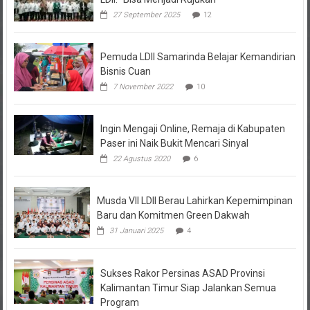
27 September 2025
12
Pemuda LDII Samarinda Belajar Kemandirian
Bisnis Cuan
7 November 2022
10
Ingin Mengaji Online, Remaja di Kabupaten
Paser ini Naik Bukit Mencari Sinyal
22 Agustus 2020
6
Musda VII LDII Berau Lahirkan Kepemimpinan
Baru dan Komitmen Green Dakwah
31 Januari 2025
4
Sukses Rakor Persinas ASAD Provinsi
Kalimantan Timur Siap Jalankan Semua
Program
26 Maret 2023
3