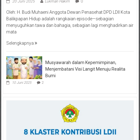
Oleh: H. Budi Muhaeni Anggota Dewan Penasehat DPD LDII Kota
Balikpapan Hidup adalah rangkaian episode—sebagian
menyuguhkan tawa dan bahagia, sebagian lagi menghadirkan air
mata
Selengkapnya
Musyawarah dalam Kepemimpinan,
Menjembatani Visi Langit Menuju Realita
Bumi
10 Juni 2025
2