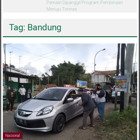
melalui CAI ke-47
Tag: Bandung
Nasional