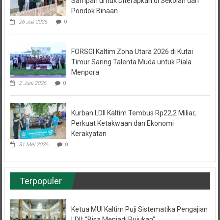
Pondok Binaan
26 Juli 2026
0
FORSGI Kaltim Zona Utara 2026 di Kutai
Timur Saring Talenta Muda untuk Piala
Menpora
2 Juni 2026
0
Kurban LDII Kaltim Tembus Rp22,2 Miliar,
Perkuat Ketakwaan dan Ekonomi
Kerakyatan
31 Mei 2026
0
Terpopuler
Ketua MUI Kaltim Puji Sistematika Pengajian
LDII: “Bisa Menjadi Rujukan”