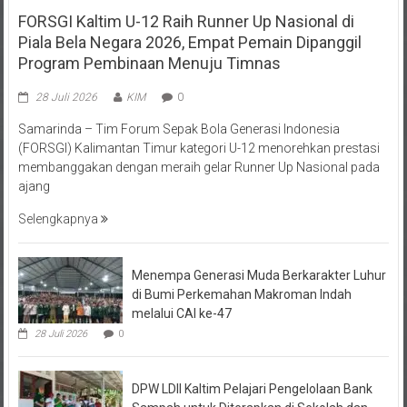
FORSGI Kaltim U-12 Raih Runner Up Nasional di
Piala Bela Negara 2026, Empat Pemain Dipanggil
Program Pembinaan Menuju Timnas
28 Juli 2026
KIM
0
Samarinda – Tim Forum Sepak Bola Generasi Indonesia
(FORSGI) Kalimantan Timur kategori U-12 menorehkan prestasi
membanggakan dengan meraih gelar Runner Up Nasional pada
ajang
Selengkapnya
Menempa Generasi Muda Berkarakter Luhur
di Bumi Perkemahan Makroman Indah
melalui CAI ke-47
28 Juli 2026
0
DPW LDII Kaltim Pelajari Pengelolaan Bank
Sampah untuk Diterapkan di Sekolah dan