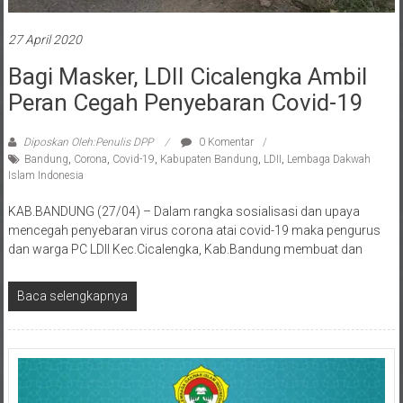
27 April 2020
Bagi Masker, LDII Cicalengka Ambil
Peran Cegah Penyebaran Covid-19
Diposkan Oleh:Penulis DPP
0 Komentar
Bandung
,
Corona
,
Covid-19
,
Kabupaten Bandung
,
LDII
,
Lembaga Dakwah
Islam Indonesia
KAB.BANDUNG (27/04) – Dalam rangka sosialisasi dan upaya
mencegah penyebaran virus corona atai covid-19 maka pengurus
dan warga PC LDII Kec.Cicalengka, Kab.Bandung membuat dan
Baca selengkapnya