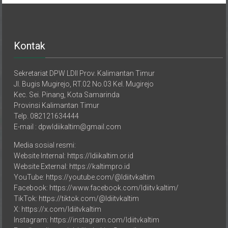
Kontak
Sekretariat DPW LDII Prov. Kalimantan Timur
Jl. Bugis Mugirejo, RT.02 No.03 Kel. Mugirejo
Kec. Sei. Pinang, Kota Samarinda
Provinsi Kalimantan Timur
Telp. 082121634444
E-mail : dpwldiikaltim@gmail.com
Media sosial resmi:
Website Internal: https://ldiikaltim.or.id
Website External: https://kaltimpro.id
YouTube: https://youtube.com/@ldiitvkaltim
Facebook: https://www.facebook.com/ldiitv.kaltim/
TikTok: https://tiktok.com/@ldiitvkaltim
X: https://x.com/ldiitvkaltim
Instagram: https://instagram.com/ldiitvkaltim
Email media sosial: ldiitv.kaltim@gmail.com