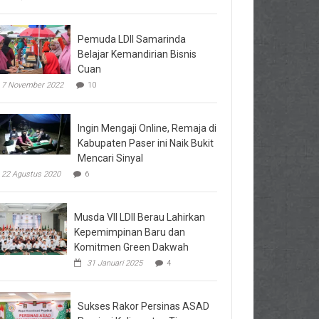
Pemuda LDII Samarinda
Belajar Kemandirian Bisnis
Cuan
7 November 2022
10
Ingin Mengaji Online, Remaja di
Kabupaten Paser ini Naik Bukit
Mencari Sinyal
22 Agustus 2020
6
Musda VII LDII Berau Lahirkan
Kepemimpinan Baru dan
Komitmen Green Dakwah
31 Januari 2025
4
Sukses Rakor Persinas ASAD