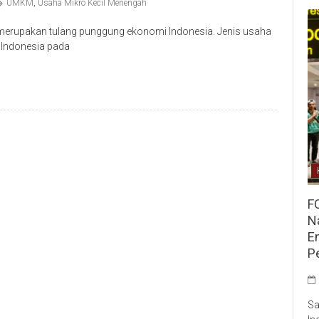
UMKM
,
Usaha Mikro Kecil Menengah
rupakan tulang punggung ekonomi Indonesia. Jenis usaha
m Indonesia pada
F
Na
E
P
Sa