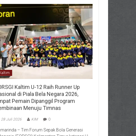
Kaltim
ORSGI Kaltim U-12 Raih Runner Up
sional di Piala Bela Negara 2026,
mpat Pemain Dipanggil Program
embinaan Menuju Timnas
28 Juli 2026
KIM
0
marinda – Tim Forum Sepak Bola Generasi