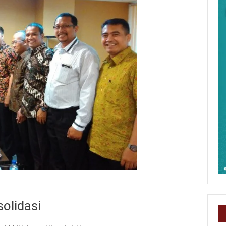
olidasi