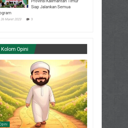
Provinsi Kalimantan Timur
Siap Jalankan Semua
ogram
26 Maret 2023
3
Kolom Opini
Opini