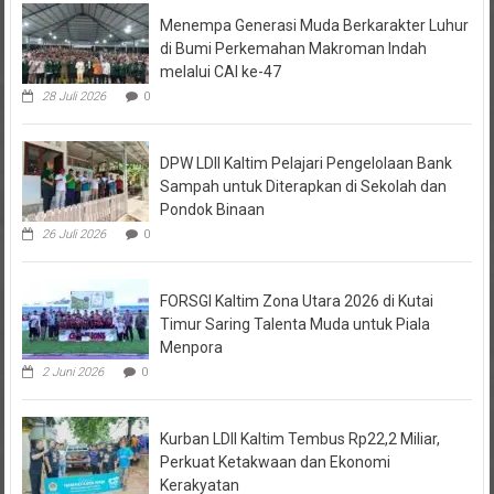
Menempa Generasi Muda Berkarakter Luhur
di Bumi Perkemahan Makroman Indah
melalui CAI ke-47
28 Juli 2026
0
DPW LDII Kaltim Pelajari Pengelolaan Bank
Sampah untuk Diterapkan di Sekolah dan
Pondok Binaan
26 Juli 2026
0
FORSGI Kaltim Zona Utara 2026 di Kutai
Timur Saring Talenta Muda untuk Piala
Menpora
2 Juni 2026
0
Kurban LDII Kaltim Tembus Rp22,2 Miliar,
Perkuat Ketakwaan dan Ekonomi
Kerakyatan
31 Mei 2026
0