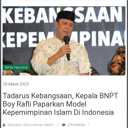
Berita Nasional
26 Maret 2023
Tadarus Kebangsaan, Kepala BNPT
Boy Rafli Paparkan Model
Kepemimpinan Islam Di Indonesia
Diposkan Oleh:Lukman Hakim
0 Komentar
Nasional
,
Tadarus Kebangsaan
,
Terorisme