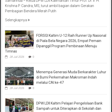
Samarinda – Ketua DPW LDII Kalimantan Timur Prof. Dr. Ir. H.
Krishna P. Candra, MS, turut ambil bagian dalam Gerakan
Pembagian Bendera Merah Putih
Selengkapnya
FORSGI Kaltim U-12 Raih Runner Up Nasional
di Piala Bela Negara 2026, Empat Pemain
Dipanggil Program Pembinaan Menuju
Timnas
28 Juli 2026
0
Menempa Generasi Muda Berkarakter Luhur
di Bumi Perkemahan Makroman Indah
melalui CAI ke-47
28 Juli 2026
0
DPW LDII Kaltim Pelajari Pengelolaan Bank