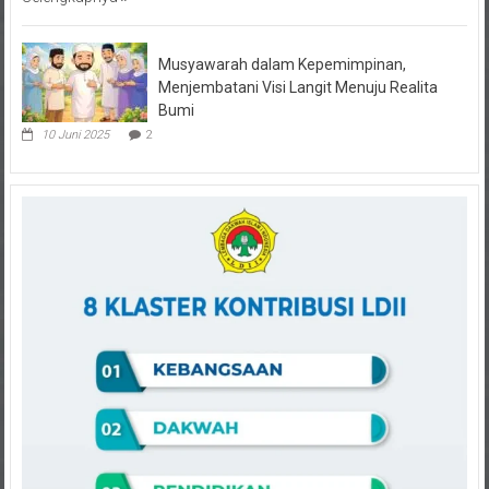
Selengkapnya
Musyawarah dalam Kepemimpinan,
Menjembatani Visi Langit Menuju Realita
Bumi
10 Juni 2025
2