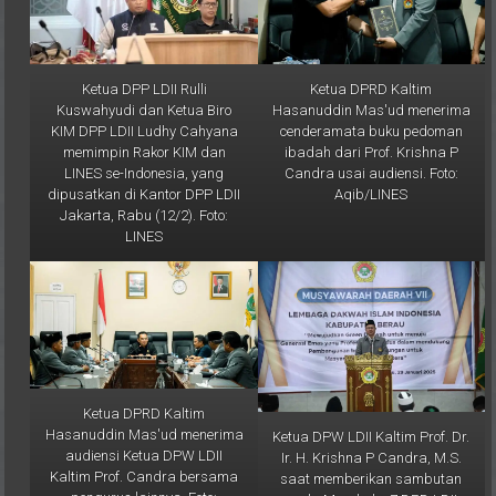
Ketua DPP LDII Rulli
Ketua DPRD Kaltim
Kuswahyudi dan Ketua Biro
Hasanuddin Mas'ud menerima
KIM DPP LDII Ludhy Cahyana
cenderamata buku pedoman
memimpin Rakor KIM dan
ibadah dari Prof. Krishna P
LINES se-Indonesia, yang
Candra usai audiensi. Foto:
dipusatkan di Kantor DPP LDII
Aqib/LINES
Jakarta, Rabu (12/2). Foto:
LINES
Ketua DPRD Kaltim
Hasanuddin Mas'ud menerima
Ketua DPW LDII Kaltim Prof. Dr.
audiensi Ketua DPW LDII
Ir. H. Krishna P Candra, M.S.