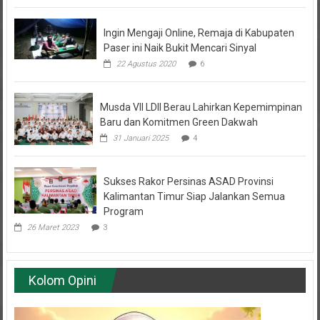
7 November 2022
10
Ingin Mengaji Online, Remaja di Kabupaten
Paser ini Naik Bukit Mencari Sinyal
22 Agustus 2020
6
Musda VII LDII Berau Lahirkan Kepemimpinan
Baru dan Komitmen Green Dakwah
31 Januari 2025
4
Sukses Rakor Persinas ASAD Provinsi
Kalimantan Timur Siap Jalankan Semua
Program
26 Maret 2023
3
Kolom Opini