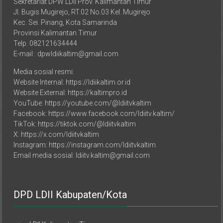
Sekretariat DPW LDII Prov. Kalimantan Timur
Jl. Bugis Mugirejo, RT.02 No.03 Kel. Mugirejo
Kec. Sei. Pinang, Kota Samarinda
Provinsi Kalimantan Timur
Telp. 082121634444
E-mail : dpwldiikaltim@gmail.com
Media sosial resmi:
Website Internal: https://ldiikaltim.or.id
Website External: https://kaltimpro.id
YouTube: https://youtube.com/@ldiitvkaltim
Facebook: https://www.facebook.com/ldiitv.kaltim/
TikTok: https://tiktok.com/@ldiitvkaltim
X: https://x.com/ldiitvkaltim
Instagram: https://instagram.com/ldiitvkaltim
Email media sosial: ldiitv.kaltim@gmail.com
DPD LDII Kabupaten/Kota