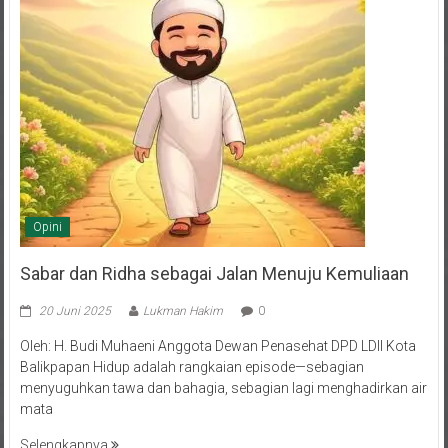
Opini
Sabar dan Ridha sebagai Jalan Menuju Kemuliaan
20 Juni 2025
Lukman Hakim
0
Oleh: H. Budi Muhaeni Anggota Dewan Penasehat DPD LDII Kota
Balikpapan Hidup adalah rangkaian episode—sebagian
menyuguhkan tawa dan bahagia, sebagian lagi menghadirkan air
mata