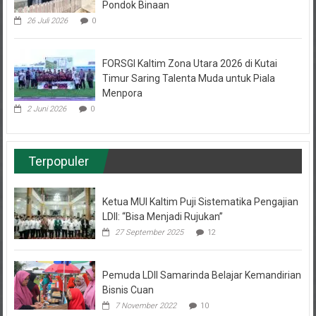
Sampah untuk Diterapkan di Sekolah dan
Pondok Binaan
26 Juli 2026
0
FORSGI Kaltim Zona Utara 2026 di Kutai
Timur Saring Talenta Muda untuk Piala
Menpora
2 Juni 2026
0
Terpopuler
Ketua MUI Kaltim Puji Sistematika Pengajian
LDII: “Bisa Menjadi Rujukan”
27 September 2025
12
Pemuda LDII Samarinda Belajar Kemandirian
Bisnis Cuan