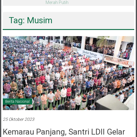
Pemain Dipanggil Program Pembinaan
Menuju Timnas
Tag: Musim
Berita Nasional
25 Oktober 2023