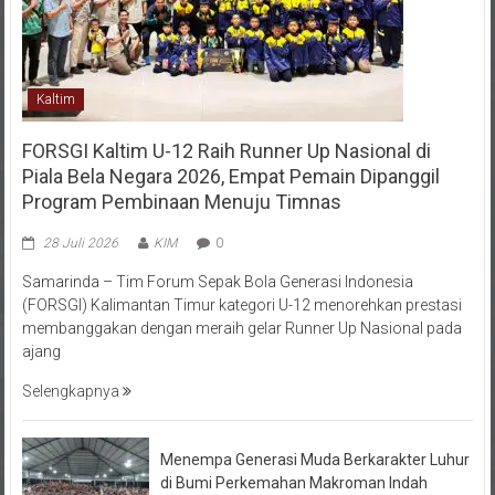
Kaltim
FORSGI Kaltim U-12 Raih Runner Up Nasional di
Piala Bela Negara 2026, Empat Pemain Dipanggil
Program Pembinaan Menuju Timnas
28 Juli 2026
KIM
0
Samarinda – Tim Forum Sepak Bola Generasi Indonesia
(FORSGI) Kalimantan Timur kategori U-12 menorehkan prestasi
membanggakan dengan meraih gelar Runner Up Nasional pada
ajang
Selengkapnya
Menempa Generasi Muda Berkarakter Luhur
di Bumi Perkemahan Makroman Indah
melalui CAI ke-47