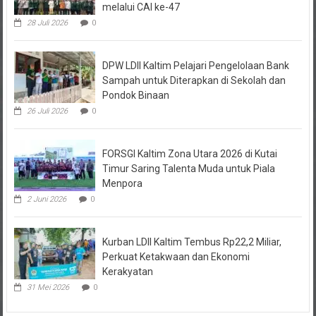
28 Juli 2026
0
DPW LDII Kaltim Pelajari Pengelolaan Bank
Sampah untuk Diterapkan di Sekolah dan
Pondok Binaan
26 Juli 2026
0
FORSGI Kaltim Zona Utara 2026 di Kutai
Timur Saring Talenta Muda untuk Piala
Menpora
2 Juni 2026
0
Kurban LDII Kaltim Tembus Rp22,2 Miliar,
Perkuat Ketakwaan dan Ekonomi
Kerakyatan
31 Mei 2026
0