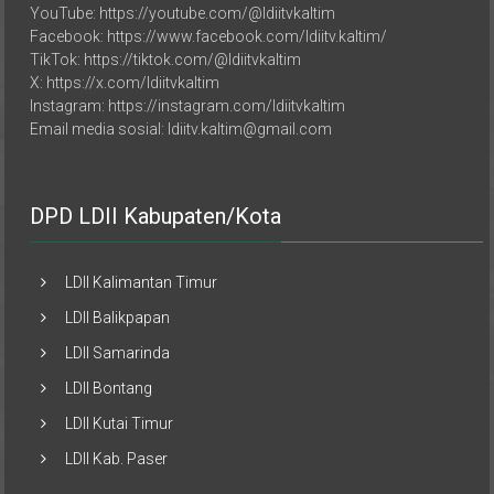
Facebook: https://www.facebook.com/ldiitv.kaltim/
TikTok: https://tiktok.com/@ldiitvkaltim
X: https://x.com/ldiitvkaltim
Instagram: https://instagram.com/ldiitvkaltim
Email media sosial: ldiitv.kaltim@gmail.com
DPD LDII Kabupaten/Kota
LDII Kalimantan Timur
LDII Balikpapan
LDII Samarinda
LDII Bontang
LDII Kutai Timur
LDII Kab. Paser