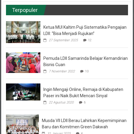
Terpopuler
Ketua MUI Kaltim Puji Sistematika Pengajian
LDII: “Bisa Menjadi Rujukan”
27 September 2025
12
Pemuda LDII Samarinda Belajar Kemandirian
Bisnis Cuan
7 November 2022
10
Ingin Mengaji Online, Remaja di Kabupaten
Paser ini Naik Bukit Mencari Sinyal
22 Agustus 2020
6
Musda VII LDII Berau Lahirkan Kepemimpinan
Baru dan Komitmen Green Dakwah
31 Januari 2025
4