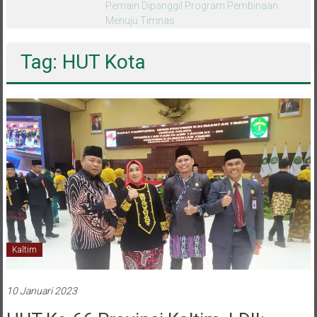
melalui CAI ke-47
Tag: HUT Kota
Kaltim
10 Januari 2023
HUT Ke-66 Provinsi Kaltim, LDII: