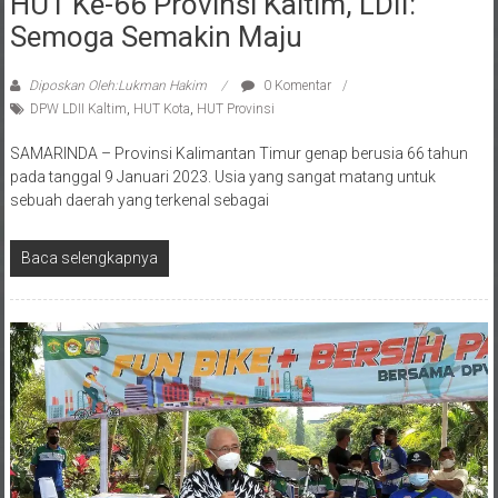
Semoga Semakin Maju
Diposkan Oleh:Lukman Hakim
0 Komentar
DPW LDII Kaltim
,
HUT Kota
,
HUT Provinsi
SAMARINDA – Provinsi Kalimantan Timur genap berusia 66 tahun
pada tanggal 9 Januari 2023. Usia yang sangat matang untuk
sebuah daerah yang terkenal sebagai
Baca selengkapnya