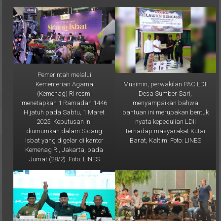
Pemerintah melalui
Musimin, perwakilan PAC LDII
Kementerian Agama
Desa Sumber Sari,
(Kemenag) RI resmi
menyampaikan bahwa
menetapkan 1 Ramadan 1446
bantuan ini merupakan bentuk
H jatuh pada Sabtu, 1 Maret
nyata kepedulian LDII
2025. Keputusan ini
terhadap masyarakat Kutai
diumumkan dalam Sidang
Barat, Kaltim. Foto: LINES
Isbat yang digelar di kantor
Kemenag RI, Jakarta, pada
Jumat (28/2). Foto: LINES