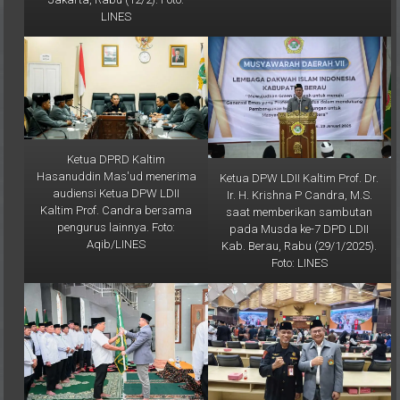
Ketua DPRD Kaltim
Hasanuddin Mas'ud menerima
Ketua DPW LDII Kaltim Prof. Dr.
audiensi Ketua DPW LDII
Ir. H. Krishna P Candra, M.S.
Kaltim Prof. Candra bersama
saat memberikan sambutan
pengurus lainnya. Foto:
pada Musda ke-7 DPD LDII
Aqib/LINES
Kab. Berau, Rabu (29/1/2025).
Foto: LINES