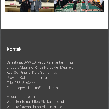
Kontak
Sekretariat DPW LDII Prov. Kalimantan Timur
Jl. Bugis Mugirejo, RT.02 No.03 Kel. Mugirejo
Kec. Sei. Pinang, Kota Samarinda
Provinsi Kalimantan Timur
Telp. 082121634444
E-mail : dpwldiikaltim@gmail.com
Media sosial resmi:
Website Internal: https://ldiikaltim.or.id
Website External: https://kaltimpro.id
YouTube: https://youtube.com/@ldiitvkaltim