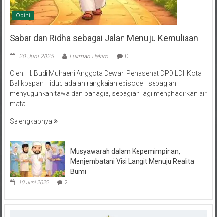
Opini
Sabar dan Ridha sebagai Jalan Menuju Kemuliaan
20 Juni 2025
Lukman Hakim
0
Oleh: H. Budi Muhaeni Anggota Dewan Penasehat DPD LDII Kota
Balikpapan Hidup adalah rangkaian episode—sebagian
menyuguhkan tawa dan bahagia, sebagian lagi menghadirkan air
mata
Selengkapnya
Musyawarah dalam Kepemimpinan,
Menjembatani Visi Langit Menuju Realita
Bumi
10 Juni 2025
2