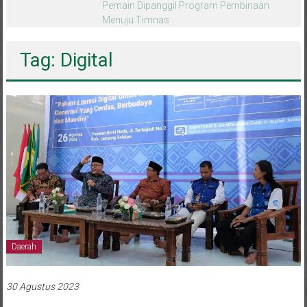
melalui CAI ke-47
Tag: Digital
Daerah
30 Agustus 2023
Gandeng Kominfo RI, LDII Tanamkan