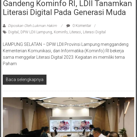
Literasi Digital Pada Generasi Muda
Diposkan Oleh:Lukman Hakim
0 Komentar
Digital
,
DPW LDII Lampung
,
Kominfo
,
Literasi
,
Literasi Digital
LAMPUNG SELATAN – DPW LDII Provinsi Lampung menggandeng
Kementerian Komunikasi, dan Informatika (Kominfo) RI bekerja
sama menggelar Literasi Digital 2023. Kegiatan ini memiliki tema
Paham
Baca selengkapnya