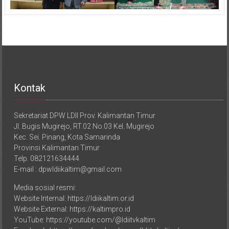
Kontak
Sekretariat DPW LDII Prov. Kalimantan Timur
Jl. Bugis Mugirejo, RT.02 No.03 Kel. Mugirejo
Kec. Sei. Pinang, Kota Samarinda
Provinsi Kalimantan Timur
Telp. 082121634444
E-mail : dpwldiikaltim@gmail.com
Media sosial resmi:
Website Internal: https://ldiikaltim.or.id
Website External: https://kaltimpro.id
YouTube: https://youtube.com/@ldiitvkaltim
Facebook: https://www.facebook.com/ldiitv.kaltim/