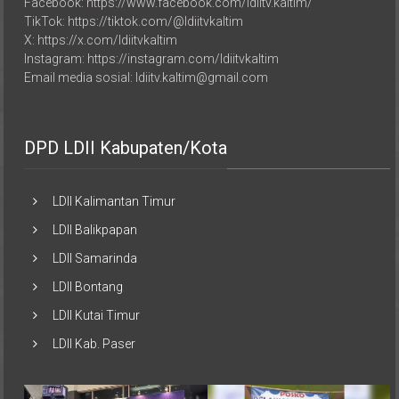
TikTok: https://tiktok.com/@ldiitvkaltim
X: https://x.com/ldiitvkaltim
Instagram: https://instagram.com/ldiitvkaltim
Email media sosial: ldiitv.kaltim@gmail.com
DPD LDII Kabupaten/Kota
LDII Kalimantan Timur
LDII Balikpapan
LDII Samarinda
LDII Bontang
LDII Kutai Timur
LDII Kab. Paser