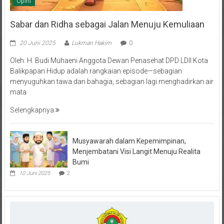
Sabar dan Ridha sebagai Jalan Menuju Kemuliaan
20 Juni 2025
Lukman Hakim
0
Oleh: H. Budi Muhaeni Anggota Dewan Penasehat DPD LDII Kota
Balikpapan Hidup adalah rangkaian episode—sebagian
menyuguhkan tawa dan bahagia, sebagian lagi menghadirkan air
mata
Selengkapnya
Musyawarah dalam Kepemimpinan,
Menjembatani Visi Langit Menuju Realita
Bumi
10 Juni 2025
2