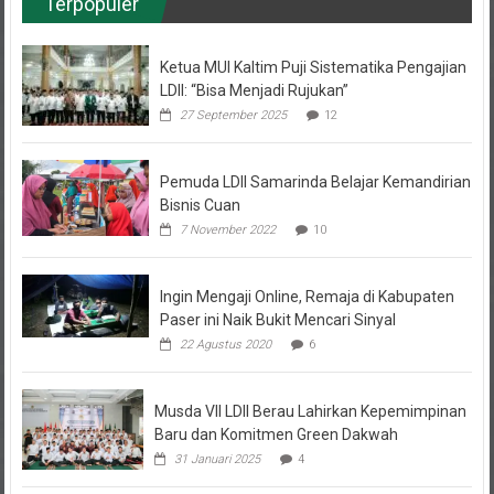
Ketua MUI Kaltim Puji Sistematika Pengajian
LDII: “Bisa Menjadi Rujukan”
27 September 2025
12
Pemuda LDII Samarinda Belajar Kemandirian
Bisnis Cuan
7 November 2022
10
Ingin Mengaji Online, Remaja di Kabupaten
Paser ini Naik Bukit Mencari Sinyal
22 Agustus 2020
6
Musda VII LDII Berau Lahirkan Kepemimpinan
Baru dan Komitmen Green Dakwah
31 Januari 2025
4