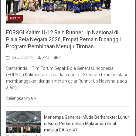
Kaltim
FORSGI Kaltim U-12 Raih Runner Up Nasional di
Piala Bela Negara 2026, Empat Pemain Dipanggil
Program Pembinaan Menuju Timnas
28 Juli 2026
KIM
0
Samarinda – Tim Forum Sepak Bola Generasi Indonesia
(FORSGI) Kalimantan Timur kategori U-12 menorehkan prestasi
membanggakan dengan meraih gelar Runner Up Nasional pada
ajang
Selengkapnya
Menempa Generasi Muda Berkarakter Luhur
di Bumi Perkemahan Makroman Indah
melalui CAI ke-47
28 Juli 2026
0