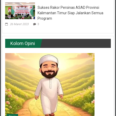
Sukses Rakor Persinas ASAD Provinsi
Kalimantan Timur Siap Jalankan Semua
Program
26 Maret 2023
3
Kolom Opini
Opini