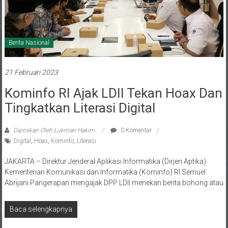
Berita Nasional
21 Februari 2023
Kominfo RI Ajak LDII Tekan Hoax Dan
Tingkatkan Literasi Digital
Diposkan Oleh:Lukman Hakim
0 Komentar
Digital
,
Hoax
,
Kominfo
,
Literasi
JAKARTA – Direktur Jenderal Aplikasi Informatika (Dirjen Aptika)
Kementerian Komunikasi dan Informatika (Kominfo) RI Semuel
Abrijani Pangerapan mengajak DPP LDII menekan berita bohong atau
Baca selengkapnya